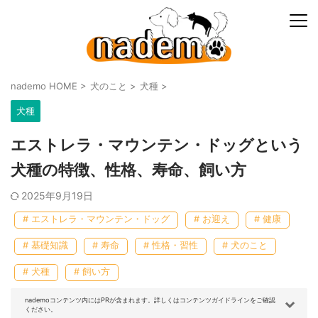
nademo HOME
>
犬のこと
>
犬種
>
犬種
エストレラ・マウンテン・ドッグという
犬種の特徴、性格、寿命、飼い方
2025年9月19日
# エストレラ・マウンテン・ドッグ
# お迎え
# 健康
# 基礎知識
# 寿命
# 性格・習性
# 犬のこと
# 犬種
# 飼い方
nademoコンテンツ内にはPRが含まれます。詳しくはコンテンツガイドラインをご確認
ください。