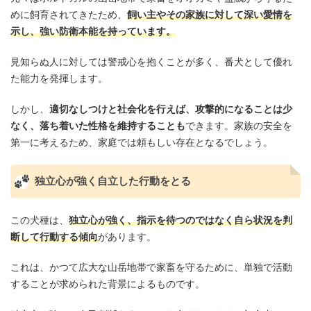
めに飼育されてきたため、
飼い主やその家族に対して深い愛情を
示し、強い防衛本能を持っています。
見知らぬ人に対しては警戒心を抱くことが多く、番犬として優れ
た能力を発揮します。
しかし、
適切なしつけと社会化を行えば、攻撃的になることは少
なく、落ち着いた性格を維持することも
できます。家族の安全を
第一に考えるため、家庭では頼もしい存在となるでしょう。
独立心が強く自立した行動をとる
この犬種は、
独立心が強く、指示を待つのではなく自ら状況を判
断して行動する傾向
があります。
これは、かつて広大な山岳地帯で家畜を守るために、単独で活動
することが求められた背景によるものです。