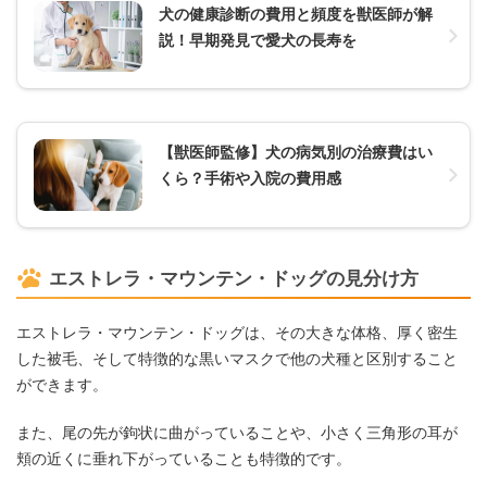
犬の健康診断の費用と頻度を獣医師が解
説！早期発見で愛犬の長寿を
【獣医師監修】犬の病気別の治療費はい
くら？手術や入院の費用感
エストレラ・マウンテン・ドッグの見分け方
エストレラ・マウンテン・ドッグは、その大きな体格、厚く密生
した被毛、そして特徴的な黒いマスクで他の犬種と区別すること
ができます。
また、尾の先が鉤状に曲がっていることや、小さく三角形の耳が
頬の近くに垂れ下がっていることも特徴的です。