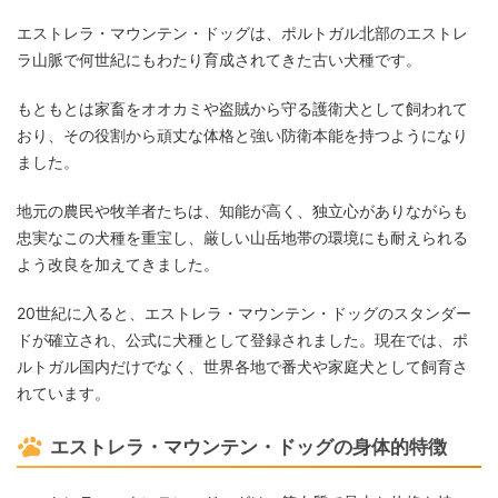
エストレラ・マウンテン・ドッグは、ポルトガル北部のエストレ
ラ山脈で何世紀にもわたり育成されてきた古い犬種です。
もともとは家畜をオオカミや盗賊から守る護衛犬として飼われて
おり、その役割から頑丈な体格と強い防衛本能を持つようになり
ました。
地元の農民や牧羊者たちは、知能が高く、独立心がありながらも
忠実なこの犬種を重宝し、厳しい山岳地帯の環境にも耐えられる
よう改良を加えてきました。
20世紀に入ると、エストレラ・マウンテン・ドッグのスタンダー
ドが確立され、公式に犬種として登録されました。現在では、ポ
ルトガル国内だけでなく、世界各地で番犬や家庭犬として飼育さ
れています。
エストレラ・マウンテン・ドッグの身体的特徴