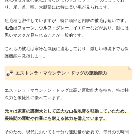
り、尾、首、喉、大腿部には特に長い毛が見られます。
​短毛種も密生していますが、特に頭部と四肢の被毛は短いです。​
毛色はフォーン、ウルフ・グレー、イエロー
などがあり、顔には
黒いマスクが見られることが一般的です。
​これらの被毛は寒冷な気候に適応しており、厳しい環境下でも保
護機能を発揮します。
エストレラ・マウンテン・ドッグの運動能力
エストレラ・マウンテン・ドッグは高い運動能力を持ち、特に持
久力と敏捷性に優れています。​
元々は家畜の護衛犬として広大な山岳地帯を移動していたため、
長時間の運動や作業にも耐える体力を備えています。
​そのため、現代においても十分な運動量が必要で、毎日の長時間