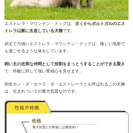
エストレラ・マウンテン・ドッグは、
古くからポルトガルのエス
トレラ山脈に生息している犬種
です。
頑丈で力強いエストレラ・マウンテン・ドッグは、険しい地形で
も過ごせるような体をしています。
飼い主の忠実な仲間として役割をまっとうすることができる賢さ
で、外敵に対して強い警戒心を見せます。
別名カン・ダ・セーラ・ダ・エストレーラとも呼ばれるこの犬種
は、生まれついての番犬気質なのです。
番犬気質だが家族には愛情深い