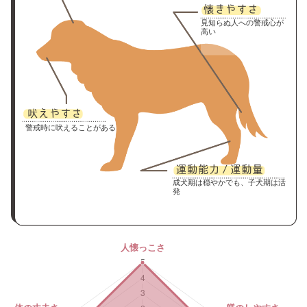
見知らぬ人への警戒心が
高い
警戒時に吠えることがある
成犬期は穏やかでも、子犬期は活
発