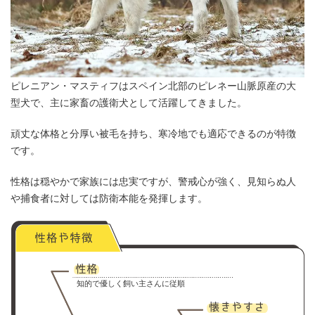
ピレニアン・マスティフはスペイン北部のピレネー山脈原産の大
型犬で、主に家畜の護衛犬として活躍してきました。
頑丈な体格と分厚い被毛を持ち、寒冷地でも適応できるのが特徴
です。
性格は穏やかで家族には忠実ですが、警戒心が強く、見知らぬ人
や捕食者に対しては防衛本能を発揮します。
知的で優しく飼い主さんに従順