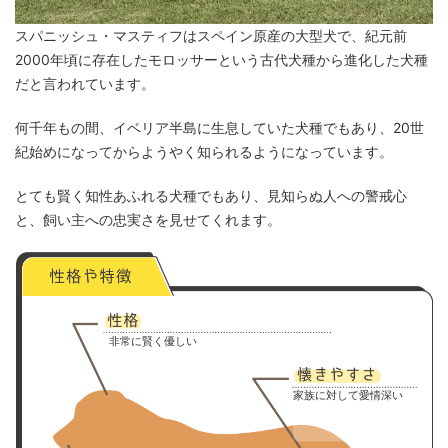
スパニッシュ・マスティフはスペイン原産の大型犬で、紀元前
2000年頃に存在したモロッサーという古代犬種から進化した犬種
だと言われています。
何千年もの間、イベリア半島に生息していた犬種でもあり、20世
紀始めになってからようやく知られるようになっています。
とても賢く知性あふれる犬種でもあり、見知らぬ人への警戒心
と、飼い主への忠実さを見せてくれます。
非常に賢く優しい
家族に対して愛情深い