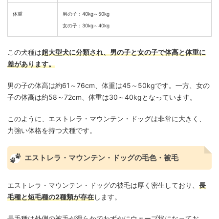
体重
男の子：40kg～50kg
女の子：30kg～40kg
この犬種は
超大型犬に分類され、男の子と女の子で体高と体重に
差があります。
男の子の体高は約61～76cm、体重は45～50kgです。​一方、女の
子の体高は約58～72cm、体重は30～40kgとなっています。​
このように、エストレラ・マウンテン・ドッグは非常に大きく、
力強い体格を持つ犬種です。
エストレラ・マウンテン・ドッグの毛色・被毛
エストレラ・マウンテン・ドッグの被毛は厚く密生しており、
長
毛種と短毛種の2種類が存在
します。
​長毛種は外側の被毛が滑らかでわずかにウェーブ状になってお