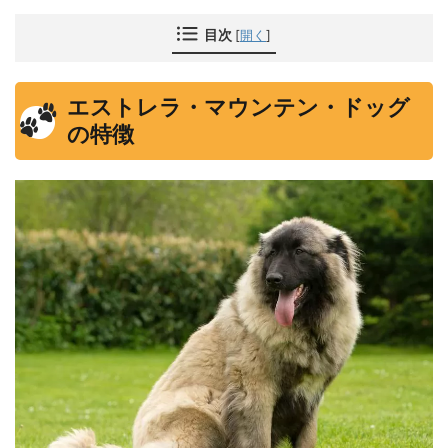
目次
[
開く
]
エストレラ・マウンテン・ドッグ
の特徴