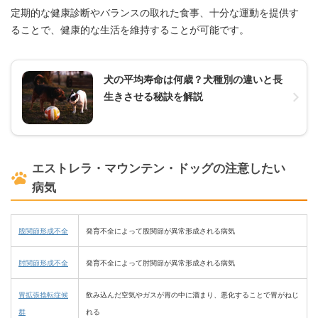
定期的な健康診断やバランスの取れた食事、十分な運動を提供す
ることで、健康的な生活を維持することが可能です。
犬の平均寿命は何歳？犬種別の違いと長
生きさせる秘訣を解説
エストレラ・マウンテン・ドッグの注意したい
病気
股関節形成不全
発育不全によって股関節が異常形成される病気
肘関節形成不全
発育不全によって肘関節が異常形成される病気
胃拡張捻転症候
飲み込んだ空気やガスが胃の中に溜まり、悪化することで胃がねじ
群
れる