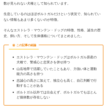
数が見られない犬種として知られています。
生息しているのはほぼポルトガルだけという状況で、知られてい
ない情報もあまり多くないのが特徴。
そんなエストレラ・マウンテン・ドッグの特徴、性格、誕生の歴
史、飼い方、そして生体価格についてまとめました。
この記事の結論
エストレラ・マウンテン・ドッグはポルトガル原産の
犬種で、警戒心と忠実さを併せ持つ
山岳地帯で活躍していたこともあり、力強い体と運動
能力の高さを持つ
忠誠心の高さに加えて、独立心も高く、自己判断で行
動することがある
ポルトガル以外では出会えず、ポルトガルでもほとん
ど個体数が存在しない