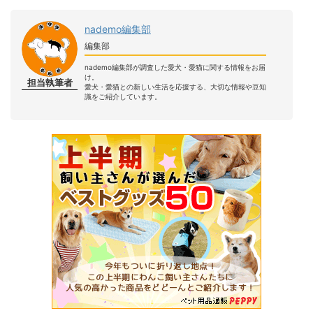
nademo編集部
編集部
nademo編集部が調査した愛犬・愛猫に関する情報をお届
け。
担当執筆者
愛犬・愛猫との新しい生活を応援する、大切な情報や豆知
識をご紹介しています。