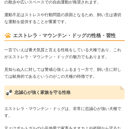
の散歩や広いスペースでの自由運動が推奨されます。​
運動不足はストレスや行動問題の原因となるため、飼い主は適切
な運動を提供することが重要です。
エストレラ・マウンテン・ドッグの性格・習性
一言でいえば番犬気質と言える性格をしている犬種であり、これ
がエストレラ・マウンテン・ドッグの魅力でもあります。
見知らぬ人に対しては警戒心強くふるまう一方で、飼い主に対し
ては献身的であるというのがこの犬種の特徴です。
忠誠心が強く家族を守る性格
エストレラ・マウンテン・ドッグは、非常に忠誠心が強い犬種で
す。
元々はポルトガルの山岳地帯で家畜をオオカミや盗賊から守るた