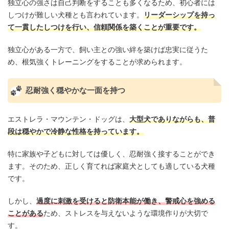
独立心の強さは自己判断をすることも多くなるため、初心者には
しつけが難しい犬種とも言われています。
リーダーシップを持っ
て一貫したしつけを行い、信頼関係を築くことが重要です。
独立心がある一方で、飼い主との強い絆を築けば忠実に従うた
め、根気強くトレーニングをすることが求められます。
忍耐強く穏やかな一面を持つ
エストレラ・マウンテン・ドッグは、
大型犬でありながらも、普
段は穏やかで冷静な性格を持っています。
特に家族や子どもに対しては優しく、忍耐強く接することができ
ます。そのため、正しく育てれば家庭犬としても適している犬種
です。
しかし、
過度に刺激を受けると防衛本能が働き、警戒心を強める
ことがある
ため、ストレスを与えないような環境作りが大切で
す。