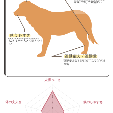
家族に対して愛情深い
吠える声が大きく吠えやす
い
運動量は多くないが、スタミナは
豊富