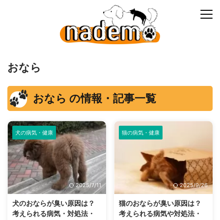
おなら
おなら の情報・記事一覧
犬の病気・健康
猫の病気・健康
2025/7/11
2025/9/26
犬のおならが臭い原因は？
猫のおならが臭い原因は？
考えられる病気・対処法・
考えられる病気や対処法・