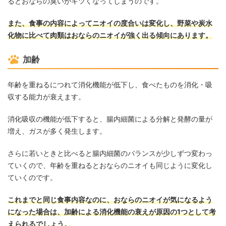
るとおならの臭いがキツくなってしまうのです。
また、食事の内容によってニオイの度合いは変化し、野菜や炭水
化物に比べて肉類はおならのニオイが強く出る傾向にあります。
加齢
年齢を重ねるにつれて消化機能が低下し、食べたものを消化・吸
収する能力が衰えます。
消化吸収の機能が低下すると、腸内細菌による分解と発酵の量が
増え、ガスが多く発生します。
さらに若いときと比べると腸内細菌のバランスが少しずつ変わっ
ていくので、年齢を重ねるとおならのニオイも同じように変化し
ていくのです。
これまでと同じ食事内容なのに、おならのニオイが気になるよう
になった場合は、加齢による消化機能の衰えが原因の1つとして考
えられるでしょう。