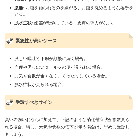
腹痛:
お腹を触られるのを嫌がる、お腹を丸めるような姿勢を
とる。
脱水症状:
歯茎が乾燥している、皮膚の弾力がない。
緊急性が高いケース
激しい嘔吐や下痢が頻繁に続く場合。
血便や黒っぽいタール状の便が見られる場合。
元気や食欲が全くなく、ぐったりしている場合。
脱水症状が見られる場合。
受診すべきサイン
臭いの強いおならに加えて、上記のような消化器症状が複数見ら
れる場合。特に、元気や食欲の低下が伴う場合は、早めに受診し
ましょう。