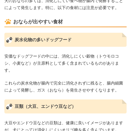
犬のおならの多くは、消化しにくい食べ物が腸内で発酵すること
によって発生します。特に、以下の食材には注意が必要です。
おならが出やすい食材
炭水化物の多いドッグフード
安価なドッグフードの中には、消化しにくい穀物（トウモロコ
シ、小麦など）が主原料として多く含まれているものがありま
す。
これらの炭水化物が腸内で完全に消化されずに残ると、腸内細菌
によって発酵し、ガス（おなら）を発生させやすくなります。
豆類（大豆、エンドウ豆など）
大豆やエンドウ豆などの豆類は、健康に良いイメージがあります
が、犬にとっては消化しにくいオリゴ糖を多く含んでいます。