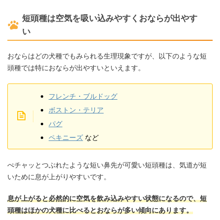
短頭種は空気を吸い込みやすくおならが出やす
い
おならはどの犬種でもみられる生理現象ですが、以下のような短
頭種では特におならが出やすいといえます。
フレンチ・ブルドッグ
ボストン・テリア
パグ
ペキニーズ
など
ぺチャッとつぶれたような短い鼻先が可愛い短頭種は、気道が短
いために息が上がりやすいです。
息が上がると必然的に空気を飲み込みやすい状態になるので、短
頭種はほかの犬種に比べるとおならが多い傾向にあります。