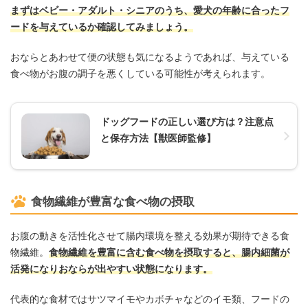
まずはベビー・アダルト・シニアのうち、愛犬の年齢に合ったフ
ードを与えているか確認してみましょう。
おならとあわせて便の状態も気になるようであれば、与えている
食べ物がお腹の調子を悪くしている可能性が考えられます。
ドッグフードの正しい選び方は？注意点
と保存方法【獣医師監修】
食物繊維が豊富な食べ物の摂取
お腹の動きを活性化させて腸内環境を整える効果が期待できる食
物繊維。
食物繊維を豊富に含む食べ物を摂取すると、腸内細菌が
活発になりおならが出やすい状態になります。
代表的な食材ではサツマイモやカボチャなどのイモ類、フードの