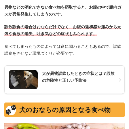
異物などの消化できない食べ物を摂取すると、お腹の中で腸内ガ
スが異常発生してしまうのです。
誤飲誤食の場合はおならだけでなく、お腹の違和感や痛みから元
気や食欲の消失、吐き気などの症状もみられます。
食べてしまったものによっては命に関わることもあるので、誤飲
誤食をさせない環境づくりが必要です。
犬が異物誤飲したときの症状とは？誤飲
の危険性と正しい予防法
犬のおならの原因となる食べ物