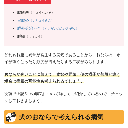
腸閉塞
（ちょうへいそく）
胃腸炎
（いちょうえん）
膵外分泌不全
（すいがいぶんぴふぜん）
腫瘍
（しゅよう）
どれもお腹に異常が発生する病気であることから、おならのニオ
イが強くなったり頻度が増えたりする症状がみられます。
おならが臭いことに加えて、食欲や元気、便の様子が普段と違う
場合は病気の可能性も考えられるでしょう。
次項で上記5つの病気について詳しくご紹介しているので、チェッ
クしておきましょう。
犬のおならで考えられる病気