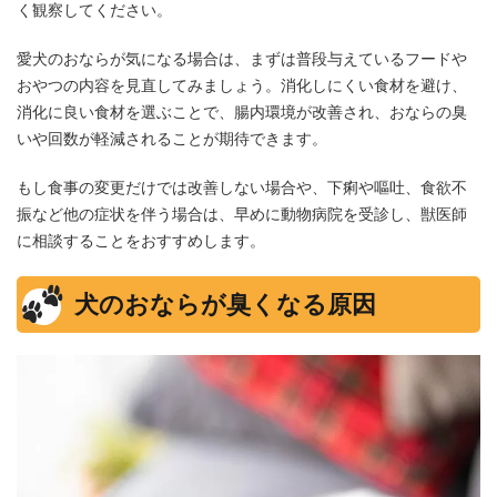
く観察してください。
愛犬のおならが気になる場合は、まずは普段与えているフードや
おやつの内容を見直してみましょう。消化しにくい食材を避け、
消化に良い食材を選ぶことで、腸内環境が改善され、おならの臭
いや回数が軽減されることが期待できます。
もし食事の変更だけでは改善しない場合や、下痢や嘔吐、食欲不
振など他の症状を伴う場合は、早めに動物病院を受診し、獣医師
に相談することをおすすめします。
犬のおならが臭くなる原因