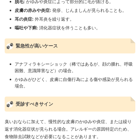
脱毛:
かゆみや炎症によって部分的に毛が抜ける。
皮膚の赤みや炎症:
発疹、じんましんが見られることも。
耳の炎症:
外耳炎を繰り返す。
嘔吐や下痢:
消化器症状を伴うことも多い。
緊急性が高いケース
アナフィラキシーショック（稀ではあるが、顔の腫れ、呼吸
困難、意識障害など）の場合。
かゆみがひどく、皮膚に自傷行為による傷や感染が見られる
場合。
受診すべきサイン
臭いおならに加えて、慢性的な皮膚のかゆみや炎症、または繰り
返す消化器症状が見られる場合。アレルギーの原因特定のため、
食物除去試験などが必要になることがあります。