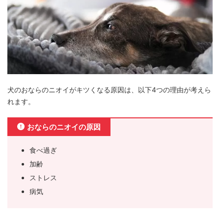
犬のおならのニオイがキツくなる原因は、以下4つの理由が考えら
れます。
おならのニオイの原因
食べ過ぎ
加齢
ストレス
病気