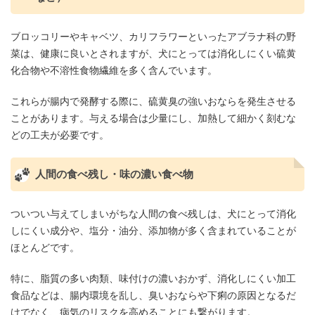
ブロッコリーやキャベツ、カリフラワーといったアブラナ科の野
菜は、健康に良いとされますが、犬にとっては消化しにくい硫黄
化合物や不溶性食物繊維を多く含んでいます。
これらが腸内で発酵する際に、硫黄臭の強いおならを発生させる
ことがあります。与える場合は少量にし、加熱して細かく刻むな
どの工夫が必要です。
人間の食べ残し・味の濃い食べ物
ついつい与えてしまいがちな人間の食べ残しは、犬にとって消化
しにくい成分や、塩分・油分、添加物が多く含まれていることが
ほとんどです。
特に、脂質の多い肉類、味付けの濃いおかず、消化しにくい加工
食品などは、腸内環境を乱し、臭いおならや下痢の原因となるだ
けでなく、病気のリスクを高めることにも繋がります。