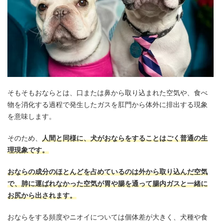
そもそもおならとは、口または鼻から取り込まれた空気や、食べ
物を消化する過程で発生したガスを肛門から体外に排出する現象
を意味します。
そのため、
人間と同様に、犬がおならをすることはごく普通の生
理現象です。
おならの成分のほとんどを占めているのは外から取り込んだ空気
で、肺に運ばれなかった空気が胃や腸を通って腸内ガスと一緒に
お尻から出されます。
おならをする頻度やニオイについては個体差が大きく、犬種や食