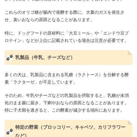
これらのオリゴ糖が腸内で発酵する際に、大量のガスを発生さ
せ、臭いおならの原因となることがあります。
特に、ドッグフードの原材料に「大豆ミール」や「エンドウ豆プ
ロテイン」などが上位に記載されている場合は注意が必要です。
乳製品（牛乳、チーズなど）
多くの犬は、乳製品に含まれる乳糖（ラクトース）を分解する酵
素「ラクターゼ」が不足しています。
そのため、牛乳やチーズなどの乳製品を摂取すると、乳糖が未消
化のまま腸に届き、下痢やおならの原因となることがあります。
特に子犬期を過ぎると、この酵素が減少する傾向にあります。
特定の野菜（ブロッコリー、キャベツ、カリフラワー
など）