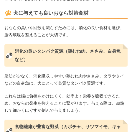
犬に与えても良いおなら対策食材
おならの臭いや回数を減らすためには、消化の良い食材を選び、
腸内環境を整えることが大切です。
消化の良いタンパク質源（鶏むね肉、ささみ、白身魚
など）
脂肪が少なく、消化吸収しやすい鶏むね肉やささみ、タラやタイ
などの白身魚は、犬にとって良質なタンパク質源です。
これらは腸に負担をかけにくく、効率よく栄養を吸収できるた
め、おならの発生を抑えることに繋がります。与える際は、加熱
して細かくほぐすか刻んで与えましょう。
食物繊維が豊富な野菜（カボチャ、サツマイモ、キャ