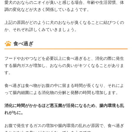
愛犬のおならのニオイが臭いと感じる場合、年齢や生活習慣、体
調の変化などが大きく関係しているようです。
上記の原因がどのように犬のおならが臭くなることに結びつくの
か、それぞれ詳しくみていきましょう。
食べ過ぎ
フードやおやつなどを必要以上に食べ過ぎると、消化の際に発生
する腸内ガスが増加し、おならの臭いがキツくなることがありま
す。
食べ過ぎは食べ物がお腹の中に留まる時間が長くなり、それによ
って腸内細菌による消化物の分解と発酵の時間も増加します。
消化に時間がかかるほど悪玉菌が活発になるため、腸内環境も乱
れがちに。
お腹で発生するガスの増加や腸内環境の乱れが原因で、食べ過ぎ