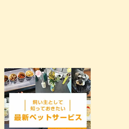
いきましょう。 記念すべき1 ...
出かけまで、前編・中編・後編の
3部に分けて書いていこうと思い
ます ...