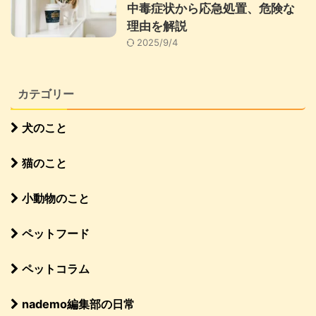
中毒症状から応急処置、危険な
理由を解説
2025/9/4
カテゴリー
犬のこと
猫のこと
小動物のこと
ペットフード
ペットコラム
nademo編集部の日常