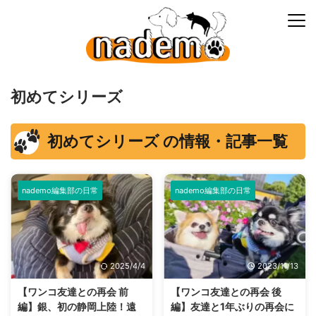
初めてシリーズ
初めてシリーズ の情報・記事一覧
nademo編集部の日常
nademo編集部の日常
2025/4/4
2023/11/13
【ワンコ友達との再会 前
【ワンコ友達との再会 後
編】銀、初の静岡上陸！遠
編】友達と1年ぶりの再会に