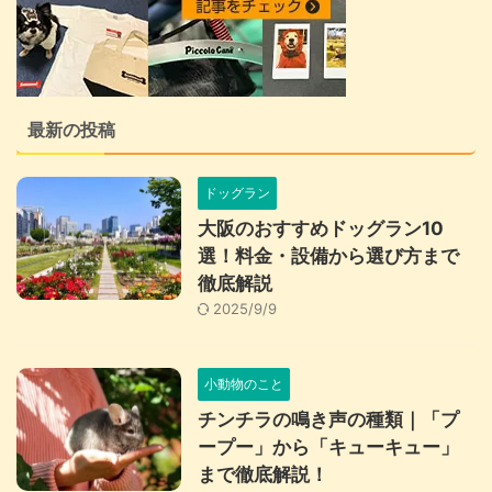
最新の投稿
ドッグラン
大阪のおすすめドッグラン10
選！料金・設備から選び方まで
徹底解説
2025/9/9
小動物のこと
チンチラの鳴き声の種類｜「プ
ープー」から「キューキュー」
まで徹底解説！