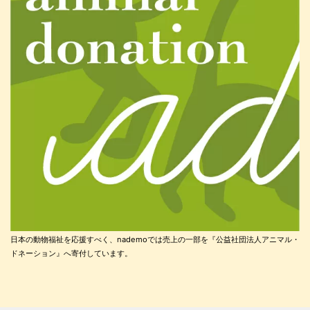
日本の動物福祉を応援すべく、nademoでは売上の一部を『公益社団法人アニマル・
ドネーション』へ寄付しています。