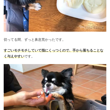
切ってる間、ずっと鼻息荒かったです。
すごいモチモチしていて指にくっつくので、手から落ちることな
く与えやすい
です。