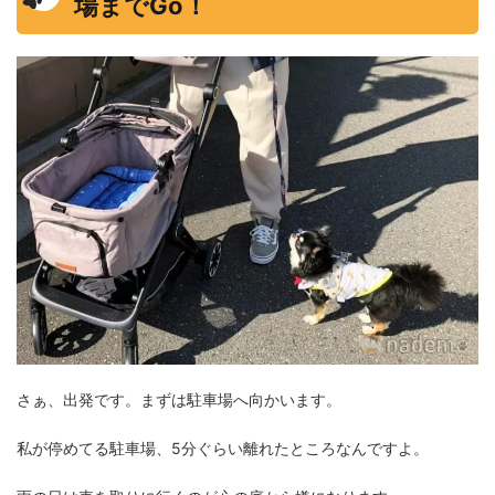
場までGo！
さぁ、出発です。まずは駐車場へ向かいます。
私が停めてる駐車場、5分ぐらい離れたところなんですよ。