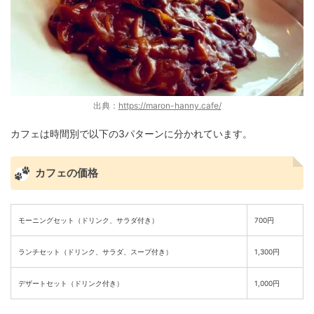
出典：
https://maron-hanny.cafe/
カフェは時間別で以下の3パターンに分かれています。
カフェの価格
モーニングセット（ドリンク、サラダ付き）
700円
ランチセット（ドリンク、サラダ、スープ付き）
1,300円
デザートセット（ドリンク付き）
1,000円