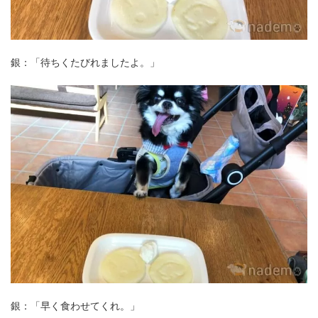
銀：「待ちくたびれましたよ。」
銀：「早く食わせてくれ。」