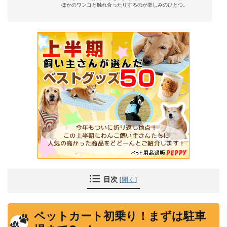
ほかのワンコと触れ合ったりするのが楽しみのひとつ。
目次
[
開く
]
ペットカート初乗り！まずは駐車