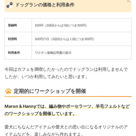
ドッグランの価格と利用条件
登録料
500円（2頭目からは1頭につき300円）
利用料
500円/1日（2頭目からは１頭につき300円）
利用条件
ワクチン接種証明書の提示
今回はカフェを満喫したかったのでドッグランは利用しませんで
したが、いつか利用してみたいと思います。
定期的にワークショップを開催
Maron & Hannyでは、編み物やポーセラーツ、羊毛フェルトなど
のワークショップを開催しています。
愛犬にちなんだアイテムや愛犬との思い出になるオリジナルのア
イテムなどを、楽しみながら作れますよ。