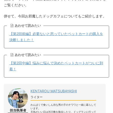
ご覧ください。
併せて、今回お邪魔したドッグカフェについてもご紹介します。
あわせて読みたい
【第2回前編】必要ないと思っていたペットカートの購入を
決断しました！
あわせて読みたい
【第2回中編】悩みに悩んで決めたペットカートがついに到
着！
KENTAROU MATSUBAYASHI
ライター
わんぱくで食いしん坊な男の子のチワワと一緒に暮らして
います。
担当執筆者
天気がいい日は河川敷を散歩したり、ドッグランに行って