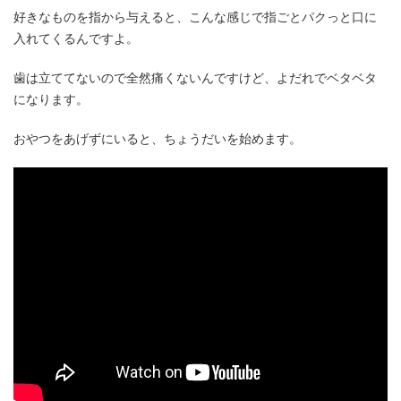
好きなものを指から与えると、こんな感じで指ごとパクっと口に
入れてくるんですよ。
歯は立ててないので全然痛くないんですけど、よだれでベタベタ
になります。
おやつをあげずにいると、ちょうだいを始めます。