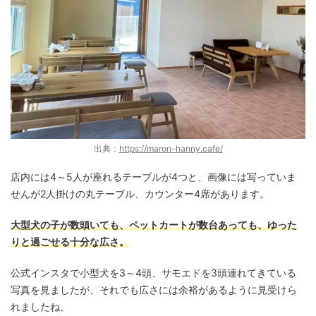
出典：
https://maron-hanny.cafe/
店内には4～5人が座れるテーブルが4つと、画像には写っていま
せんが2人掛けの丸テーブル、カウンター4席があります。
大型犬の子が数頭いても、ペットカートが数台あっても、ゆった
りと過ごせる十分な広さ。
公式インスタで小型犬を3～4頭、サモエドを3頭連れてきている
写真を見ましたが、それでも広さには余裕があるように見受けら
れましたね。