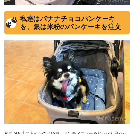
私達はバナナチョコパンケーキ
を、銀は米粉のパンケーキを注文
私達がお店に入ったのは15時。ランチメニューを頼もうと思った