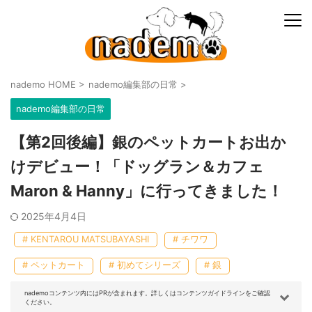
nademo HOME
>
nademo編集部の日常
>
nademo編集部の日常
【第2回後編】銀のペットカートお出か
けデビュー！「ドッグラン＆カフェ
Maron & Hanny」に行ってきました！
2025年4月4日
# KENTAROU MATSUBAYASHI
# チワワ
# ペットカート
# 初めてシリーズ
# 銀
nademoコンテンツ内にはPRが含まれます。詳しくはコンテンツガイドラインをご確認
ください。