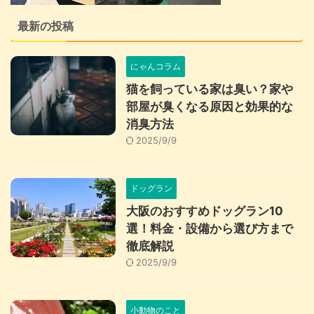
最新の投稿
にゃんコラム
猫を飼っている家は臭い？家や
部屋が臭くなる原因と効果的な
消臭方法
2025/9/9
ドッグラン
大阪のおすすめドッグラン10
選！料金・設備から選び方まで
徹底解説
2025/9/9
小動物のこと