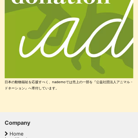
日本の動物福祉を応援すべく、nademoでは売上の一部を『公益社団法人アニマル・
ドネーション』へ寄付しています。
Company
Home