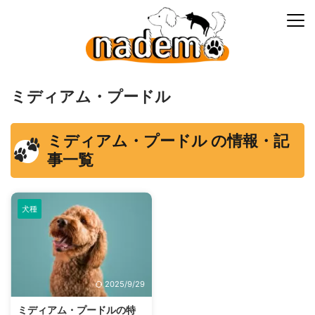
ミディアム・プードル
ミディアム・プードル の情報・記
事一覧
犬種
2025/9/29
ミディアム・プードルの特