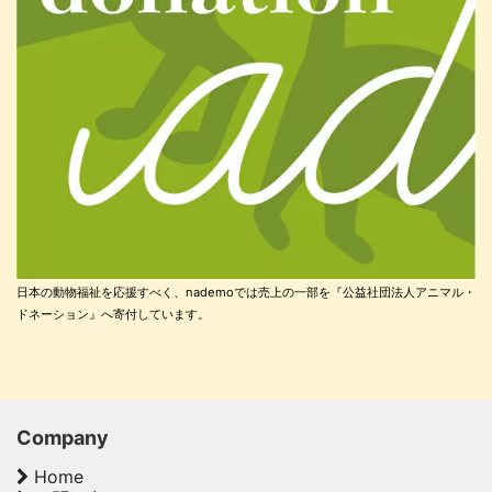
日本の動物福祉を応援すべく、nademoでは売上の一部を『公益社団法人アニマル・
ドネーション』へ寄付しています。
Company
Home