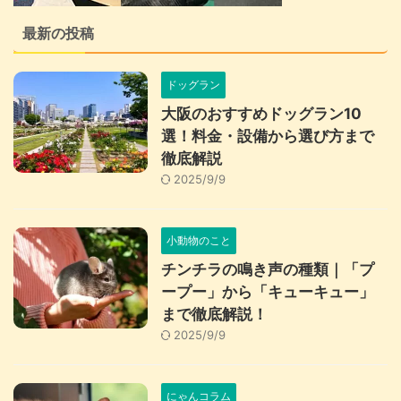
最新の投稿
ドッグラン
大阪のおすすめドッグラン10
選！料金・設備から選び方まで
徹底解説
2025/9/9
小動物のこと
チンチラの鳴き声の種類｜「プ
ープー」から「キューキュー」
まで徹底解説！
2025/9/9
にゃんコラム