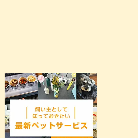
たいと思います。 これからお迎
え ...