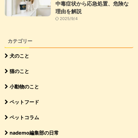
中毒症状から応急処置、危険な
理由を解説
2025/9/4
カテゴリー
犬のこと
猫のこと
小動物のこと
ペットフード
ペットコラム
nademo編集部の日常