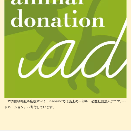
日本の動物福祉を応援すべく、nademoでは売上の一部を『公益社団法人アニマル・
ドネーション』へ寄付しています。