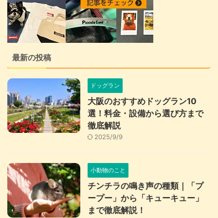
最新の投稿
ドッグラン
大阪のおすすめドッグラン10
選！料金・設備から選び方まで
徹底解説
2025/9/9
小動物のこと
チンチラの鳴き声の種類｜「プ
ープー」から「キューキュー」
まで徹底解説！