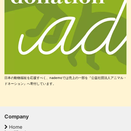
日本の動物福祉を応援すべく、nademoでは売上の一部を『公益社団法人アニマル・
ドネーション』へ寄付しています。
Company
Home