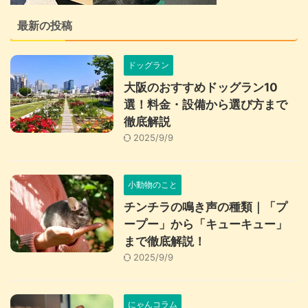
最新の投稿
ドッグラン
大阪のおすすめドッグラン10
選！料金・設備から選び方まで
徹底解説
2025/9/9
小動物のこと
チンチラの鳴き声の種類｜「プ
ープー」から「キューキュー」
まで徹底解説！
2025/9/9
にゃんコラム