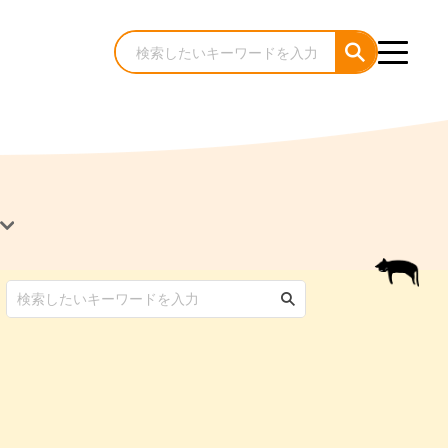
犬のケア・お手入れ
猫のケア・お手入れ
んコラム
ゃんコラム