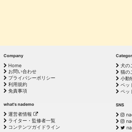
Company
Catego
Home
犬の
お問い合わせ
猫の
プライバシーポリシー
小動
利用規約
ペッ
免責事項
ペッ
what's nademo
SNS
運営者情報
na
ライター・監修者一覧
na
コンテンツガイドライン
n