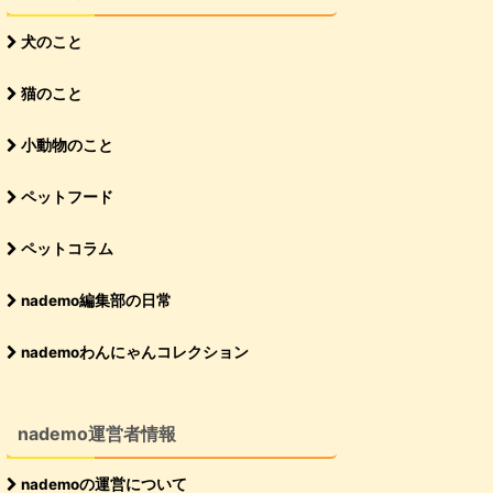
犬のこと
猫のこと
小動物のこと
ペットフード
ペットコラム
nademo編集部の日常
nademoわんにゃんコレクション
nademo運営者情報
nademoの運営について