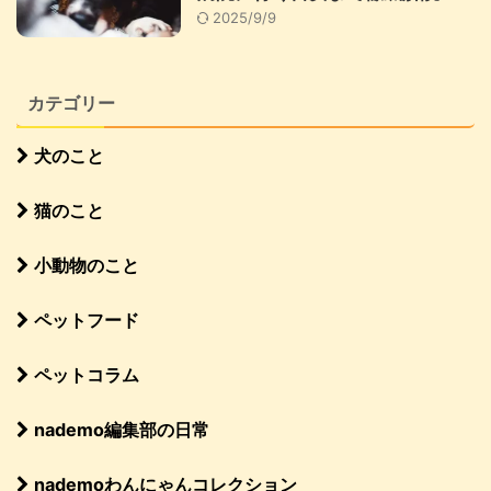
2025/9/9
カテゴリー
犬のこと
猫のこと
小動物のこと
ペットフード
ペットコラム
nademo編集部の日常
nademoわんにゃんコレクション