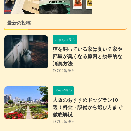
最新の投稿
にゃんコラム
猫を飼っている家は臭い？家や
部屋が臭くなる原因と効果的な
消臭方法
2025/9/9
ドッグラン
大阪のおすすめドッグラン10
選！料金・設備から選び方まで
徹底解説
2025/9/9