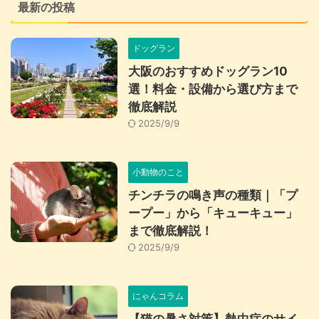
最新の投稿
ドッグラン
大阪のおすすめドッグラン10
選！料金・設備から選び方まで
徹底解説
2025/9/9
小動物のこと
チンチラの鳴き声の種類｜「プ
ープー」から「キューキュー」
まで徹底解説！
2025/9/9
にゃんコラム