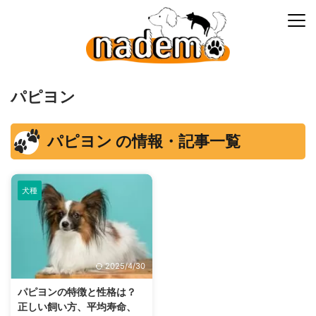
パピヨン
パピヨン の情報・記事一覧
犬種
2025/4/30
パピヨンの特徴と性格は？
正しい飼い方、平均寿命、