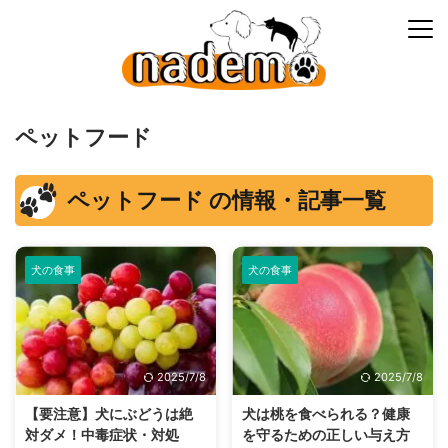
ペットフード
ペットフード の情報・記事一覧
犬の食事
犬の食事
2025/7/8
2025/7/8
【要注意】犬にぶどうは絶
犬は桃を食べられる？健康
対ダメ！中毒症状・対処
を守るための正しい与え方