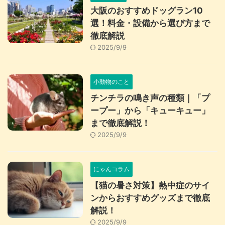
大阪のおすすめドッグラン10
選！料金・設備から選び方まで
徹底解説
2025/9/9
小動物のこと
チンチラの鳴き声の種類｜「プ
ープー」から「キューキュー」
まで徹底解説！
2025/9/9
にゃんコラム
【猫の暑さ対策】熱中症のサイ
ンからおすすめグッズまで徹底
解説！
2025/9/9