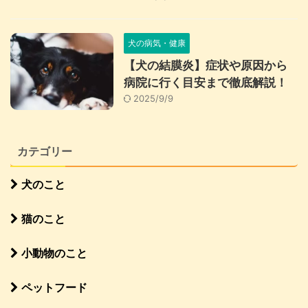
犬の病気・健康
【犬の結膜炎】症状や原因から
病院に行く目安まで徹底解説！
2025/9/9
カテゴリー
犬のこと
猫のこと
小動物のこと
ペットフード