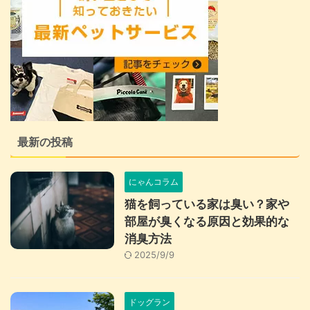
最新の投稿
にゃんコラム
猫を飼っている家は臭い？家や
部屋が臭くなる原因と効果的な
消臭方法
2025/9/9
ドッグラン