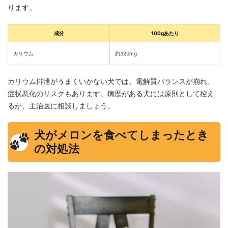
ります。
成分
100gあたり
カリウム
約320mg
カリウム排泄がうまくいかない犬では、電解質バランスが崩れ、
症状悪化のリスクもあります。病歴がある犬には原則として控え
るか、主治医に相談しましょう。
犬がメロンを食べてしまったとき
の対処法