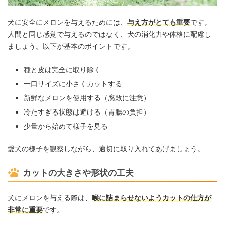
犬に安全にメロンを与えるためには、
与え方がとても重要
です。
人間と同じ感覚で与えるのではなく、犬の消化力や体格に配慮し
ましょう。以下が基本のポイントです。
種と皮は完全に取り除く
一口サイズに小さくカットする
新鮮なメロンを使用する（腐敗に注意）
冷たすぎる状態は避ける（胃腸の負担）
少量から始めて様子を見る
愛犬の様子を観察しながら、適切に取り入れてあげましょう。
カットの大きさや形状の工夫
犬にメロンを与える際は、
喉に詰まらせないようカットの仕方が
非常に重要
です。