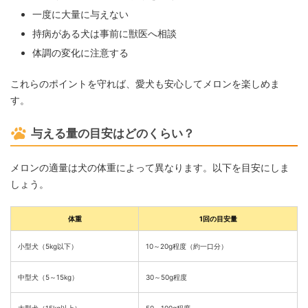
一度に大量に与えない
持病がある犬は事前に獣医へ相談
体調の変化に注意する
これらのポイントを守れば、愛犬も安心してメロンを楽しめま
す。
与える量の目安はどのくらい？
メロンの適量は犬の体重によって異なります。以下を目安にしま
しょう。
体重
1回の目安量
小型犬（5kg以下）
10～20g程度（約一口分）
中型犬（5～15kg）
30～50g程度