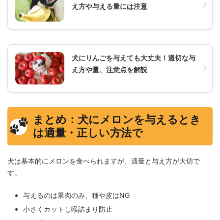
え方や与える量には注意
犬にりんごを与えても大丈夫！適切な与
え方や量、注意点を解説
まとめ：犬にメロンを与えるとき
は適量・正しい方法で
犬は基本的にメロンを食べられますが、適量と与え方が大切で
す。
与えるのは果肉のみ、種や皮はNG
小さくカットし喉詰まり防止