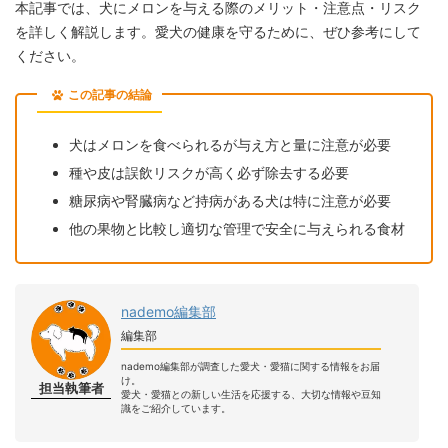
本記事では、犬にメロンを与える際のメリット・注意点・リスク
を詳しく解説します。愛犬の健康を守るために、ぜひ参考にして
ください。
この記事の結論
犬はメロンを食べられるが与え方と量に注意が必要
種や皮は誤飲リスクが高く必ず除去する必要
糖尿病や腎臓病など持病がある犬は特に注意が必要
他の果物と比較し適切な管理で安全に与えられる食材
nademo編集部
編集部
nademo編集部が調査した愛犬・愛猫に関する情報をお届
け。
担当執筆者
愛犬・愛猫との新しい生活を応援する、大切な情報や豆知
識をご紹介しています。