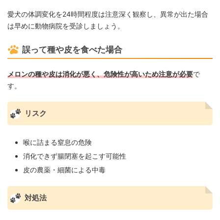
愛犬の体調変化を24時間程度は注意深く観察し、異常が出た場合
は早めに動物病院を受診しましょう。
誤って種や皮を食べた場合
メロンの種や皮は消化が悪く、危険性が高いため注意が必要
で
す。
リスク
喉に詰まる窒息の危険
消化できず腸閉塞を起こす可能性
皮の農薬・細菌による中毒
対処法