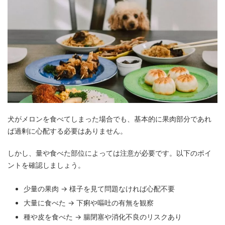
犬がメロンを食べてしまった場合でも、基本的に果肉部分であれ
ば過剰に心配する必要はありません。
しかし、量や食べた部位によっては注意が必要です。以下のポイ
ントを確認しましょう。
少量の果肉 → 様子を見て問題なければ心配不要
大量に食べた → 下痢や嘔吐の有無を観察
種や皮を食べた → 腸閉塞や消化不良のリスクあり