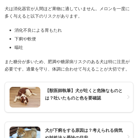
犬は消化器官が人間ほど果物に適していません。メロンを一度に
多く与えると以下のリスクがあります。
消化不良による胃もたれ
下痢や軟便
嘔吐
また糖分が多いため、肥満や糖尿病リスクのある犬は特に注意が
必要です。適量を守り、体調に合わせて与えることが大切です。
【獣医師執筆】犬が吐くと危険なものと
は？吐いたものと色を要確認
犬が下痢をする原因は？考えられる病気
や対処法と受診の目安