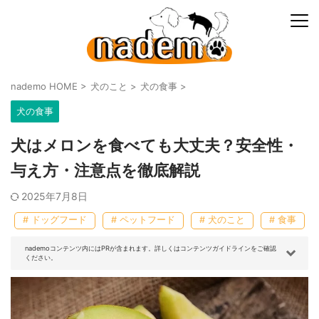
nademo HOME
>
犬のこと
>
犬の食事
>
犬の食事
犬はメロンを食べても大丈夫？安全性・
与え方・注意点を徹底解説
2025年7月8日
# ドッグフード
# ペットフード
# 犬のこと
# 食事
nademoコンテンツ内にはPRが含まれます。詳しくはコンテンツガイドラインをご確認
ください。