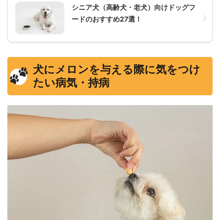
シニア犬（高齢犬・老犬）向けドッグフ
ードのおすすめ27選！
犬にメロンを与える際に気をつけ
たい病気・持病