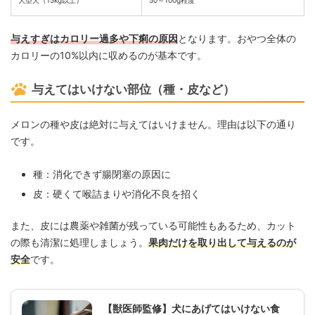
大型犬（15kg以上）
50～100g程度
与えすぎはカロリー過多や下痢の原因
となります。おやつ全体の
カロリーの10%以内に収めるのが基本です。
与えてはいけない部位（種・皮など）
メロンの種や皮は絶対に与えてはいけません。理由は以下の通り
です。
種：消化できず腸閉塞の原因に
皮：硬くて喉詰まりや消化不良を招く
また、皮には農薬や雑菌が残っている可能性もあるため、カット
の際も清潔に処理しましょう。
果肉だけを取り出して与えるのが
安全
です。
【獣医師監修】犬にあげてはいけない食