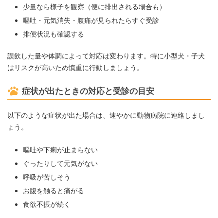
少量なら様子を観察（便に排出される場合も）
嘔吐・元気消失・腹痛が見られたらすぐ受診
排便状況も確認する
誤飲した量や体調によって対応は変わります。特に小型犬・子犬
はリスクが高いため慎重に行動しましょう。
症状が出たときの対応と受診の目安
以下のような症状が出た場合は、速やかに動物病院に連絡しまし
ょう。
嘔吐や下痢が止まらない
ぐったりして元気がない
呼吸が苦しそう
お腹を触ると痛がる
食欲不振が続く