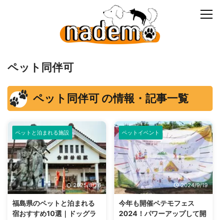
ペット同伴可
ペット同伴可 の情報・記事一覧
ペットと泊まれる施設
ペットイベント
2025/8/26
2024/9/19
福島県のペットと泊まれる
今年も開催ペテモフェス
宿おすすめ10選｜ドッグラ
2024！パワーアップして開