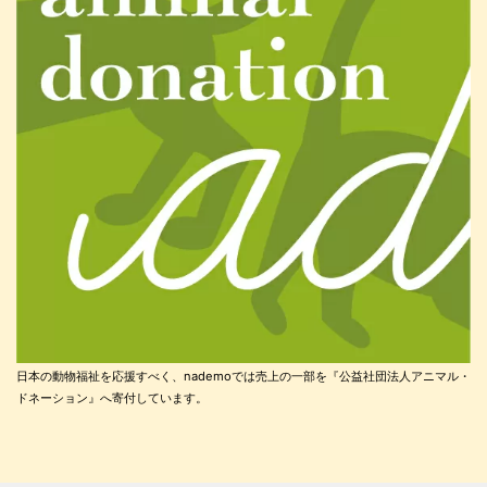
日本の動物福祉を応援すべく、nademoでは売上の一部を『公益社団法人アニマル・
ドネーション』へ寄付しています。