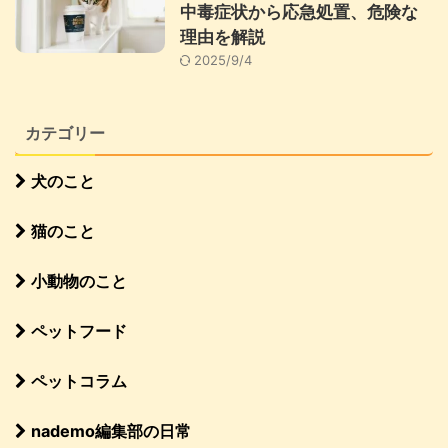
中毒症状から応急処置、危険な
理由を解説
2025/9/4
カテゴリー
犬のこと
猫のこと
小動物のこと
ペットフード
ペットコラム
nademo編集部の日常