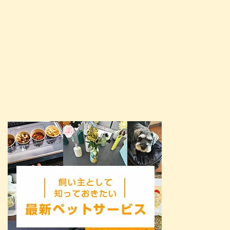
開催されるペット同伴可の大型イ
ベントのことです。 20 ...