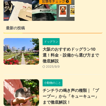
最新の投稿
ドッグラン
大阪のおすすめドッグラン10
選！料金・設備から選び方まで
徹底解説
2025/9/9
小動物のこと
チンチラの鳴き声の種類｜「プ
ープー」から「キューキュー」
まで徹底解説！