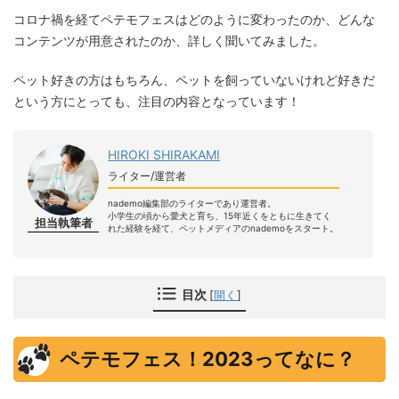
コロナ禍を経てペテモフェスはどのように変わったのか、どんな
コンテンツが用意されたのか、詳しく聞いてみました。
ペット好きの方はもちろん、ペットを飼っていないけれど好きだ
という方にとっても、注目の内容となっています！
HIROKI SHIRAKAMI
ライター/運営者
nademo編集部のライターであり運営者。
小学生の頃から愛犬と育ち、15年近くをともに生きてく
担当執筆者
れた経験を経て、ペットメディアのnademoをスタート。
目次
[
開く
]
ペテモフェス！2023ってなに？