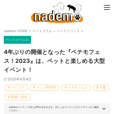
nademo HOME
>
ペットコラム
>
ペットイベント
>
ペットイベント
4年ぶりの開催となった『ペテモフェ
ス！2023』は、ペットと楽しめる大型
イベント！
2025年4月4日
# イベント
# ペット同伴可
# ペテモフェス
# 千葉
# 取材・紹介
nademoコンテンツ内にはPRが含まれます。詳しくはコンテンツガイドラインをご確認
ください。