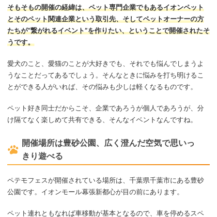
そもそもの開催の経緯は、ペット専門企業でもあるイオンペット
とそのペット関連企業という取引先、そしてペットオーナーの方
たちが“繋がれるイベント”を作りたい、ということで開催されたそ
うです。
愛犬のこと、愛猫のことが大好きでも、それでも悩んでしまうよ
うなことだってあるでしょう。そんなときに悩みを打ち明けるこ
とができる人がいれば、その悩みも少しは軽くなるものです。
ペット好き同士だからこそ、企業であろうが個人であろうが、分
け隔てなく楽しめて共有できる、そんなイベントなんですね。
開催場所は豊砂公園、広く澄んだ空気で思いっ
きり遊べる
ペテモフェスが開催されている場所は、千葉県千葉市にある豊砂
公園です。イオンモール幕張新都心が目の前にあります。
ペット連れともなれば車移動が基本となるので、車を停めるスペ