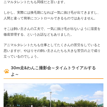
ニマルタレントたちも同様だと言います。
しかし、実際には換毛期になれば一気に抜け毛が出てきますし、
人間と違って簡単にコントロールできるものではありません。
そこは飼い主さんの工夫で、一気に抜け毛が出ないように湿度を
徹底管理する、というお話などもありました。
アニマルタレントたちも仕事としてたくさんの苦労をしていると
思いますが、やはりその飼い主さんたちも大きな苦労の上で成り
立っているのでしょう。
30m走&わんこ撮影会～タイムトライアルする
よ～