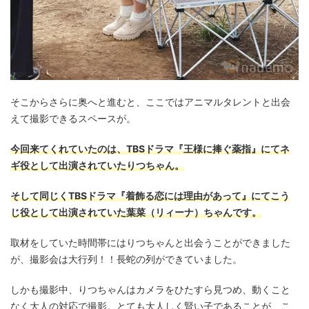
そこからさらに奥へと進むと、ここではアニマルタレントと出会
えて撮影できるスペースが。
今回来てくれていたのは、TBSドラマ『王様に捧ぐ薬指』にてネ
ギ役として出演されていたりつちゃん。
そして同じくTBSドラマ『着飾る恋には理由があって』にてこう
じ役として出演されていた葉菜（リィーナ）ちゃんです。
取材をしていた時間帯にはりつちゃんと出会うことができました
が、撮影会は大行列！！長蛇の列ができていました。
しかも撮影中、りつちゃんはカメラをひたすら見つめ、動くこと
なく大人の対応で撮影。とても大人しく賢い子であることが、こ