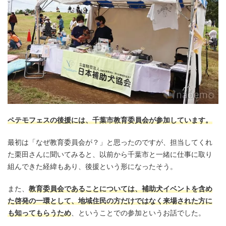
ペテモフェスの後援には、千葉市教育委員会が参加しています。
最初は「なぜ教育委員会が？」と思ったのですが、担当してくれ
た栗田さんに聞いてみると、以前から千葉市と一緒に仕事に取り
組んできた経緯もあり、後援という形になったそう。
また、
教育委員会であることについては、補助犬イベントを含め
た啓発の一環として、地域住民の方だけではなく来場された方に
も知ってもらうため
、ということでの参加というお話でした。