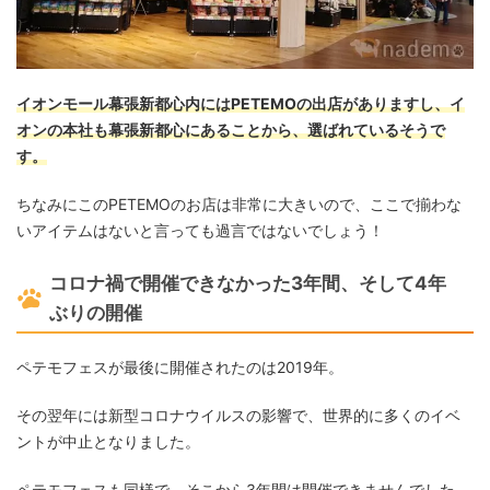
イオンモール幕張新都心内にはPETEMOの出店がありますし、イ
オンの本社も幕張新都心にあることから、選ばれているそうで
す。
ちなみにこのPETEMOのお店は非常に大きいので、ここで揃わな
いアイテムはないと言っても過言ではないでしょう！
コロナ禍で開催できなかった3年間、そして4年
ぶりの開催
ペテモフェスが最後に開催されたのは2019年。
その翌年には新型コロナウイルスの影響で、世界的に多くのイベ
ントが中止となりました。
ペテモフェスも同様で、そこから3年間は開催できませんでした。