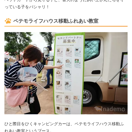
っている子をパシャリ！
ペテモライフハウス移動ふれあい教室
ひと際目をひくキャンピングカーは、ペテモライフハウス移動ふ
れあい教室というブース。