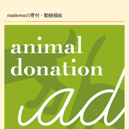
nademoの寄付・動物福祉