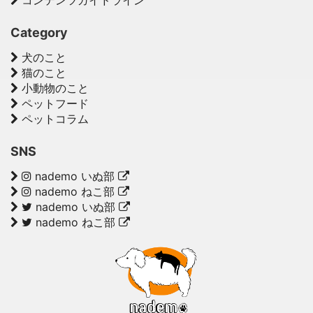
コンテンツガイドライン
Category
犬のこと
猫のこと
小動物のこと
ペットフード
ペットコラム
SNS
nademo いぬ部
nademo ねこ部
nademo いぬ部
nademo ねこ部