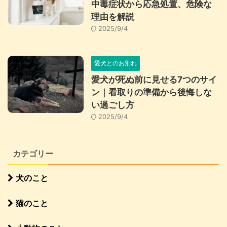
中毒症状から応急処置、危険な
理由を解説
2025/9/4
愛犬とのお別れ
愛犬が死ぬ前に見せる7つのサイ
ン｜看取りの準備から後悔しな
い過ごし方
2025/9/4
カテゴリー
犬のこと
猫のこと