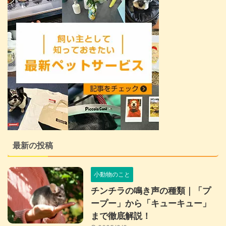
最新の投稿
小動物のこと
チンチラの鳴き声の種類｜「プ
ープー」から「キューキュー」
まで徹底解説！