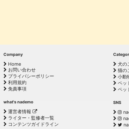
Company
Catego
Home
犬の
お問い合わせ
猫の
プライバシーポリシー
小動
利用規約
ペッ
免責事項
ペッ
what's nademo
SNS
運営者情報
na
ライター・監修者一覧
na
コンテンツガイドライン
n