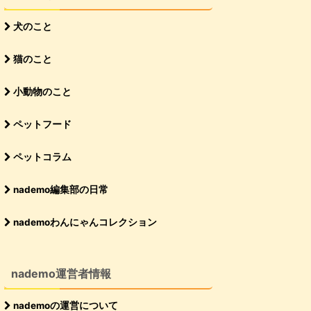
犬のこと
猫のこと
小動物のこと
ペットフード
ペットコラム
nademo編集部の日常
nademoわんにゃんコレクション
nademo運営者情報
nademoの運営について