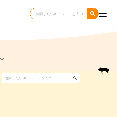
犬のケア・お手入れ
猫のケア・お手入れ
んコラム
ゃんコラム