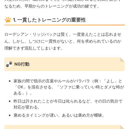
なるため、早期からのトレーニングが成功の鍵です。
1. 一貫したトレーニングの重要性
ローデシアン・リッジバックは賢く、一度覚えたことは忘れませ
ん。しかし、しつけに一貫性がないと、何を求められているのか
理解できず混乱してしまいます。
NG行動
家族の間で指示の言葉やルールがバラバラ（例：「よし」と
「OK」を混在させる、「ソファに乗っていい時とダメな時が
ある」）。
昨日は許されたことが今日は叱られるなど、その日の気分で
対応が変わる。
褒めるタイミングが遅い、あるいは褒め方が曖昧。