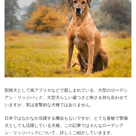
獣猟犬として南アフリカなどで親しまれている、大型のローデシ
アン・リッジバック。大型犬らしい厳つさと怖さを持ち合わせて
いますが、実は攻撃的な犬種ではありません。
日本ではなかなか活躍する機会もないですが、とても俊敏で警備
犬としても活躍している犬種。この記事ではそんなローデシア
ン・リッジバックについて、詳しくご紹介していきます。