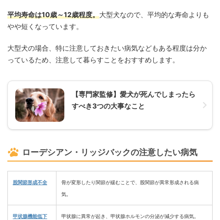
平均寿命は10歳～12歳程度。
大型犬なので、平均的な寿命よりも
やや短くなっています。
大型犬の場合、特に注意しておきたい病気などもある程度は分か
っているため、注意して暮らすことをおすすめします。
【専門家監修】愛犬が死んでしまったら
すべき3つの大事なこと
ローデシアン・リッジバックの注意したい病気
股関節形成不全
骨が変形したり関節が緩むことで、股関節が異常形成される病
気。
甲状腺機能低下
甲状腺に異常が起き、甲状腺ホルモンの分泌が減少する病気。