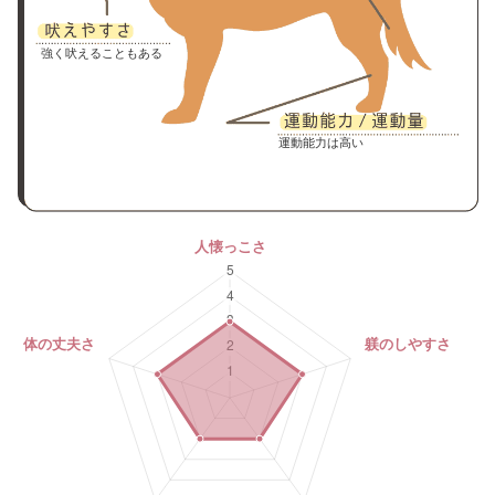
強く吠えることもある
運動能力は高い