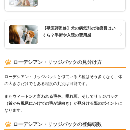
【獣医師監修】犬の病気別の治療費はい
くら？手術や入院の費用感
ローデシアン・リッジバックの見分け方
ローデシアン・リッジバックと似ている犬種はそう多くなく、体
の大きさだけでもある程度の判別は可能です。
また
ウィートンと言われる毛色、垂れ耳、そしてリッジバック
（首から尻尾にかけての毛が逆向き）が見分ける際のポイント
に
なります。
ローデシアン・リッジバックの登録頭数