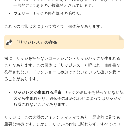
一般的に2つあるのが標準的とされています。
フェザー
: リッジの終点部分の毛並み。
これらの形状は犬によって様々で、個体差があります。
「リッジレス」の存在
稀に、リッジを持たないローデシアン・リッジバックが生まれる
ことがあります。この個体は「
リッジレス
」と呼ばれ、血統書が
発行されない、ドッグショーに参加できないといった扱いを受け
ることがあります。
リッジレスが生まれる理由
: リッジの遺伝子を持っていない親
犬から生まれたり、遺伝子の組み合わせによってはリッジが
形成されないことがあります。
リッジは、この犬種のアイデンティティであり、歴史的に見ても
重要な特徴です。しかし、リッジの有無に関わらず、すべてのロ