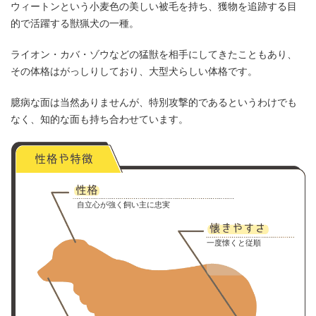
ウィートンという小麦色の美しい被毛を持ち、獲物を追跡する目
的で活躍する獣猟犬の一種。
ライオン・カバ・ゾウなどの猛獣を相手にしてきたこともあり、
その体格はがっしりしており、大型犬らしい体格です。
臆病な面は当然ありませんが、特別攻撃的であるというわけでも
なく、知的な面も持ち合わせています。
自立心が強く飼い主に忠実
一度懐くと従順