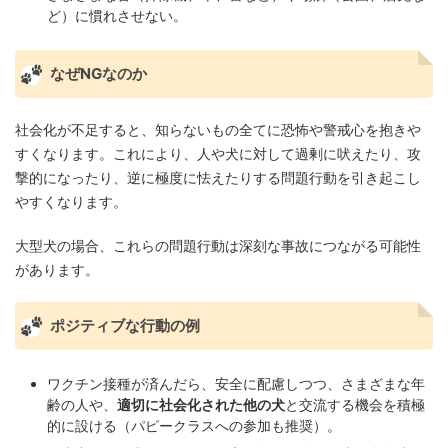
ど）に慣れさせない。
なぜNGなのか
社会化が不足すると、知らないもの全てに恐怖や警戒心を抱きや
すくなります。これにより、人や犬に対して過剰に吠えたり、攻
撃的になったり、逆に極度に怯えたりする問題行動を引き起こし
やすくなります。
大型犬の場合、これらの問題行動は深刻な事故につながる可能性
があります。
ポジティブな行動の例
ワクチン接種が済んだら、安全に配慮しつつ、さまざまな年
齢の人や、
適切に社会化された他の犬
と交流する機会を積極
的に設ける（パピークラスへの参加も推奨）。