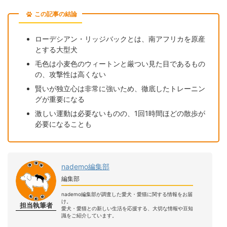
この記事の結論
ローデシアン・リッジバックとは、南アフリカを原産
とする大型犬
毛色は小麦色のウィートンと厳つい見た目であるもの
の、攻撃性は高くない
賢いが独立心は非常に強いため、徹底したトレーニン
グが重要になる
激しい運動は必要ないものの、1回1時間ほどの散歩が
必要になることも
nademo編集部
編集部
nademo編集部が調査した愛犬・愛猫に関する情報をお届
け。
担当執筆者
愛犬・愛猫との新しい生活を応援する、大切な情報や豆知
識をご紹介しています。