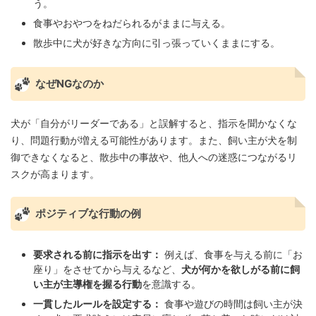
う。
食事やおやつをねだられるがままに与える。
散歩中に犬が好きな方向に引っ張っていくままにする。
なぜNGなのか
犬が「自分がリーダーである」と誤解すると、指示を聞かなくな
り、問題行動が増える可能性があります。また、飼い主が犬を制
御できなくなると、散歩中の事故や、他人への迷惑につながるリ
スクが高まります。
ポジティブな行動の例
要求される前に指示を出す：
例えば、食事を与える前に「お
座り」をさせてから与えるなど、
犬が何かを欲しがる前に飼
い主が主導権を握る行動
を意識する。
一貫したルールを設定する：
食事や遊びの時間は飼い主が決