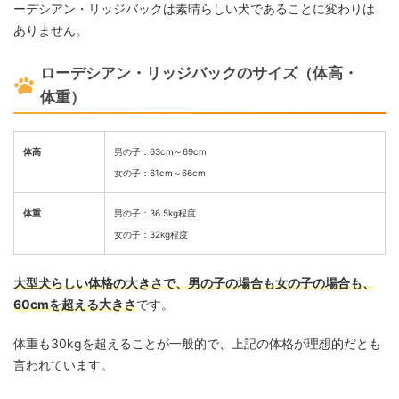
ーデシアン・リッジバックは素晴らしい犬であることに変わりは
ありません。
ローデシアン・リッジバックのサイズ（体高・
体重）
体高
男の子：63cm～69cm
女の子：61cm～66cm
体重
男の子：36.5kg程度
女の子：32kg程度
大型犬らしい体格の大きさで、男の子の場合も女の子の場合も、
60cmを超える大きさ
です。
体重も30kgを超えることが一般的で、上記の体格が理想的だとも
言われています。