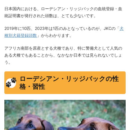
日本国内における、ローデシアン・リッジバックの血統登録・血
統証明書が発行された頭数は、とても少ないです。
2019年に10匹、2023年は1匹のみとなっているのが、JKCの「
犬
種別犬籍登録頭数
」からわかります。
アフリカ南部を原産とする犬種であり、特に警備犬として人気の
ある犬種でもあることから、なかなか日本では見られないでしょ
う。
ローデシアン・リッジバックの性
格・習性