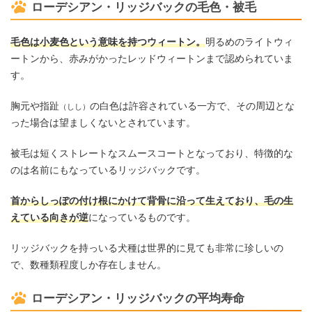
ローデシアン・リッジバックの毛色・被毛
毛色は小麦色という意味を持つウィートン。
明るめのライトウィ
ートンから、赤みがかったレッドウィートンまで認められていま
す。
胸元や指趾
の白色は許容されている一方で、その周辺とな
（しし）
った場合は望ましくないとされています。
被毛は短くストレートなスムースコートとなっており、特徴的な
のは名前にもなっているリッジバックです。
首からしっぽの付け根にかけて背骨に沿って生えており、毛の生
えている向きが逆
になっているものです。
リッジバックを持っいる犬種は世界的に見ても非常に珍しいの
で、数種類程度しか存在しません。
ローデシアン・リッジバックの平均寿命