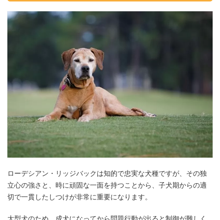
ローデシアン・リッジバックは知的で忠実な犬種ですが、その独
立心の強さと、時に頑固な一面を持つことから、子犬期からの適
切で一貫したしつけが非常に重要になります。
大型犬のため、成犬になってから問題行動が出ると制御が難しく