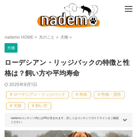
nademo HOME
>
犬のこと
>
犬種
>
犬種
ローデシアン・リッジバックの特徴と性
格は？飼い方や平均寿命
2025年9月1日
# ローデシアン・リッジバック
# 寿命
# 性格・習性
# 犬種
# 飼い方
nademoコンテンツ内にはPRが含まれます。詳しくはコンテンツガイドラインをご確認
ください。