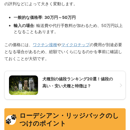
の評判などによって大きく変動します。
一般的な価格帯
:
30万円～50万円
輸入の場合
: 輸送費や代行手数料が加わるため、50万円以上
となることもあります。
この価格には、
ワクチン接種
や
マイクロチップ
の費用が別途必要
となる場合があるため、総額でいくらになるのかを事前に確認し
ておくことが大切です。
犬種別の値段ランキング20選！値段の
高い・安い犬種と特徴は？
ローデシアン・リッジバックのし
つけのポイント