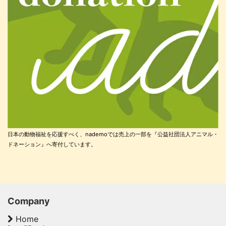
日本の動物福祉を応援すべく、nademoでは売上の一部を『公益社団法人アニマル・
ドネーション』へ寄付しています。
Company
Home