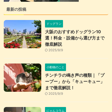
最新の投稿
ドッグラン
大阪のおすすめドッグラン10
選！料金・設備から選び方まで
徹底解説
2025/9/9
小動物のこと
チンチラの鳴き声の種類｜「プ
ープー」から「キューキュー」
まで徹底解説！
2025/9/9
にゃんコラム