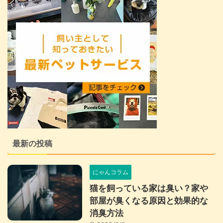
最新の投稿
にゃんコラム
猫を飼っている家は臭い？家や
部屋が臭くなる原因と効果的な
消臭方法