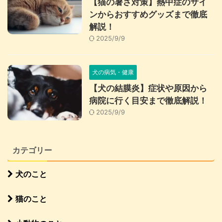
【猫の暑さ対策】熱中症のサイ
ンからおすすめグッズまで徹底
解説！
2025/9/9
犬の病気・健康
【犬の結膜炎】症状や原因から
病院に行く目安まで徹底解説！
2025/9/9
カテゴリー
犬のこと
猫のこと