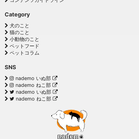
コンテンツガイドライン
Category
犬のこと
猫のこと
小動物のこと
ペットフード
ペットコラム
SNS
nademo いぬ部
nademo ねこ部
nademo いぬ部
nademo ねこ部