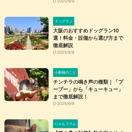
2025/9/9
ドッグラン
大阪のおすすめドッグラン10
選！料金・設備から選び方まで
徹底解説
2025/9/9
小動物のこと
チンチラの鳴き声の種類｜「プ
ープー」から「キューキュー」
まで徹底解説！
2025/9/9
にゃんコラム