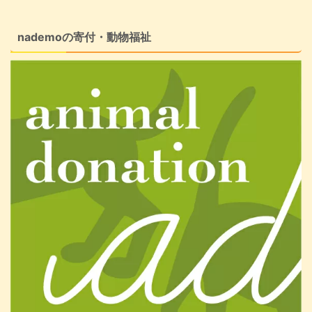
nademoの寄付・動物福祉