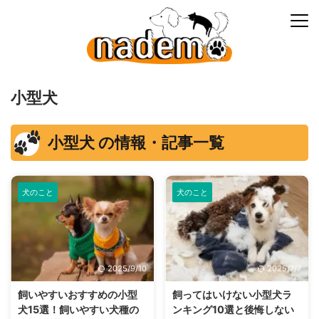
小型犬
小型犬 の情報・記事一覧
犬のこと
犬のこと
2025/9/10
2025/7/7
飼いやすいおすすめの小型
飼ってはいけない小型犬ラ
犬15選！飼いやすい犬種の
ンキング10選と後悔しない