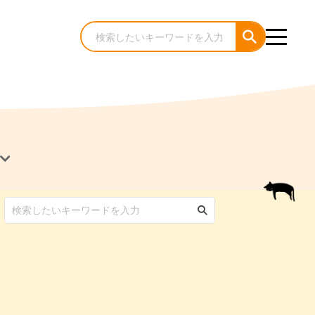
犬のケア・お手入れ
猫のケア・お手入れ
んコラム
ゃんコラム