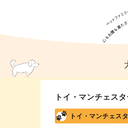
犬の食事
猫の食事
ドッグフード
犬種
猫種
キャッ
犬
猫
犬のこと
猫のこと
ペットフー
犬のしつけ
猫のしつけ
犬のアイ
猫のアイ
トイ・マンチェスタ
トイ・マンチェスタ