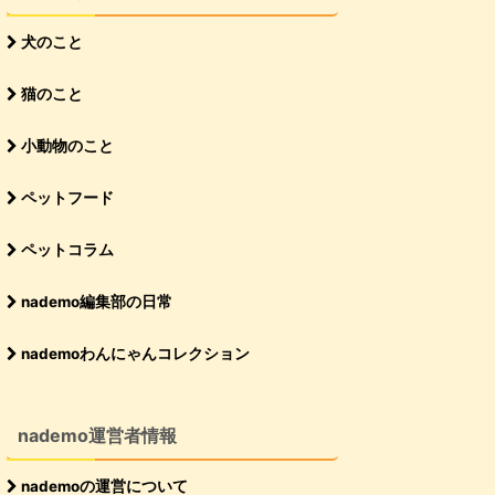
犬のこと
猫のこと
小動物のこと
ペットフード
ペットコラム
nademo編集部の日常
nademoわんにゃんコレクション
nademo運営者情報
nademoの運営について