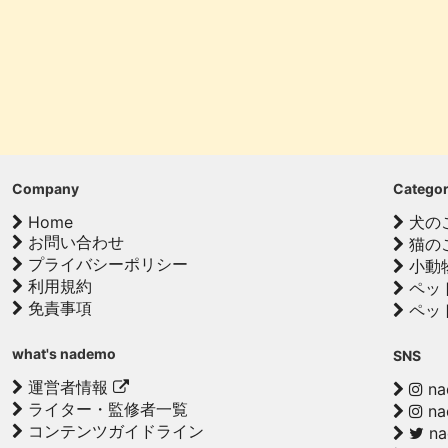
Company
Catego
Home
犬の
お問い合わせ
猫の
プライバシーポリシー
小動
利用規約
ペッ
免責事項
ペッ
what's nademo
SNS
運営者情報
na
ライター・監修者一覧
na
コンテンツガイドライン
n