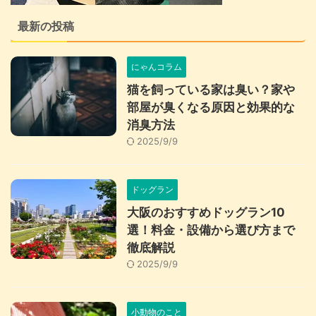
最新の投稿
にゃんコラム
猫を飼っている家は臭い？家や
部屋が臭くなる原因と効果的な
消臭方法
2025/9/9
ドッグラン
大阪のおすすめドッグラン10
選！料金・設備から選び方まで
徹底解説
2025/9/9
小動物のこと