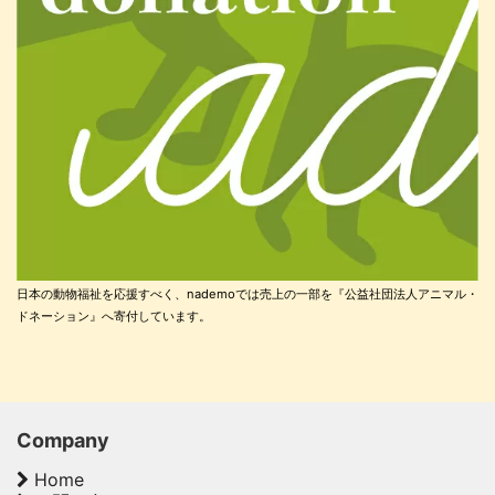
日本の動物福祉を応援すべく、nademoでは売上の一部を『公益社団法人アニマル・
ドネーション』へ寄付しています。
Company
Home