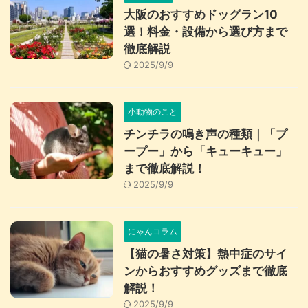
大阪のおすすめドッグラン10
選！料金・設備から選び方まで
徹底解説
2025/9/9
小動物のこと
チンチラの鳴き声の種類｜「プ
ープー」から「キューキュー」
まで徹底解説！
2025/9/9
にゃんコラム
【猫の暑さ対策】熱中症のサイ
ンからおすすめグッズまで徹底
解説！
2025/9/9