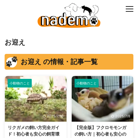
お迎え
お迎え の情報・記事一覧
小動物のこと
小動物のこと
2025/7/10
2025/7/8
リクガメの飼い方完全ガイ
【完全版】フクロモモンガ
ド！初心者も安心の飼育環
の飼い方｜初心者も安心の