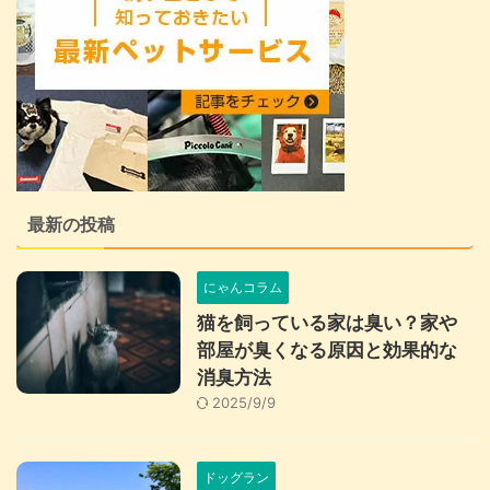
最新の投稿
にゃんコラム
猫を飼っている家は臭い？家や
部屋が臭くなる原因と効果的な
消臭方法
2025/9/9
ドッグラン