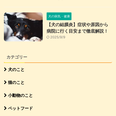
犬の病気・健康
【犬の結膜炎】症状や原因から
病院に行く目安まで徹底解説！
2025/9/9
カテゴリー
犬のこと
猫のこと
小動物のこと
ペットフード