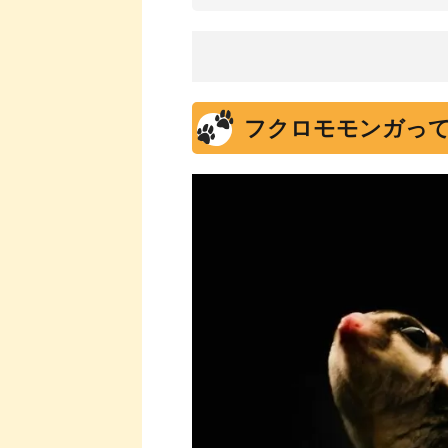
フクロモモンガっ