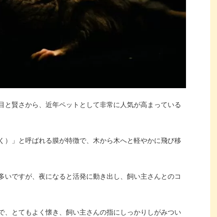
目と賢さから、近年ペットとして非常に人気が高まっている
く）」と呼ばれる膜が特徴で、木から木へと軽やかに飛び移
多いですが、夜になると活発に動き出し、飼い主さんとのコ
で、とてもよく懐き、飼い主さんの指にしっかりしがみつい