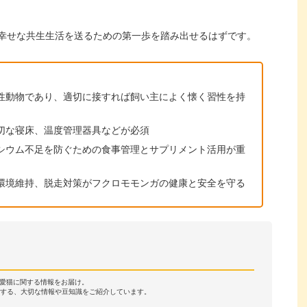
幸せな共生生活を送るための第一歩を踏み出せるはずです。
性動物であり、適切に接すれば飼い主によく懐く習性を持
切な寝床、温度管理器具などが必須
シウム不足を防ぐための食事管理とサプリメント活用が重
環境維持、脱走対策がフクロモモンガの健康と安全を守る
・愛猫に関する情報をお届け。
する、大切な情報や豆知識をご紹介しています。