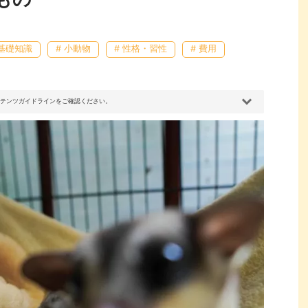
 基礎知識
# 小動物
# 性格・習性
# 費用
コンテンツガイドラインをご確認ください。