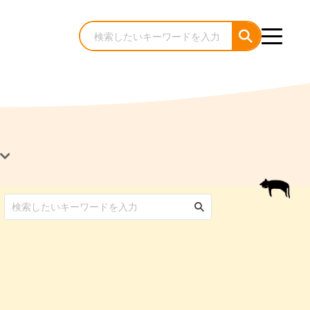
犬のケア・お手入れ
猫のケア・お手入れ
んコラム
ゃんコラム