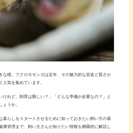
きな瞳。フクロモモンガは近年、その魅力的な容姿と賢さか
て人気を集めています。
いけれど、飼育は難しい？」「どんな準備が必要なの？」と
しょうか。
な暮らしをスタートさせるために知っておきたい飼い方の基
健康管理まで、飼い主さんが知りたい情報を網羅的に解説し