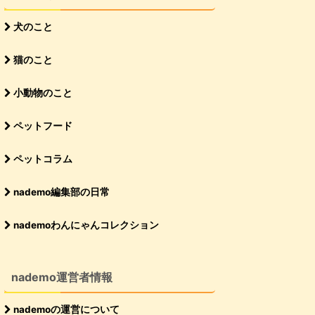
犬のこと
猫のこと
小動物のこと
ペットフード
ペットコラム
nademo編集部の日常
nademoわんにゃんコレクション
nademo運営者情報
nademoの運営について