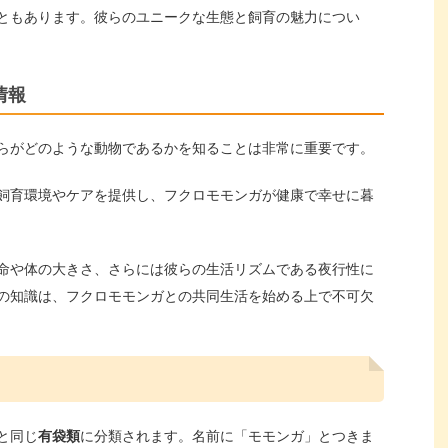
ともあります。彼らのユニークな生態と飼育の魅力につい
情報
らがどのような動物であるかを知ることは非常に重要です。
飼育環境やケアを提供し、フクロモモンガが健康で幸せに暮
命や体の大きさ、さらには彼らの生活リズムである夜行性に
の知識は、フクロモモンガとの共同生活を始める上で不可欠
と同じ
有袋類
に分類されます。名前に「モモンガ」とつきま