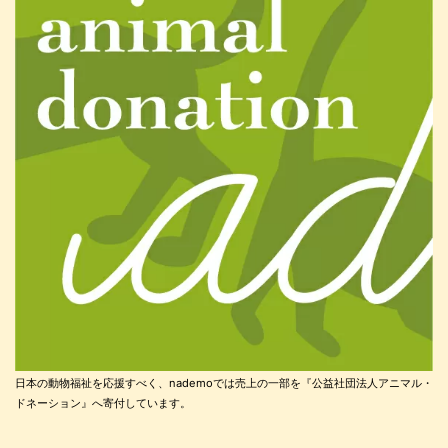
日本の動物福祉を応援すべく、nademoでは売上の一部を『公益社団法人アニマル・
ドネーション』へ寄付しています。