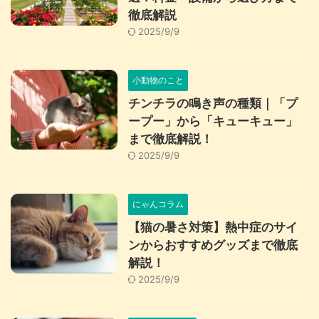
徹底解説
2025/9/9
小動物のこと
チンチラの鳴き声の種類｜「プ
ープー」から「キューキュー」
まで徹底解説！
2025/9/9
にゃんコラム
【猫の暑さ対策】熱中症のサイ
ンからおすすめグッズまで徹底
解説！
2025/9/9