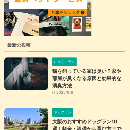
最新の投稿
にゃんコラム
猫を飼っている家は臭い？家や
部屋が臭くなる原因と効果的な
消臭方法
2025/9/9
ドッグラン
大阪のおすすめドッグラン10
選！料金・設備から選び方まで