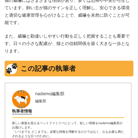
猫の威嚇にはさまざまな理由があり、多くは恐怖や不安から生じ
ています。飼い主が猫のサインを正しく理解し、安心できる環境
と適切な健康管理を心がけることで、威嚇を未然に防ぐことが可
能です。
また、威嚇と勘違いしやすい行動を正しく把握することも重要で
す。日々の小さな配慮が、猫との信頼関係を築く大きな一歩とな
ります。
この記事の執筆者
nademo編集部
編集部
執筆者情報
新しい家族を迎えるペットファミリーにとって、欲しい情報をnademo編集部が
お届けします。
「いつまでも どこまでも」必要な情報を理解するだけではなく、心もお腹も満た
されるような日々のために。