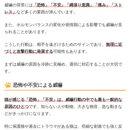
威嚇の背景には
「恐怖」「不安」「縄張り意識」「痛み」「スト
レス」
など多くの要因が潜んでいます。
また、ホルモンバランスの変化や発情期による影響でも威嚇が見
られることがあります。
こうした行動は、相手を遠ざけるためのサインであり、
無理に近
づくと攻撃行動に発展する
可能性もあります。
まずは威嚇の原因を冷静に見極め、適切に対応することが大切で
す。
恐怖や不安による威嚇
猫が感じる「恐怖」「不安」は、威嚇行動の中でも最も一般的な
原因のひとつ
です。知らない人や動物、大きな物音、急な動きな
どがきっかけになります。
特に保護猫や過去にトラウマがある猫は、些細な刺激でも強く反