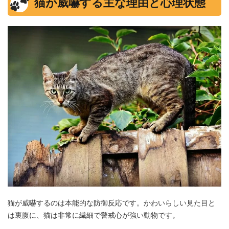
猫が威嚇する主な理由と心理状態
猫が威嚇するのは本能的な防御反応です。かわいらしい見た目と
は裏腹に、猫は非常に繊細で警戒心が強い動物です。