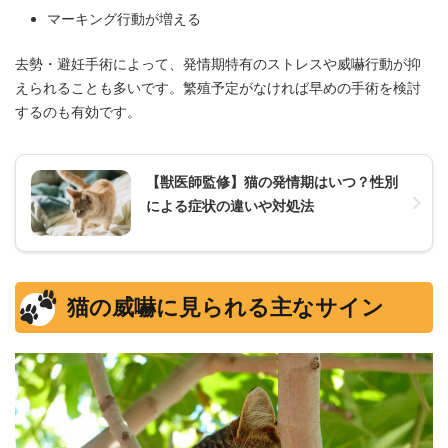
マーキング行動が増える
去勢・避妊手術によって、発情期特有のストレスや威嚇行動が抑
えられることも多いです。繁殖予定がなければ早めの手術を検討
するのも有効です。
【獣医師監修】猫の発情期はいつ？性別
による症状の違いや対処法
猫の威嚇に見られる主なサイン