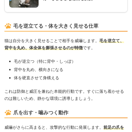
毛を逆立てる・体を大きく見せる仕草
猫は自分を大きく見せることで相手を威嚇します。
毛を逆立て、
背中を丸め、体全体を膨張させるのが特徴
です。
毛が逆立つ（特に背中・しっぽ）
背中を丸め、横向きになる
体を硬直させて身構える
これは防御と威圧を兼ねた本能的行動です。すぐに落ち着かせる
のは難しいため、静かな環境に誘導しましょう。
爪を出す・噛みつく動作
威嚇がさらに高まると、攻撃的な行動に発展します。
前足の爪を