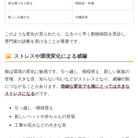
体を撫でると怒る
関節炎・外傷
抱っこを嫌がる
内臓疾患
このような変化が見られたら、なるべく早く動物病院を受診し、
専門家の診断を受けることが重要です。
ストレスや環境変化による威嚇
猫は環境の変化に敏感です。引っ越し、模様替え、新しい家族の
登場、大きな音、知らない匂いなどがストレスとなり、威嚇行動
につながることがあります。
些細な変化でも猫にとっては大きな
ストレスになる
のです。
引っ越し・模様替え
新しいペットや赤ちゃんの登場
工事や花火などの大きな音