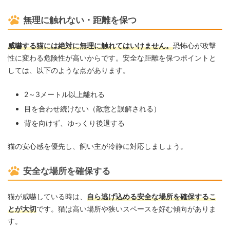
無理に触れない・距離を保つ
威嚇する猫には絶対に無理に触れてはいけません。
恐怖心が攻撃
性に変わる危険性が高いからです。安全な距離を保つポイントと
しては、以下のような点があります。
2～3メートル以上離れる
目を合わせ続けない（敵意と誤解される）
背を向けず、ゆっくり後退する
猫の安心感を優先し、飼い主が冷静に対応しましょう。
安全な場所を確保する
猫が威嚇している時は、
自ら逃げ込める安全な場所を確保するこ
とが大切
です。猫は高い場所や狭いスペースを好む傾向がありま
す。