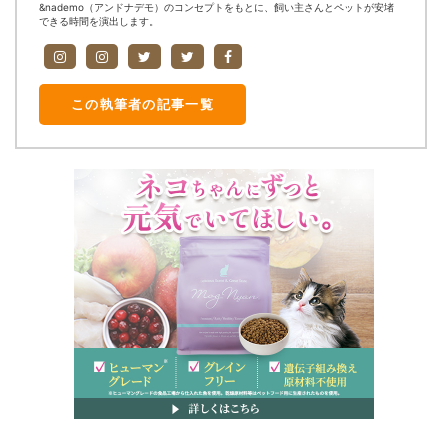
&nademo（アンドナデモ）のコンセプトをもとに、飼い主さんとペットが安堵
できる時間を演出します。
この執筆者の記事一覧