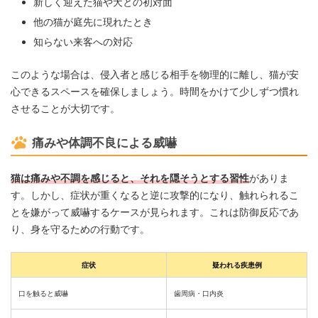
新しく迎えた猫や犬との初対面
他の猫が庭先に現れたとき
知らない来客への対応
このような場合は、侵入者と感じる相手を物理的に離し、猫が安
心できるスペースを確保しましょう。時間をかけて少しずつ慣れ
させることが大切です。
痛みや体調不良による威嚇
猫は痛みや不調を感じると、それを隠そうとする習性
がありま
す。しかし、症状が重くなると逆に攻撃的になり、触れられるこ
とを嫌がって威嚇するケースが見られます。これは防御反応であ
り、身を守るための行動です。
症状
疑われる疾患例
口を触ると威嚇
歯周病・口内炎