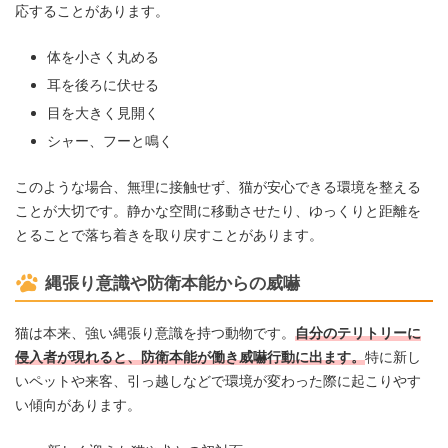
応することがあります。
体を小さく丸める
耳を後ろに伏せる
目を大きく見開く
シャー、フーと鳴く
このような場合、無理に接触せず、猫が安心できる環境を整える
ことが大切です。静かな空間に移動させたり、ゆっくりと距離を
とることで落ち着きを取り戻すことがあります。
縄張り意識や防衛本能からの威嚇
猫は本来、強い縄張り意識を持つ動物です。
自分のテリトリーに
侵入者が現れると、防衛本能が働き威嚇行動に出ます。
特に新し
いペットや来客、引っ越しなどで環境が変わった際に起こりやす
い傾向があります。