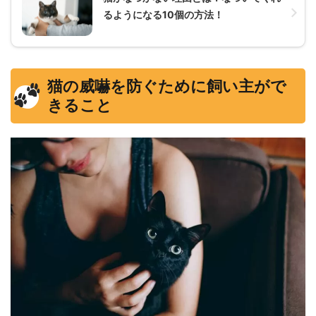
るようになる10個の方法！
猫の威嚇を防ぐために飼い主がで
きること