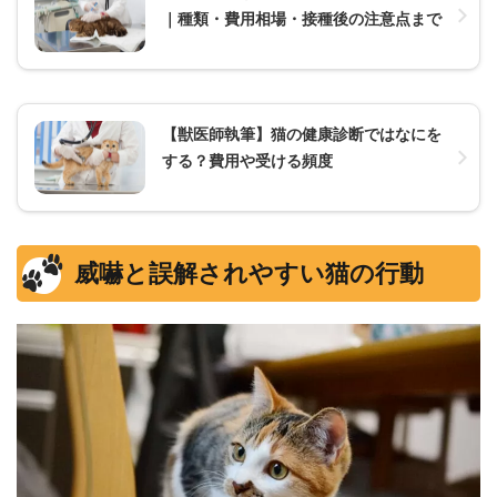
｜種類・費用相場・接種後の注意点まで
【獣医師執筆】猫の健康診断ではなにを
する？費用や受ける頻度
威嚇と誤解されやすい猫の行動