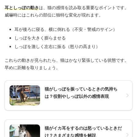
耳としっぽの動き
は、猫の感情を読み取る重要なポイントです。
威嚇時にはこれらの部位に独特な変化が現れます。
耳が後ろに寝る、横に倒れる（不安・警戒のサイン）
しっぽを大きく膨らませる
しっぽを激しく左右に振る（怒りの高まり）
これらの動きが見られたら、猫はかなり緊張している状態です。
早めに距離を取りましょう。
猫がしっぽを振っているときの気持ち
は？役割やしっぽ以外の感情表現
猫がイカ耳をするのは怒っているときだ
け？さまざまな感情を解説