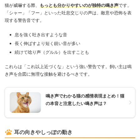
猫が威嚇する際、
もっとも分かりやすいのが独特の鳴き声
です。
「シャー」「フー」といった吐息交じりの声は、敵意や恐怖を表
現する警告音です。
息を強く吐き出すような音
長く伸ばすより短く鋭い音が多い
続けて唸り声（グルル）を出すことも
これらは「これ以上近づくな」という強い警告です。飼い主は鳴
き声を合図に無理な接触を避けるべきです。
鳴き声でわかる猫の感情表現まとめ！猫
の本音と注意したい鳴き声は？
耳の向きやしっぽの動き