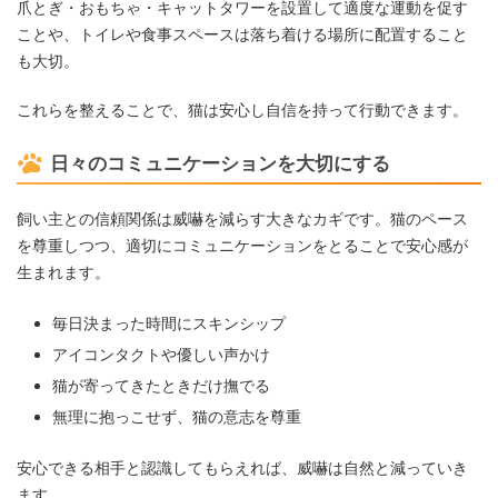
爪とぎ・おもちゃ・キャットタワーを設置して適度な運動を促す
ことや、トイレや食事スペースは落ち着ける場所に配置すること
も大切。
これらを整えることで、猫は安心し自信を持って行動できます。
日々のコミュニケーションを大切にする
飼い主との信頼関係は威嚇を減らす大きなカギです。猫のペース
を尊重しつつ、適切にコミュニケーションをとることで安心感が
生まれます。
毎日決まった時間にスキンシップ
アイコンタクトや優しい声かけ
猫が寄ってきたときだけ撫でる
無理に抱っこせず、猫の意志を尊重
安心できる相手と認識してもらえれば、威嚇は自然と減っていき
ます。