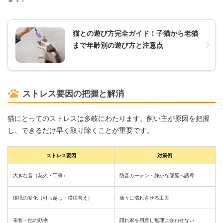
猫との遊び方完全ガイド！子猫から老猫
まで年齢別の遊び方と注意点
ストレス要因の把握と解消
猫にとってのストレスは多岐にわたります。飼い主が原因を把握
し、できるだけ早く取り除くことが重要です。
ストレス要因
対策例
大きな音（花火・工事）
防音カーテン・静かな部屋へ誘導
環境の変化（引っ越し・模様替え）
徐々に慣れさせる工夫
来客・他の動物
隠れ家を用意し無理に会わせない