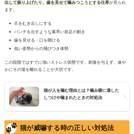
出して振り上げたり、歯を見せて噛みつこうとする仕草
が見られ
ます。
爪をむき出しにする
パンチを出すような素早い前足の動き
歯を見せる・口を開ける
低い姿勢からの飛びつき体勢
この段階ではすでに強いストレス状態です。刺激を与えず、速や
かにその場を離れることが大切です。
猫が人を噛む理由とは？噛み癖に適した
しつけや噛まれたときの対処法
猫が威嚇する時の正しい対処法