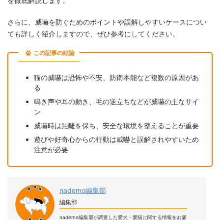
を徹底解説します。
さらに、威嚇を防ぐためのポイントや誤解しやすいケースについ
ても詳しく紹介しますので、ぜひ参考にしてください。
この記事の結論
猫の威嚇は恐怖や不安、防衛本能など複数の原因があ
る
鳴き声や耳の動き、毛の逆立ちなどが威嚇の主なサイ
ン
威嚇時は距離を保ち、安全な環境を整えることが重要
遊びや好奇心からの行動は威嚇と誤解されやすいため
注意が必要
nademo編集部
編集部
nademo編集部が調査した愛犬・愛猫に関する情報をお届