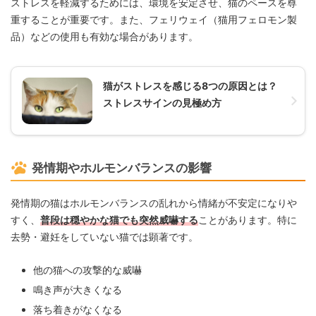
ストレスを軽減するためには、環境を安定させ、猫のペースを尊
重することが重要です。また、フェリウェイ（猫用フェロモン製
品）などの使用も有効な場合があります。
猫がストレスを感じる8つの原因とは？
ストレスサインの見極め方
発情期やホルモンバランスの影響
発情期の猫はホルモンバランスの乱れから情緒が不安定になりや
すく、
普段は穏やかな猫でも突然威嚇する
ことがあります。特に
去勢・避妊をしていない猫では顕著です。
他の猫への攻撃的な威嚇
鳴き声が大きくなる
落ち着きがなくなる