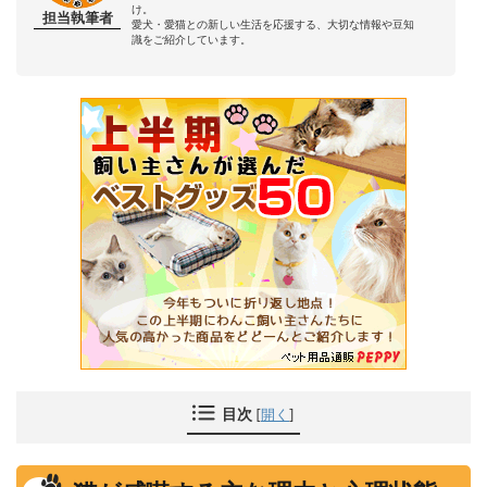
け。
担当執筆者
愛犬・愛猫との新しい生活を応援する、大切な情報や豆知
識をご紹介しています。
目次
[
開く
]