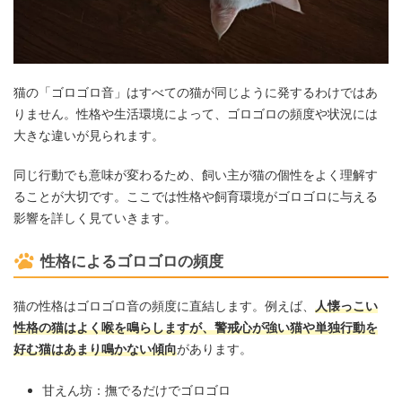
猫の「ゴロゴロ音」はすべての猫が同じように発するわけではあ
りません。性格や生活環境によって、ゴロゴロの頻度や状況には
大きな違いが見られます。
同じ行動でも意味が変わるため、飼い主が猫の個性をよく理解す
ることが大切です。ここでは性格や飼育環境がゴロゴロに与える
影響を詳しく見ていきます。
性格によるゴロゴロの頻度
猫の性格はゴロゴロ音の頻度に直結します。例えば、
人懐っこい
性格の猫はよく喉を鳴らしますが、警戒心が強い猫や単独行動を
好む猫はあまり鳴かない傾向
があります。
甘えん坊：撫でるだけでゴロゴロ