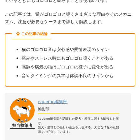
ているときにもゴロゴロと鳴らすことがあるのです。
この記事では、猫がゴロゴロと鳴くさまざまな理由やそのメカニ
ズム、注意が必要なケースまで詳しく解説します。
この記事の結論
猫のゴロゴロ音は安心感や愛情表現のサイン
痛みやストレス時にもゴロゴロ鳴くことがある
高齢や病気の猫はゴロゴロの様子に変化が出る
音やタイミングの異常は体調不良のサインかも
nademo編集部
編集部
nademo編集部が調査した愛犬・愛猫に関する情報をお届
け。
担当執筆者
愛犬・愛猫との新しい生活を応援する、大切な情報や豆知
識をご紹介しています。