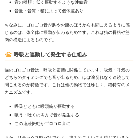
音の種類：低く振動するような連続音
音量・音質：猫によって個体差あり
ちなみに、ゴロゴロ音が胸やお腹のほうからも聞こえるように感
じるのは、体全体に振動が伝わるためです。これは猫の骨格や筋
肉の構造によるものです。
呼吸と連動して発生する仕組み
猫のゴロゴロ音は、呼吸と密接に関係しています。吸気・呼気の
どちらのタイミングでも音が出るため、ほぼ途切れなく連続して
聞こえるのが特徴です。これは他の動物では珍しく、猫特有のメ
カニズムです。
呼吸とともに喉頭筋が振動する
吸う・吐くの両方で音が発生する
この連続振動がゴロゴロ音に
また、リラックス時だけでなく、痛みやストレスを感じていると