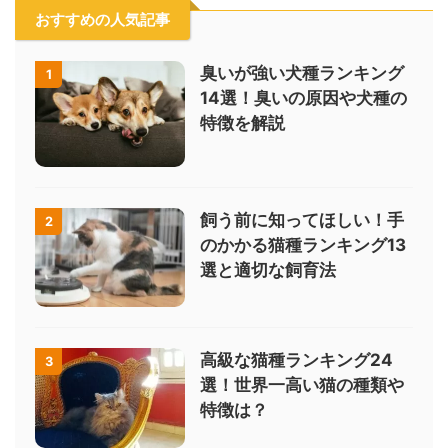
おすすめの人気記事
臭いが強い犬種ランキング
1
14選！臭いの原因や犬種の
特徴を解説
飼う前に知ってほしい！手
2
のかかる猫種ランキング13
選と適切な飼育法
高級な猫種ランキング24
3
選！世界一高い猫の種類や
特徴は？