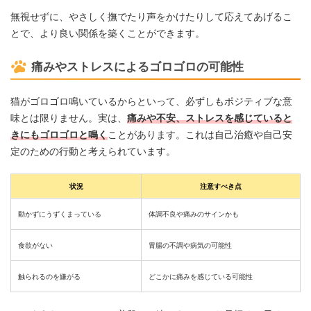
無視せずに、やさしく撫でたり声をかけたりして応えてあげるこ
とで、より良い関係を築くことができます。
痛みやストレスによるゴロゴロの可能性
猫がゴロゴロ鳴いているからといって、必ずしもポジティブな意
味とは限りません。実は、
痛みや不安、ストレスを感じていると
きにもゴロゴロと鳴く
ことがあります。これは自己治癒や自己安
定のための行動と考えられています。
状況
注意すべき点
動かずにうずくまっている
体調不良や痛みのサインかも
食欲がない
胃腸の不調や病気の可能性
触られるのを嫌がる
どこかに痛みを感じている可能性