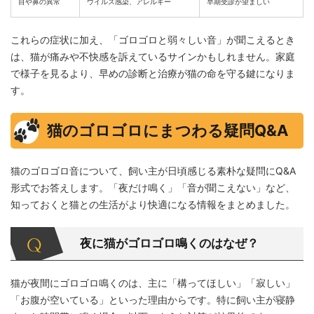
目や鼻の異常
ウイルス感染、アレルギー
早期受診が望ましい
これらの症状に加え、「ゴロゴロと弱々しい音」が聞こえるとき
は、猫が痛みや不快感を訴えているサインかもしれません。家庭
で様子を見るより、早めの診断と治療が猫の命を守る鍵になりま
す。
猫のゴロゴロにまつわる疑問Q&A
猫のゴロゴロ音について、飼い主が日頃感じる素朴な疑問にQ&A
形式でお答えします。「夜だけ鳴く」「音が聞こえない」など、
知っておくと猫との生活がより快適になる情報をまとめました。
夜に猫がゴロゴロ鳴くのはなぜ？
猫が夜間にゴロゴロ鳴くのは、主に「構ってほしい」「寂しい」
「お腹が空いている」といった理由からです。特に飼い主が寝静