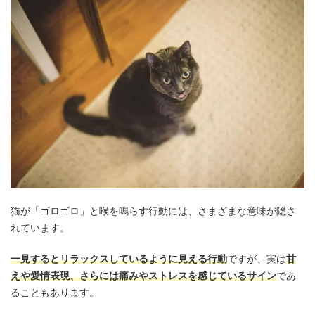
猫が「ゴロゴロ」と喉を鳴らす行動には、さまざまな意味が隠さ
れています。
一見するとリラックスしているように見える行動
ですが、実は
甘
えや愛情表現、さらには痛みやストレスを感じているサイン
であ
ることもあります。