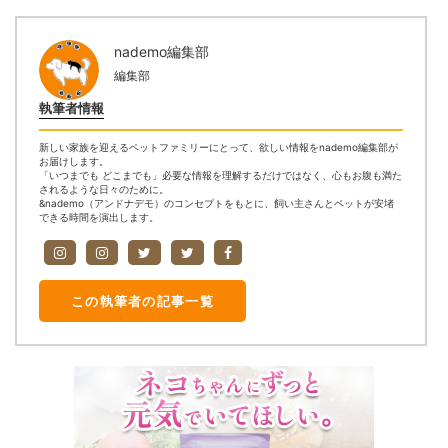
nademo編集部
編集部
執筆者情報
新しい家族を迎えるペットファミリーにとって、欲しい情報をnademo編集部が
お届けします。
「いつまでも どこまでも」必要な情報を理解するだけではなく、心もお腹も満た
されるような日々のために。
&nademo（アンドナデモ）のコンセプトをもとに、飼い主さんとペットが安堵
できる時間を演出します。
この執筆者の記事一覧