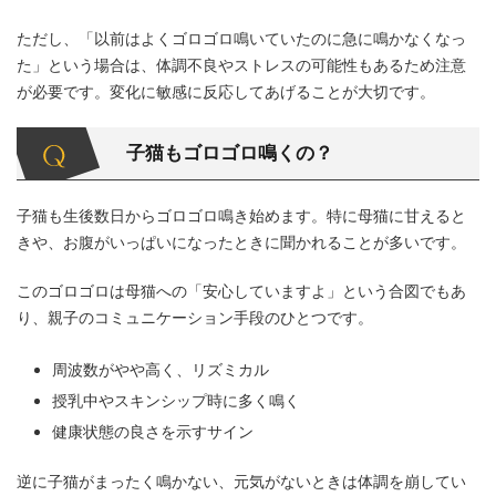
ただし、「以前はよくゴロゴロ鳴いていたのに急に鳴かなくなっ
た」という場合は、体調不良やストレスの可能性もあるため注意
が必要です。変化に敏感に反応してあげることが大切です。
子猫もゴロゴロ鳴くの？
子猫も生後数日からゴロゴロ鳴き始めます。特に母猫に甘えると
きや、お腹がいっぱいになったときに聞かれることが多いです。
このゴロゴロは母猫への「安心していますよ」という合図でもあ
り、親子のコミュニケーション手段のひとつです。
周波数がやや高く、リズミカル
授乳中やスキンシップ時に多く鳴く
健康状態の良さを示すサイン
逆に子猫がまったく鳴かない、元気がないときは体調を崩してい