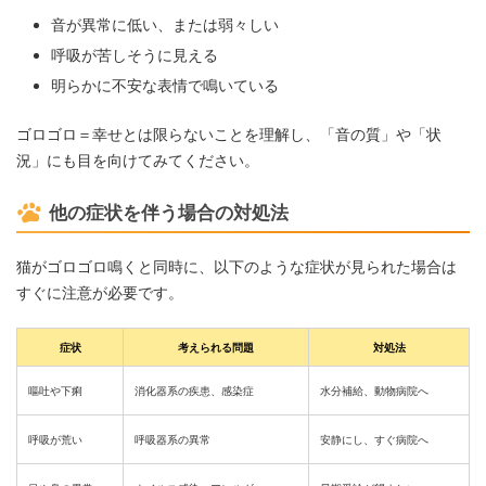
音が異常に低い、または弱々しい
呼吸が苦しそうに見える
明らかに不安な表情で鳴いている
ゴロゴロ＝幸せとは限らないことを理解し、「音の質」や「状
況」にも目を向けてみてください。
他の症状を伴う場合の対処法
猫がゴロゴロ鳴くと同時に、以下のような症状が見られた場合は
すぐに注意が必要です。
症状
考えられる問題
対処法
嘔吐や下痢
消化器系の疾患、感染症
水分補給、動物病院へ
呼吸が荒い
呼吸器系の異常
安静にし、すぐ病院へ