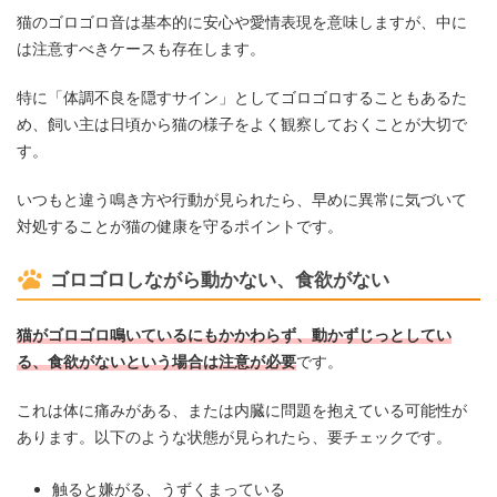
猫のゴロゴロ音は基本的に安心や愛情表現を意味しますが、中に
は注意すべきケースも存在します。
特に「体調不良を隠すサイン」としてゴロゴロすることもあるた
め、飼い主は日頃から猫の様子をよく観察しておくことが大切で
す。
いつもと違う鳴き方や行動が見られたら、早めに異常に気づいて
対処することが猫の健康を守るポイントです。
ゴロゴロしながら動かない、食欲がない
猫がゴロゴロ鳴いているにもかかわらず、動かずじっとしてい
る、食欲がないという場合は注意が必要
です。
これは体に痛みがある、または内臓に問題を抱えている可能性が
あります。以下のような状態が見られたら、要チェックです。
触ると嫌がる、うずくまっている