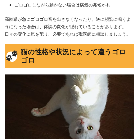
ゴロゴロしながら動かない場合は病気の兆候かも
高齢猫が急にゴロゴロ音を出さなくなったり、逆に頻繁に鳴くよ
うになった場合は、体調の変化が隠れていることがあります。
日々の変化に気を配り、必要であれば獣医師に相談しましょう。
猫の性格や状況によって違うゴロ
ゴロ