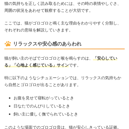
猫の気持ちを正しく読み取るためには、その時の表情やしぐさ、
周囲の状況をあわせて観察することが大切です。
ここでは、猫がゴロゴロと鳴く主な理由をわかりやすく分類し、
それぞれの意味を解説していきます。
リラックスや安心感のあらわれ
猫が飼い主のそばでゴロゴロと喉を鳴らすのは、
「安心してい
る」「心地よく感じている」サイン
です。
特に以下のようなシチュエーションでは、リラックスの気持ちか
ら自然とゴロゴロが出ることがあります。
お腹を見せて寝転がっているとき
日なたでのんびりしているとき
飼い主に優しく撫でられているとき
このような場面でのゴロゴロ音は、猫が安心しきっている証拠。