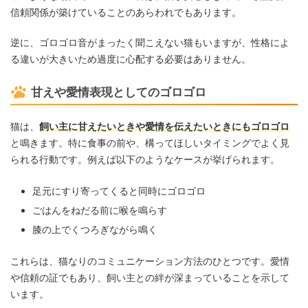
信頼関係が築けていることのあらわれでもあります。
逆に、ゴロゴロ音がまったく聞こえない猫もいますが、性格によ
る違いが大きいため過度に心配する必要はありません。
甘えや愛情表現としてのゴロゴロ
猫は、
飼い主に甘えたいときや愛情を伝えたいときにもゴロゴロ
と鳴きます。特に食事の前や、構ってほしいタイミングでよく見
られる行動です。例えば以下のようなケースが挙げられます。
足元にすり寄ってくると同時にゴロゴロ
ごはんをねだる前に喉を鳴らす
膝の上でくつろぎながら鳴く
これらは、猫なりのコミュニケーション方法のひとつです。愛情
や信頼の証でもあり、飼い主との絆が深まっていることを示して
います。