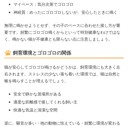
マイペース：気分次第でゴロゴロ
神経質：めったにゴロゴロしないが、安心したときに鳴く
無理に鳴かせようとせず、その子のペースに合わせた接し方が重
要です。頻繁にゴロゴロ鳴くからといって特別健康なわけではな
く、鳴かない猫が不健康とも限らない点に注意しましょう。
飼育環境とゴロゴロの関係
猫が安心してゴロゴロ鳴けるかどうかは、飼育環境にも大きく左
右されます。ストレスの少ない落ち着いた環境では、猫は自然と
喉を鳴らすことが増えるでしょう。
安全で静かな居場所がある
適度な距離感で接してくれる飼い主
快適な気温と清潔な空間
逆に、騒音が多い・他の動物に怯えている・頻繁に環境が変わる