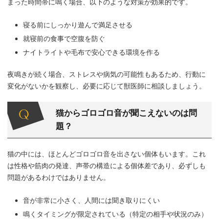
まった時間帯に鳴く場合、以下のような対策が効果的です。
寝る前にしっかり遊んで満足させる
就寝前の食事で空腹を防ぐ
ナイトライトや毛布で安心できる環境を作る
夜鳴きが続く場合、ストレスや病気の可能性もあるため、行動に
変化がないかを観察し、必要に応じて獣医師に相談しましょう。
猫からゴロゴロ音が聞こえないのは問
題？
猫の中には、ほとんどゴロゴロ音を出さない個体もいます。これ
は性格や筋肉の発達、声帯の構造による個体差であり、必ずしも
問題があるわけではありません。
音が非常に小さく、人間には聞き取りにくい
鳴くタイミングが限定されている（特定の相手や状況のみ）