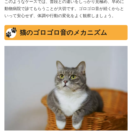
このようなケースでは、普段との違いをしっかり見極め、早めに
動物病院で診てもらうことが大切です。ゴロゴロ音が続くからと
いって安心せず、体調や行動の変化をよく観察しましょう。
猫のゴロゴロ音のメカニズム