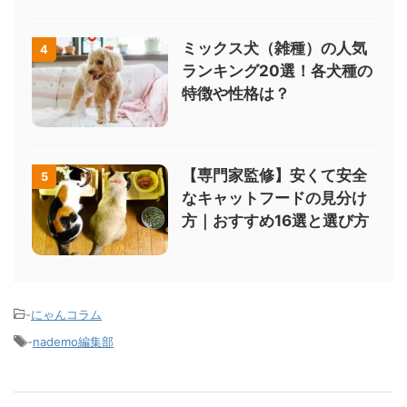
ミックス犬（雑種）の人気
4
ランキング20選！各犬種の
特徴や性格は？
【専門家監修】安くて安全
5
なキャットフードの見分け
方｜おすすめ16選と選び方
-
にゃんコラム
-
nademo編集部