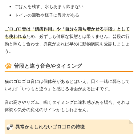
ごはんを残す、水もあまり飲まない
トイレの回数や様子に異常がある
ゴロゴロ音は「鎮痛作用」や「自分を落ち着かせる手段」として
も使われる
ため、必ずしも健康な状態とは限りません。普段の行
動と照らし合わせ、異変があれば早めに動物病院を受診しましょ
う。
普段と違う音色やタイミング
猫のゴロゴロ音には個体差があるとはいえ、日々一緒に暮らして
いれば「いつもと違う」と感じる場面があるはずです。
音の高さやリズム、鳴くタイミングに違和感がある場合、それは
体調や気分の変化のサインかもしれません。
異常かもしれないゴロゴロの特徴