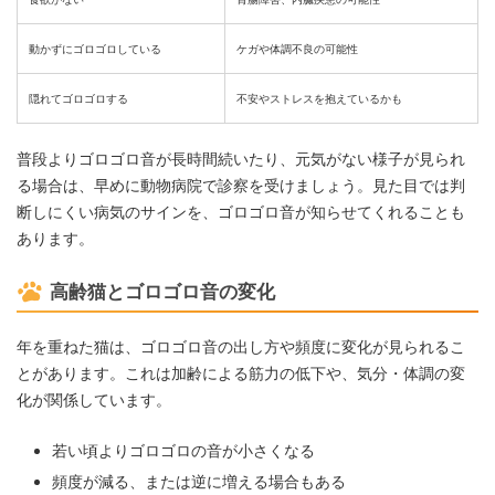
動かずにゴロゴロしている
ケガや体調不良の可能性
隠れてゴロゴロする
不安やストレスを抱えているかも
普段よりゴロゴロ音が長時間続いたり、元気がない様子が見られ
る場合は、早めに動物病院で診察を受けましょう。見た目では判
断しにくい病気のサインを、ゴロゴロ音が知らせてくれることも
あります。
高齢猫とゴロゴロ音の変化
年を重ねた猫は、ゴロゴロ音の出し方や頻度に変化が見られるこ
とがあります。これは加齢による筋力の低下や、気分・体調の変
化が関係しています。
若い頃よりゴロゴロの音が小さくなる
頻度が減る、または逆に増える場合もある