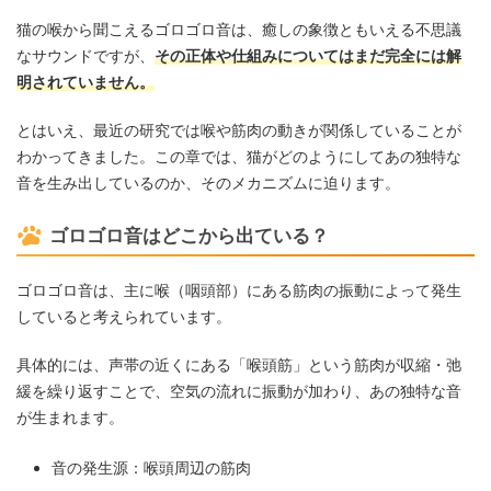
猫の喉から聞こえるゴロゴロ音は、癒しの象徴ともいえる不思議
なサウンドですが、
その正体や仕組みについてはまだ完全には解
明されていません。
とはいえ、最近の研究では喉や筋肉の動きが関係していることが
わかってきました。この章では、猫がどのようにしてあの独特な
音を生み出しているのか、そのメカニズムに迫ります。
ゴロゴロ音はどこから出ている？
ゴロゴロ音は、主に喉（咽頭部）にある筋肉の振動によって発生
していると考えられています。
具体的には、声帯の近くにある「喉頭筋」という筋肉が収縮・弛
緩を繰り返すことで、空気の流れに振動が加わり、あの独特な音
が生まれます。
音の発生源：喉頭周辺の筋肉