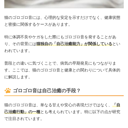
猫のゴロゴロ音には、心理的な安定を示すだけでなく、健康状態
と密接に関係するケースがあります。
特に体調不良やケガをした際にもゴロゴロ音を発することがあ
り、その背景には
猫独自の「自己治癒能力」が関係している
とい
われています。
普段との違いに気づくことで、病気の早期発見にもつながりま
す。ここでは、猫のゴロゴロ音と健康との関わりについて具体的
に解説します。
ゴロゴロ音は自己治癒の手段？
猫のゴロゴロ音は、単なる甘えや安心の表現だけではなく、
「自
己治癒行動」の一種
とも考えられています。特に以下の点が研究
で注目されています。