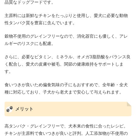
品質なドッグフードです。
主原料には新鮮なチキンをたっぷりと使用し、愛犬に必要な動物
性タンパク質を豊富に含んでいます。
穀物不使用のグレインフリーなので、消化器官にも優しく、アレ
ルギーのリスクにも配慮。
さらに、必要なビタミン、ミネラル、オメガ3脂肪酸をバランス良
く配合し、愛犬の皮膚や被毛、関節の健康維持をサポートしま
す。
食いつきが良いため偏食気味の子にもおすすめで、全年齢・全犬
種に対応しており、子犬から老犬まで安心して与えられます。
メリット
高タンパク・グレインフリーで、犬本来の食性に合ったレシピ。
チキンが主原料で食いつきが良いと評判。人工添加物が不使用の