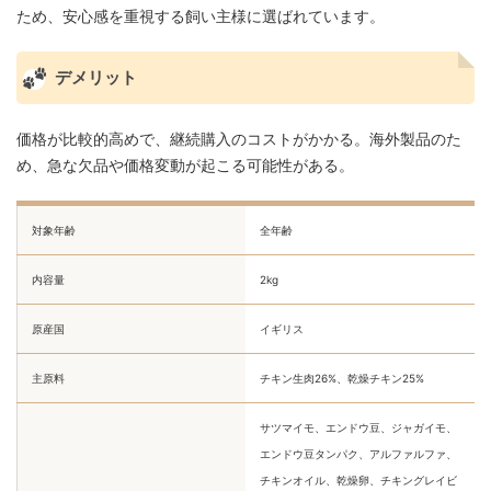
ため、安心感を重視する飼い主様に選ばれています。
デメリット
価格が比較的高めで、継続購入のコストがかかる。海外製品のた
め、急な欠品や価格変動が起こる可能性がある。
対象年齢
全年齢
内容量
2kg
原産国
イギリス
主原料
チキン生肉26%、乾燥チキン25%
サツマイモ、エンドウ豆、ジャガイモ、
エンドウ豆タンパク、アルファルファ、
チキンオイル、乾燥卵、チキングレイビ