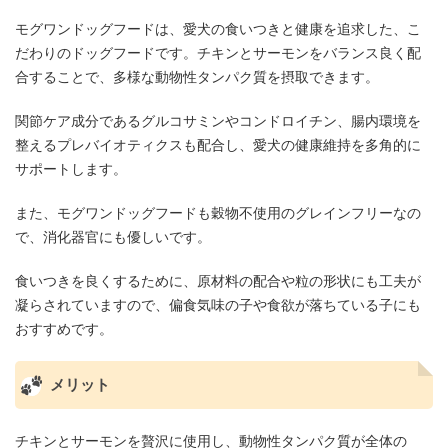
モグワンドッグフードは、愛犬の食いつきと健康を追求した、こ
だわりのドッグフードです。チキンとサーモンをバランス良く配
合することで、多様な動物性タンパク質を摂取できます。
関節ケア成分であるグルコサミンやコンドロイチン、腸内環境を
整えるプレバイオティクスも配合し、愛犬の健康維持を多角的に
サポートします。
また、モグワンドッグフードも穀物不使用のグレインフリーなの
で、消化器官にも優しいです。
食いつきを良くするために、原材料の配合や粒の形状にも工夫が
凝らされていますので、偏食気味の子や食欲が落ちている子にも
おすすめです。
メリット
チキンとサーモンを贅沢に使用し、動物性タンパク質が全体の