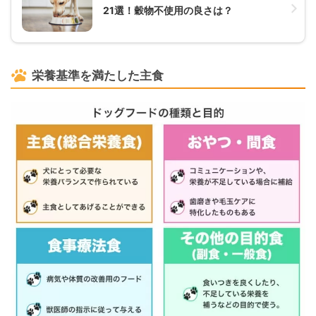
21選！穀物不使用の良さは？
栄養基準を満たした主食