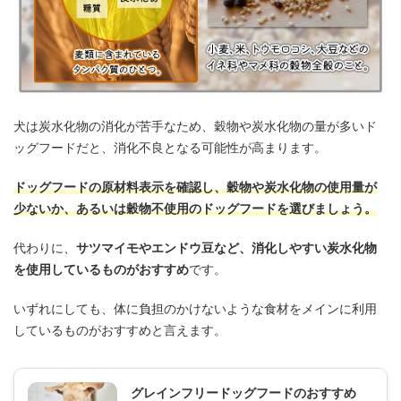
犬は炭水化物の消化が苦手なため、穀物や炭水化物の量が多いド
ッグフードだと、消化不良となる可能性が高まります。
ドッグフードの原材料表示を確認し、穀物や炭水化物の使用量が
少ないか、あるいは穀物不使用のドッグフードを選びましょう。
代わりに、
サツマイモやエンドウ豆など、消化しやすい炭水化物
を使用しているものがおすすめ
です。
いずれにしても、体に負担のかけないような食材をメインに利用
しているものがおすすめと言えます。
グレインフリードッグフードのおすすめ