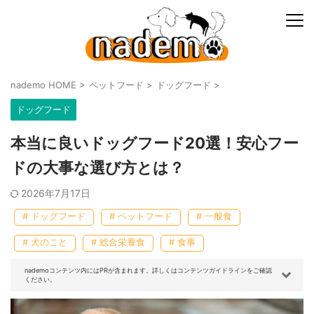
nademo HOME
>
ペットフード
>
ドッグフード
>
ドッグフード
本当に良いドッグフード20選！安心フー
ドの大事な選び方とは？
2026年7月17日
# ドッグフード
# ペットフード
# 一般食
# 犬のこと
# 総合栄養食
# 食事
nademoコンテンツ内にはPRが含まれます。詳しくはコンテンツガイドラインをご確認
ください。