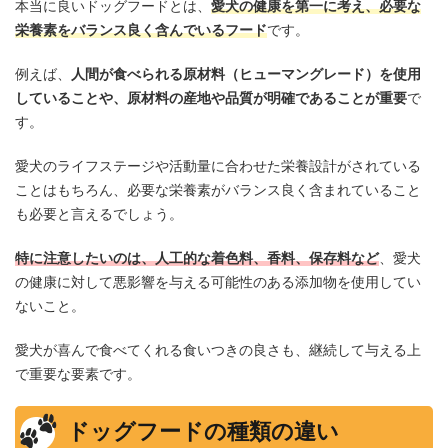
本当に良いドッグフードとは、
愛犬の健康を第一に考え、必要な
栄養素をバランス良く含んでいるフード
です。
例えば、
人間が食べられる原材料（ヒューマングレード）を使用
していることや、原材料の産地や品質が明確であることが重要
で
す。
愛犬のライフステージや活動量に合わせた栄養設計がされている
ことはもちろん、必要な栄養素がバランス良く含まれていること
も必要と言えるでしょう。
特に注意したいのは、人工的な着色料、香料、保存料など
、愛犬
の健康に対して悪影響を与える可能性のある添加物を使用してい
ないこと。
愛犬が喜んで食べてくれる食いつきの良さも、継続して与える上
で重要な要素です。
ドッグフードの種類の違い