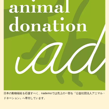
日本の動物福祉を応援すべく、nademoでは売上の一部を『公益社団法人アニマル・
ドネーション』へ寄付しています。