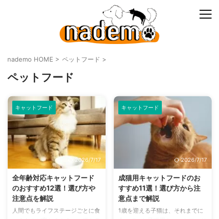
nademo HOME
>
ペットフード
>
ペットフード
キャットフード
キャットフード
2026/7/17
2026/7/17
全年齢対応キャットフード
成猫用キャットフードのお
のおすすめ12選！選び方や
すすめ11選！選び方から注
注意点を解説
意点まで解説
人間でもライフステージごとに食
1歳を迎える子猫は、それまでに