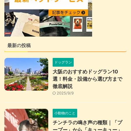
最新の投稿
ドッグラン
大阪のおすすめドッグラン10
選！料金・設備から選び方まで
徹底解説
2025/9/9
小動物のこと
チンチラの鳴き声の種類｜「プ
ープー」から「キューキュー」