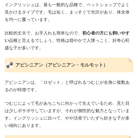
イングリッシュは、最も一般的な品種で、ペットショップでよく
見かけるタイプです。毛は短く、まっすぐで光沢があり、体全体
を均一に覆っています。
比較的丈夫で、お手入れも簡単なので、
初心者の方にも飼いやす
い
品種と言えるでしょう。性格は穏やかで人懐っこく、好奇心旺
盛な子が多いです。
アビシニアン（アビシニアン・モルモット）
アビシニアンは、「ロゼット」と呼ばれるつむじが全身に複数あ
るのが特徴です。
つむじによって毛があちこちに向かって生えているため、見た目
は少しボサボサしていますが、それが個性的な魅力となっていま
す。イングリッシュに比べて、やや活発でいたずら好きな子が多
い傾向にあります。