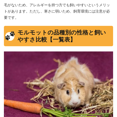
毛がないため、アレルギーを持つ方でも飼いやすいというメリッ
トがあります。ただし、寒さに弱いため、飼育環境には注意が必
要です。
モルモットの品種別の性格と飼い
やすさ比較【一覧表】