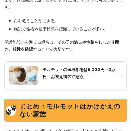
す。
命を救うことができる。
施設で性格や健康状態を把握していることが多い。
保護施設から迎える場合は、
その子の過去や性格をしっかり聞
き、相性を確認
することが大切です。
モルモットの値段相場は5,000円～2万
円！お迎え前の注意点
まとめ：モルモットはかけがえの
ない家族
モルモットは、その愛らしい姿と仕草で、私たちの生活に安らぎ