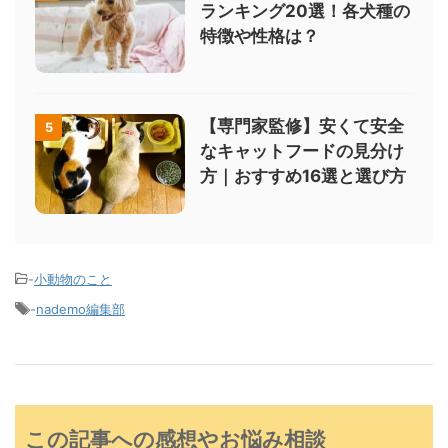
ランキング20選！各犬種の
特徴や性格は？
【専門家監修】安くて安全
5
なキャットフードの見分け
方｜おすすめ16選と選び方
-
小動物のこと
-
nademo編集部
この記事への感想やお悩み相談