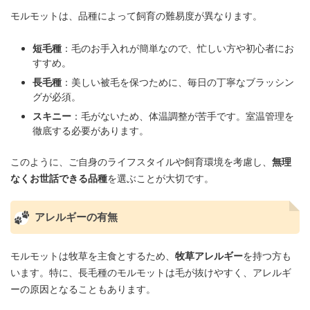
モルモットは、品種によって飼育の難易度が異なります。
短毛種
：毛のお手入れが簡単なので、忙しい方や初心者にお
すすめ。
長毛種
：美しい被毛を保つために、毎日の丁寧なブラッシン
グが必須。
スキニー
：毛がないため、体温調整が苦手です。室温管理を
徹底する必要があります。
このように、ご自身のライフスタイルや飼育環境を考慮し、
無理
なくお世話できる品種
を選ぶことが大切です。
アレルギーの有無
モルモットは牧草を主食とするため、
牧草アレルギー
を持つ方も
います。特に、長毛種のモルモットは毛が抜けやすく、アレルギ
ーの原因となることもあります。