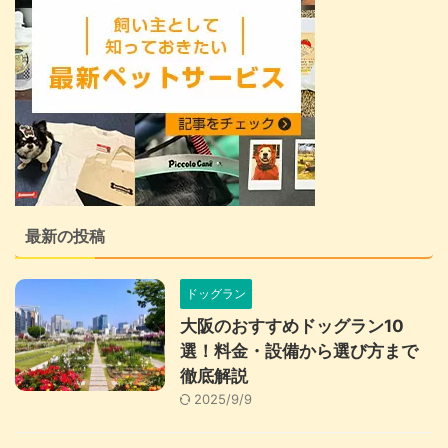
最新の投稿
ドッグラン
大阪のおすすめドッグラン10
選！料金・設備から選び方まで
徹底解説
2025/9/9