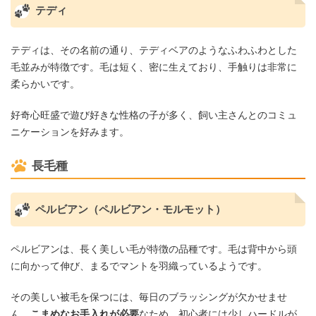
テディ
テディは、その名前の通り、テディベアのようなふわふわとした
毛並みが特徴です。毛は短く、密に生えており、手触りは非常に
柔らかいです。
好奇心旺盛で遊び好きな性格の子が多く、飼い主さんとのコミュ
ニケーションを好みます。
長毛種
ペルビアン（ペルビアン・モルモット）
ペルビアンは、長く美しい毛が特徴の品種です。毛は背中から頭
に向かって伸び、まるでマントを羽織っているようです。
その美しい被毛を保つには、毎日のブラッシングが欠かせませ
ん。
こまめなお手入れが必要
なため、初心者には少しハードルが