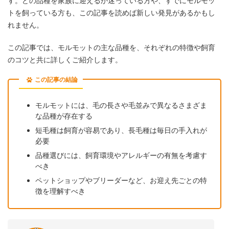
す。どの品種を家族に迎えるか迷っている方や、すでにモルモッ
トを飼っている方も、この記事を読めば新しい発見があるかもし
れません。
この記事では、モルモットの主な品種を、それぞれの特徴や飼育
のコツと共に詳しくご紹介します。
この記事の結論
モルモットには、毛の長さや毛並みで異なるさまざま
な品種が存在する
短毛種は飼育が容易であり、長毛種は毎日の手入れが
必要
品種選びには、飼育環境やアレルギーの有無を考慮す
べき
ペットショップやブリーダーなど、お迎え先ごとの特
徴を理解すべき