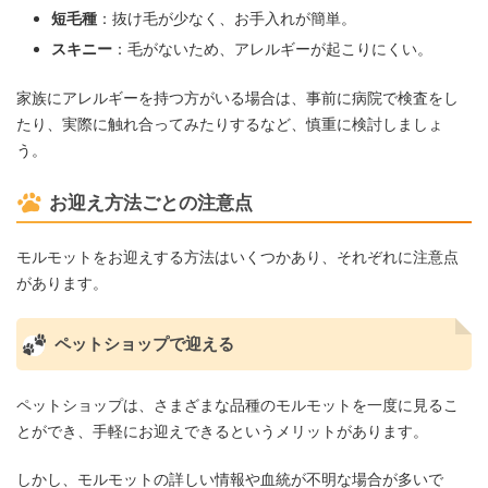
短毛種
：抜け毛が少なく、お手入れが簡単。
スキニー
：毛がないため、アレルギーが起こりにくい。
家族にアレルギーを持つ方がいる場合は、事前に病院で検査をし
たり、実際に触れ合ってみたりするなど、慎重に検討しましょ
う。
お迎え方法ごとの注意点
モルモットをお迎えする方法はいくつかあり、それぞれに注意点
があります。
ペットショップで迎える
ペットショップは、さまざまな品種のモルモットを一度に見るこ
とができ、手軽にお迎えできるというメリットがあります。
しかし、モルモットの詳しい情報や血統が不明な場合が多いで