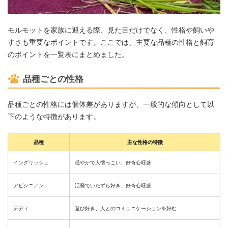
モルモットを家族に迎える際、見た目だけでなく、性格や飼いや
すさも重要なポイントです。ここでは、主要な品種の性格と飼育
のポイントを一覧表にまとめました。
品種ごとの性格
品種ごとの性格には個体差がありますが、一般的な傾向として以
下のような特徴があります。
品種
主な性格の特徴
イングリッシュ
穏やかで人懐っこい、好奇心旺盛
アビシニアン
活発でいたずら好き、好奇心旺盛
テディ
遊び好き、人とのコミュニケーションを好む