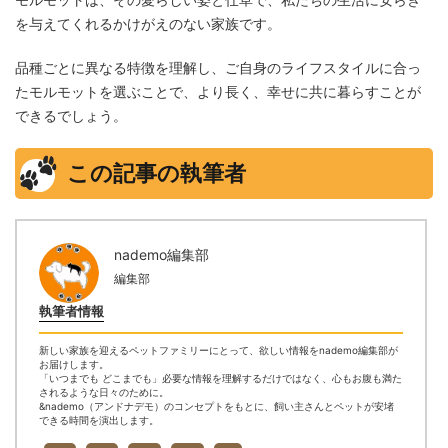
を与えてくれるかけがえのない家族です。
品種ごとに異なる特徴を理解し、ご自身のライフスタイルに合っ
たモルモットを選ぶことで、より長く、幸せに共に暮らすことが
できるでしょう。
この記事の執筆者
nademo編集部
編集部
執筆者情報
新しい家族を迎えるペットファミリーにとって、欲しい情報をnademo編集部が
お届けします。
「いつまでも どこまでも」必要な情報を理解するだけではなく、心もお腹も満た
されるような日々のために。
&nademo（アンドナデモ）のコンセプトをもとに、飼い主さんとペットが安堵
できる時間を演出します。