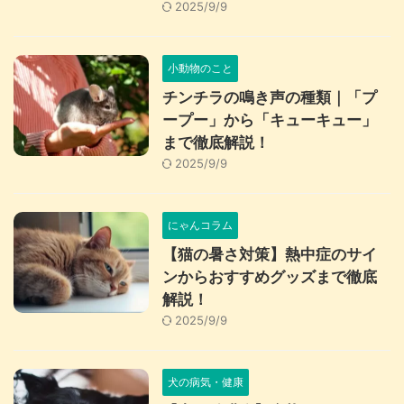
2025/9/9
小動物のこと
チンチラの鳴き声の種類｜「プ
ープー」から「キューキュー」
まで徹底解説！
2025/9/9
にゃんコラム
【猫の暑さ対策】熱中症のサイ
ンからおすすめグッズまで徹底
解説！
2025/9/9
犬の病気・健康