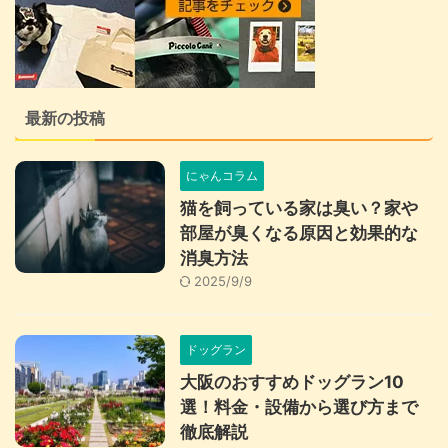
最新の投稿
にゃんコラム
猫を飼っている家は臭い？家や
部屋が臭くなる原因と効果的な
消臭方法
2025/9/9
ドッグラン
大阪のおすすめドッグラン10
選！料金・設備から選び方まで
徹底解説