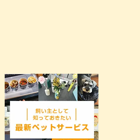
問題行動やトラブル回避のた ...
しょう。 この記事の結論 子犬 ...