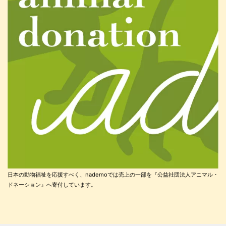
日本の動物福祉を応援すべく、nademoでは売上の一部を『公益社団法人アニマル・
ドネーション』へ寄付しています。