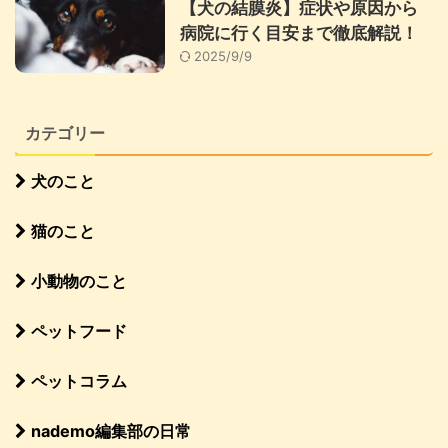
【犬の結膜炎】症状や原因から
病院に行く目安まで徹底解説！
2025/9/9
カテゴリー
犬のこと
猫のこと
小動物のこと
ペットフード
ペットコラム
nademo編集部の日常