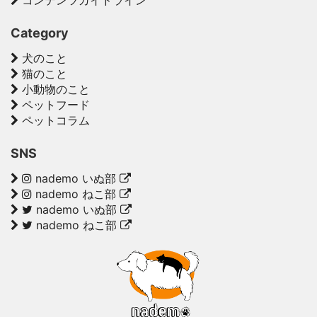
コンテンツガイドライン
Category
犬のこと
猫のこと
小動物のこと
ペットフード
ペットコラム
SNS
nademo いぬ部
nademo ねこ部
nademo いぬ部
nademo ねこ部