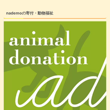
nademoの寄付・動物福祉