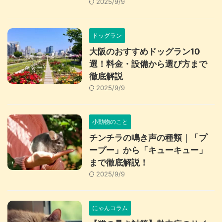
2025/9/9
ドッグラン
大阪のおすすめドッグラン10
選！料金・設備から選び方まで
徹底解説
2025/9/9
小動物のこと
チンチラの鳴き声の種類｜「プ
ープー」から「キューキュー」
まで徹底解説！
2025/9/9
にゃんコラム