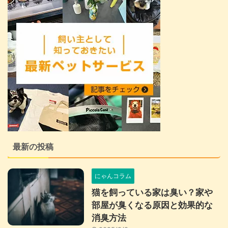
最新の投稿
にゃんコラム
猫を飼っている家は臭い？家や
部屋が臭くなる原因と効果的な
消臭方法