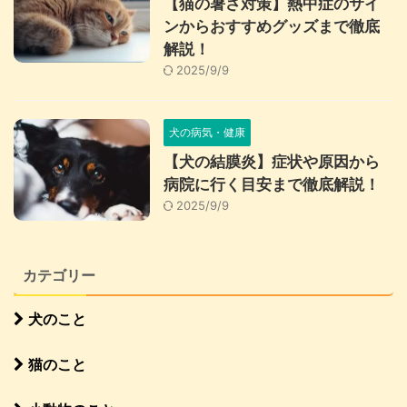
【猫の暑さ対策】熱中症のサイ
ンからおすすめグッズまで徹底
解説！
2025/9/9
犬の病気・健康
【犬の結膜炎】症状や原因から
病院に行く目安まで徹底解説！
2025/9/9
カテゴリー
犬のこと
猫のこと