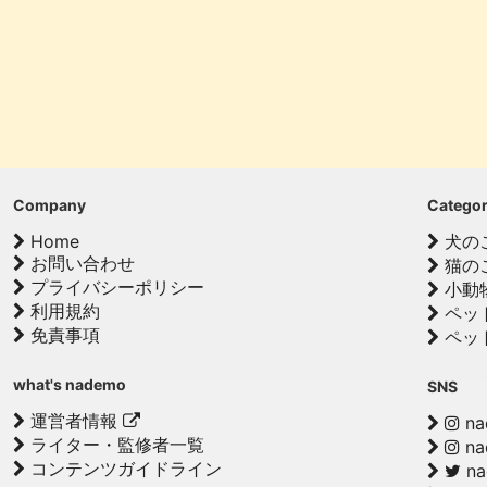
Company
Catego
Home
犬の
お問い合わせ
猫の
プライバシーポリシー
小動
利用規約
ペッ
免責事項
ペッ
what's nademo
SNS
運営者情報
na
ライター・監修者一覧
na
コンテンツガイドライン
n