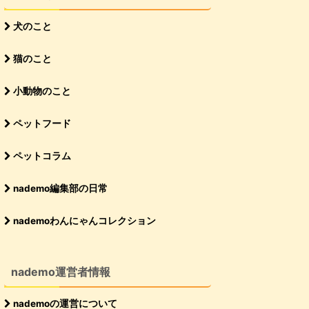
犬のこと
猫のこと
小動物のこと
ペットフード
ペットコラム
nademo編集部の日常
nademoわんにゃんコレクション
nademo運営者情報
nademoの運営について