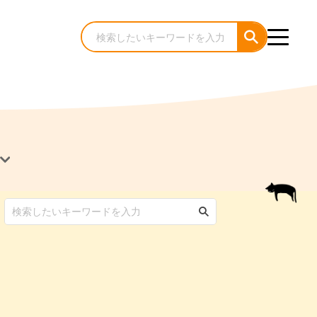
犬のケア・お手入れ
猫のケア・お手入れ
んコラム
ゃんコラム