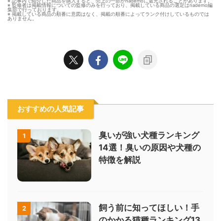
※ 記事内で紹介した商品を購入すると、売上の一部がnademoに還元されることがあります。
※ 監修者は掲載情報についての監修のみを行っており、掲載している商品の選定はnademo編
集部で行っております。
※ 掲載している商品の順番に意図はなく、掲載の順番によってランク付けしているものでは
ありません。
おすすめの人気記事
臭いが強い犬種ランキング
1
14選！臭いの原因や犬種の
特徴を解説
飼う前に知ってほしい！手
2
のかかる猫種ランキング13