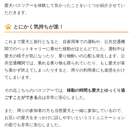
愛犬バスツアーを体験して良かったことをいくつか紹介させてい
ただきます。
とにかく気持ちが楽！
これまで愛犬と旅行となると、自家用車での運転や、公共交通機
関でのペットキャリーに乗せた移動がほとんどでした。運転中は
愛犬の様子が気になったり、乗り物酔いの心配も発生します。公
共交通機関では、乗れる乗り物も限られていたり、もし愛犬が落
ち着かず吠えてしまったりすると、周りの利用者にも迷惑をかけ
てしまいます。
その点こちらのバスツアーでは、
移動の時間も愛犬とゆっくり過
ごすことができる
点は非常に安心しました。
また、周りの参加者の方も当然愛犬と一緒に参加しているので、
お互いの愛犬をきっかけに話しやすいというコミュニケーション
の面でも非常に安心しました。