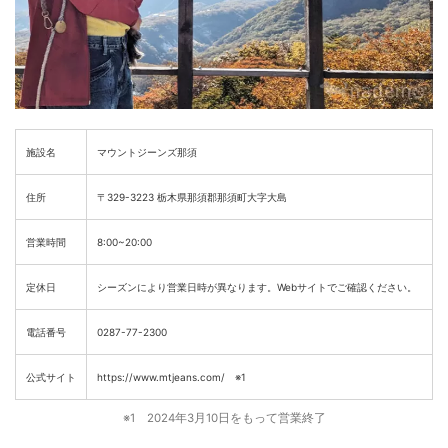
施設名
マウントジーンズ那須
住所
〒329-3223 栃木県那須郡那須町大字大島
営業時間
8:00~20:00
定休日
シーズンにより営業日時が異なります。Webサイトでご確認ください。
電話番号
0287-77-2300
公式サイト
https://www.mtjeans.com/ ※1
※1 2024年3月10日をもって営業終了