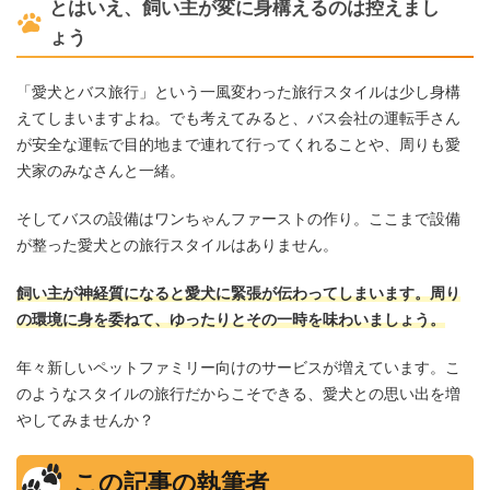
とはいえ、飼い主が変に身構えるのは控えまし
ょう
「愛犬とバス旅行」という一風変わった旅行スタイルは少し身構
えてしまいますよね。でも考えてみると、バス会社の運転手さん
が安全な運転で目的地まで連れて行ってくれることや、周りも愛
犬家のみなさんと一緒。
そしてバスの設備はワンちゃんファーストの作り。ここまで設備
が整った愛犬との旅行スタイルはありません。
飼い主が神経質になると愛犬に緊張が伝わってしまいます。周り
の環境に身を委ねて、ゆったりとその一時を味わいましょう。
年々新しいペットファミリー向けのサービスが増えています。こ
のようなスタイルの旅行だからこそできる、愛犬との思い出を増
やしてみませんか？
この記事の執筆者