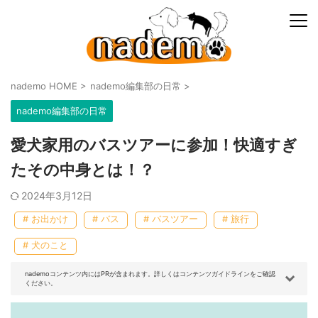
nademo HOME
>
nademo編集部の日常
>
nademo編集部の日常
愛犬家用のバスツアーに参加！快適すぎ
たその中身とは！？
2024年3月12日
# お出かけ
# バス
# バスツアー
# 旅行
# 犬のこと
nademoコンテンツ内にはPRが含まれます。詳しくはコンテンツガイドラインをご確認
ください。