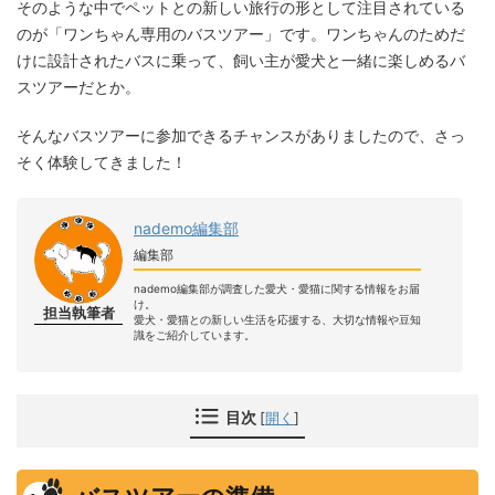
そのような中でペットとの新しい旅行の形として注目されている
のが「ワンちゃん専用のバスツアー」です。ワンちゃんのためだ
けに設計されたバスに乗って、飼い主が愛犬と一緒に楽しめるバ
スツアーだとか。
そんなバスツアーに参加できるチャンスがありましたので、さっ
そく体験してきました！
nademo編集部
編集部
nademo編集部が調査した愛犬・愛猫に関する情報をお届
け。
担当執筆者
愛犬・愛猫との新しい生活を応援する、大切な情報や豆知
識をご紹介しています。
目次
[
開く
]