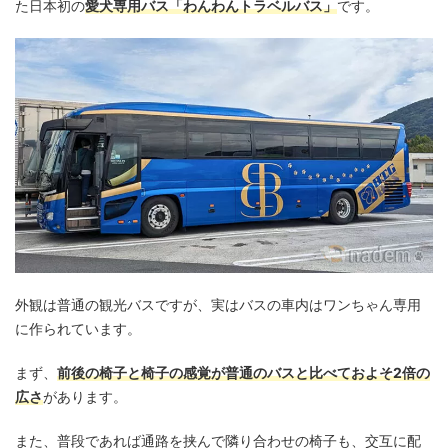
た日本初の
愛犬専用バス「わんわんトラベルバス」
です。
外観は普通の観光バスですが、実はバスの車内はワンちゃん専用
に作られています。
まず、
前後の椅子と椅子の感覚が普通のバスと比べておよそ2倍の
広さ
があります。
また、普段であれば通路を挟んで隣り合わせの椅子も、交互に配