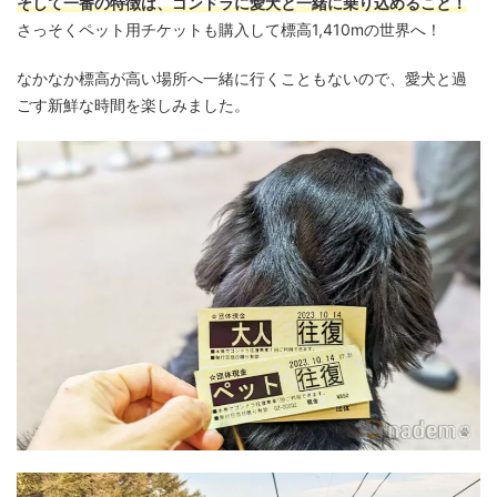
そして一番の特徴は、ゴンドラに愛犬と一緒に乗り込めること！
さっそくペット用チケットも購入して標高1,410mの世界へ！
なかなか標高が高い場所へ一緒に行くこともないので、愛犬と過
ごす新鮮な時間を楽しみました。