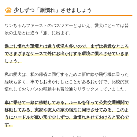
少しずつ「旅慣れ」させましょう
ワンちゃんファーストのバスツアーとはいえ、愛犬にとっては普
段の生活とは違う「旅」に出ます。
過ごし慣れた環境とは違う状況も多いので、まずは身近なところ
でさまざまなケースで外にお出かけする環境に慣れさせていきま
しょう。
私の愛犬は、私の帰省に同行するために新幹線や飛行機に乗った
経験も多く、車でもお出かけしたことがあるおかげで、比較的旅
慣れしておりバスの移動中も普段通りリラックスしていました。
車に乗せて一緒に移動してみる。ルールを守って公共交通機関で
移動してみる。実家や友人の家の宿泊に同行させてみる。このよ
うにハードルが低い形で少しずつ、旅慣れさせておけると安心で
す。