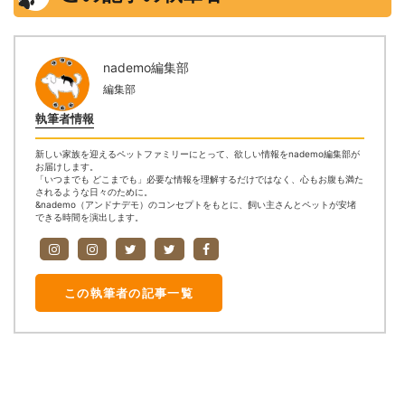
nademo編集部
編集部
執筆者情報
新しい家族を迎えるペットファミリーにとって、欲しい情報をnademo編集部が
お届けします。
「いつまでも どこまでも」必要な情報を理解するだけではなく、心もお腹も満た
されるような日々のために。
&nademo（アンドナデモ）のコンセプトをもとに、飼い主さんとペットが安堵
できる時間を演出します。
この執筆者の記事一覧