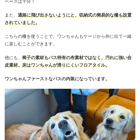
ペースは十分！
また、
通路に飛び出さないようにと、収納式の簡易的な柵も設置
されていました。
こちらの柵を使うことで、ワンちゃんもケージから外に出て一緒
に楽しむことができます。
他にも、
椅子の素材もバス特有の布素材ではなく、汚れに強い合
皮素材。床はワンちゃんが滑りにくいフロアタイル。
ワンちゃんファーストなバスの内装になっています。