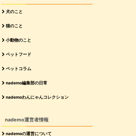
犬のこと
猫のこと
小動物のこと
ペットフード
ペットコラム
nademo編集部の日常
nademoわんにゃんコレクション
nademo運営者情報
nademoの運営について