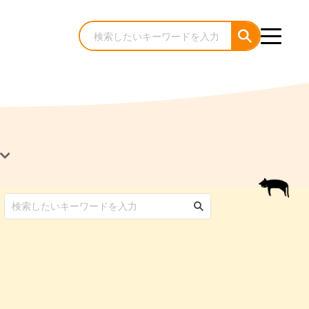
犬のケア・お手入れ
猫のケア・お手入れ
んコラム
ゃんコラム