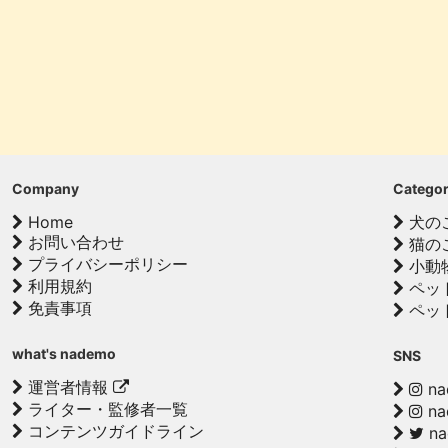
Company
Catego
Home
犬の
お問い合わせ
猫の
プライバシーポリシー
小動
利用規約
ペッ
免責事項
ペッ
what's nademo
SNS
運営者情報
na
ライター・監修者一覧
na
コンテンツガイドライン
n