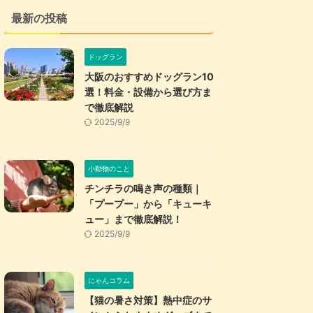
最新の投稿
ドッグラン
大阪のおすすめドッグラン10
選！料金・設備から選び方ま
で徹底解説
2025/9/9
小動物のこと
チンチラの鳴き声の種類｜
「プープー」から「キューキ
ュー」まで徹底解説！
2025/9/9
にゃんコラム
【猫の暑さ対策】熱中症のサ