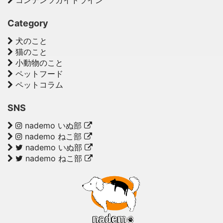
コンテンツガイドライン
Category
犬のこと
猫のこと
小動物のこと
ペットフード
ペットコラム
SNS
nademo いぬ部
nademo ねこ部
nademo いぬ部
nademo ねこ部