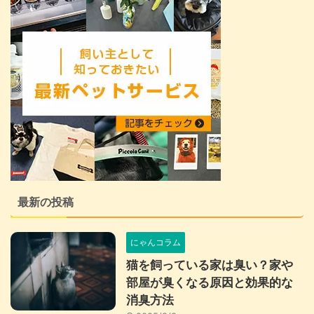
最新の投稿
にゃんコラム
猫を飼っている家は臭い？家や
部屋が臭くなる原因と効果的な
消臭方法