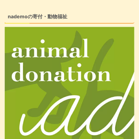
nademoの寄付・動物福祉