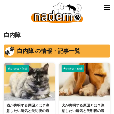
白内障
白内障 の情報・記事一覧
猫の病気・健康
犬の病気・健康
2025/7/7
2025/7/7
猫が失明する原因とは？注
犬が失明する原因とは？注
意したい病気と失明後の適
意したい病気と失明後の適