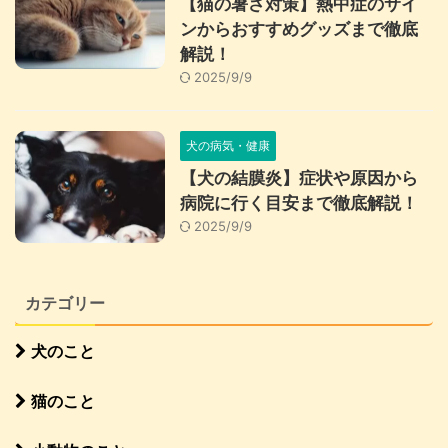
【猫の暑さ対策】熱中症のサイ
ンからおすすめグッズまで徹底
解説！
2025/9/9
犬の病気・健康
【犬の結膜炎】症状や原因から
病院に行く目安まで徹底解説！
2025/9/9
カテゴリー
犬のこと
猫のこと