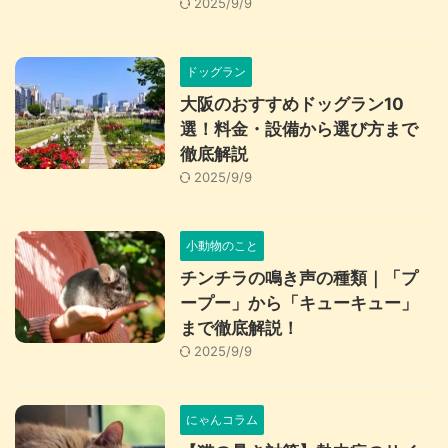
2025/9/9
ドッグラン
大阪のおすすめドッグラン10
選！料金・設備から選び方まで
徹底解説
2025/9/9
小動物のこと
チンチラの鳴き声の種類｜「プ
ープー」から「キューキュー」
まで徹底解説！
2025/9/9
にゃんコラム