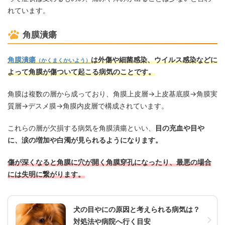
れています。
角膜潰瘍
角膜潰瘍
は外傷や細菌感染、ウイルス感染などに
（かくまくかいよう）
よって角膜が傷ついて起こる病気のことです。
角膜は複数の層から成っており、角膜上皮層→上皮基底膜→角膜実
質層→デスメ膜→角膜内皮層で構成されています。
これらの層が欠損する病気を角膜潰瘍といい、
目の充血や目や
に、涙の増加や白濁が見られるようになります。
傷が深くなると角膜に穴が開く角膜穿孔になったり、最悪の場合
には失明に繋がります。
犬の目やにの原因と考えられる病気は？
対処法や病院へ行く目安