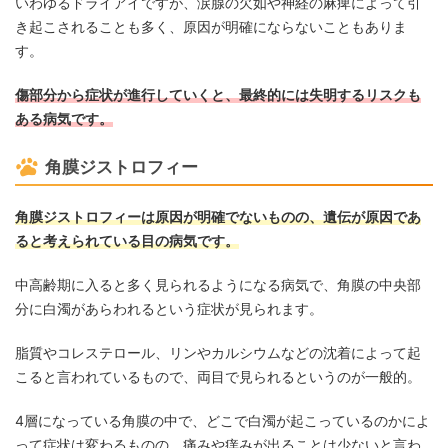
いわゆるドライアイですが、涙腺の欠如や神経の麻痺によって引
き起こされることも多く、原因が明確にならないこともありま
す。
傷部分から症状が進行していくと、最終的には失明するリスクも
ある病気です。
角膜ジストロフィー
角膜ジストロフィーは原因が明確でないものの、遺伝が原因であ
ると考えられている目の病気です。
中高齢期に入ると多く見られるようになる病気で、角膜の中央部
分に白濁があらわれるという症状が見られます。
脂質やコレステロール、リンやカルシウムなどの沈着によって起
こると言われているもので、両目で見られるというのが一般的。
4層になっている角膜の中で、どこで白濁が起こっているのかによ
って症状は変わるものの、痛みや痒みが出ることは少ないと言わ