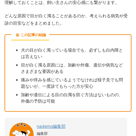
理解しておくことは、飼い主さんの安心感にも繋がります。
どんな原因で目が白く濁ることがあるのか、考えられる病気や受
診の目安などをまとめました。
この記事の結論
犬の目が白く濁っている場合でも、必ずしも白内障と
は言えない
目が白く濁る原因には、加齢や外傷、遺伝や病気など
さまざまな要因がある
痛みや痒みを感じているようでなければ様子見でも問
題ないが、一度診てもらった方が安心
加齢や遺伝による目の白濁を防ぐ方法はないものの、
外傷の予防は可能
nademo編集部
編集部