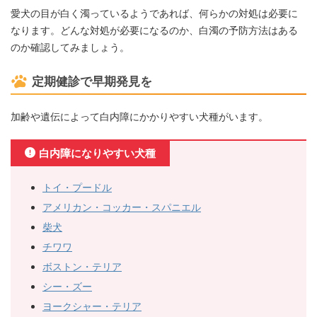
愛犬の目が白く濁っているようであれば、何らかの対処は必要に
なります。どんな対処が必要になるのか、白濁の予防方法はある
のか確認してみましょう。
定期健診で早期発見を
加齢や遺伝によって白内障にかかりやすい犬種がいます。
白内障になりやすい犬種
トイ・プードル
アメリカン・コッカー・スパニエル
柴犬
チワワ
ボストン・テリア
シー・ズー
ヨークシャー・テリア