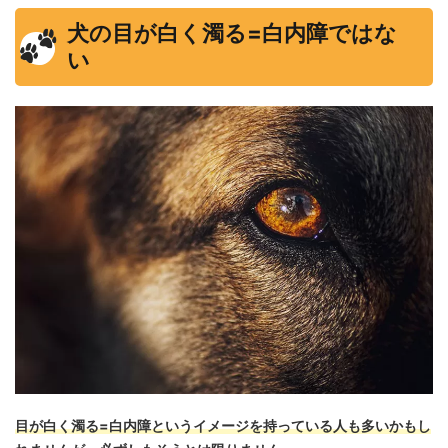
犬の目が白く濁る=白内障ではな
い
目が白く濁る=白内障というイメージを持っている人も多いかもし