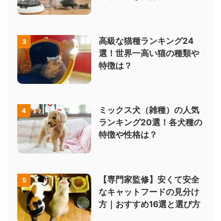
高級な猫種ランキング24
3
選！世界一高い猫の種類や
特徴は？
ミックス犬（雑種）の人気
4
ランキング20選！各犬種の
特徴や性格は？
【専門家監修】安くて安全
5
なキャットフードの見分け
方｜おすすめ16選と選び方