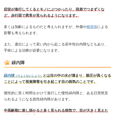
症状が進行してくるとモノにぶつかったり、段差でつまずくな
ど、歩行面で異常が見られるようになります。
多くは加齢によるものだと考えられますが、外傷や
糖尿病
による
影響も考えられます。
また、遺伝によって若い内から起こる若年性白内障などもあり、
手術による治療が必要になります。
緑内障
緑内障
とは目の中の水が溜まり、眼圧が高くなる
（りょくないしょう）
ことによって視覚障害を引き起こす目の病気のことです。
慢性的に長く時間をかけて進行した慢性緑内障と、ある日突然見
られるようになる急性緑内障があります。
中高齢期に差し掛かると多く見られる病気で、目が大きく見えた