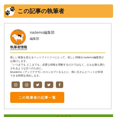
この記事の執筆者
nademo編集部
編集部
執筆者情報
新しい家族を迎えるペットファミリーにとって、欲しい情報をnademo編集部が
お届けします。
「いつまでも どこまでも」必要な情報を理解するだけではなく、心もお腹も満た
されるような日々のために。
&nademo（アンドナデモ）のコンセプトをもとに、飼い主さんとペットが安堵
できる時間を演出します。
この執筆者の記事一覧