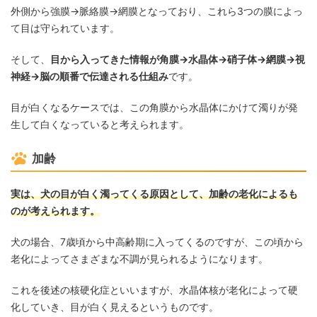
外側から強膜→脈絡膜→網膜となっており、これら3つの膜によっ
て目は守られています。
そして、
目から入ってきた情報が角膜→水晶体→硝子体→網膜→視
神経→脳の順番で伝達される仕組み
です。
目が白くなるケースでは、この角膜から水晶体にかけて濁りが発
生して白くなっていると考えられます。
加齢
実は、犬の目が白く濁ってくる原因として、加齢の老化によるも
のが考えられます。
犬の場合、7歳頃から中高齢期に入ってくるのですが、この頃から
老化によってさまざまな不調が見られるようになります。
これを後述の核硬化症といいますが、水晶体核が老化によって硬
化していき、目が白く見えるというものです。