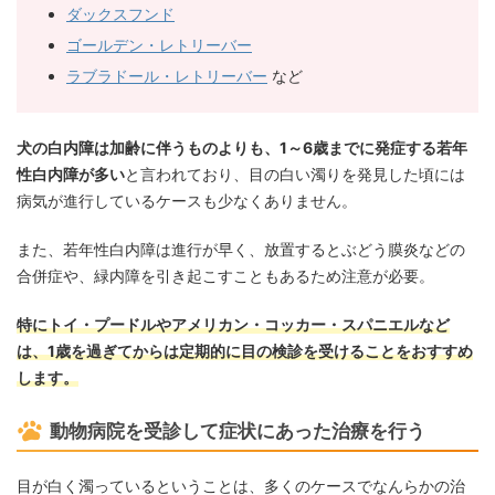
ダックスフンド
ゴールデン・レトリーバー
ラブラドール・レトリーバー
など
犬の白内障は加齢に伴うものよりも、1～6歳までに発症する若年
性白内障が多い
と言われており、目の白い濁りを発見した頃には
病気が進行しているケースも少なくありません。
また、若年性白内障は進行が早く、放置するとぶどう膜炎などの
合併症や、緑内障を引き起こすこともあるため注意が必要。
特にトイ・プードルやアメリカン・コッカー・スパニエルなど
は、1歳を過ぎてからは定期的に目の検診を受けることをおすすめ
します。
動物病院を受診して症状にあった治療を行う
目が白く濁っているということは、多くのケースでなんらかの治