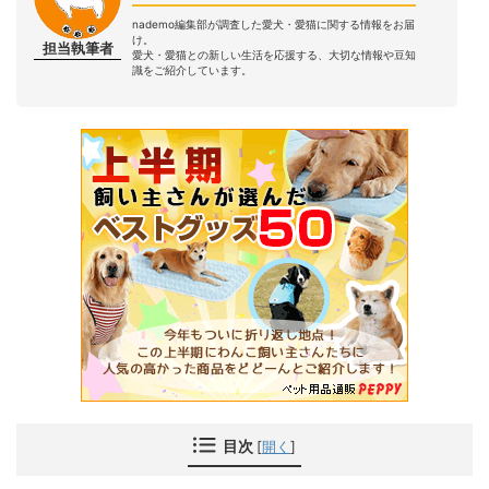
nademo編集部が調査した愛犬・愛猫に関する情報をお届
け。
担当執筆者
愛犬・愛猫との新しい生活を応援する、大切な情報や豆知
識をご紹介しています。
目次
[
開く
]