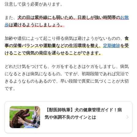
注意して扱う必要があります。
また、
犬の目は紫外線にも弱いため、日差しが強い時間帯の
お散
歩
は避けるようにしましょう。
加齢や遺伝によって起こり得る病気は避けようがないものの、
食
事の栄養バランスや運動量などの生活環境を整え、
定期健診
を受
けることで病気の発症を遅らせることができます。
どれだけ気をつけても、ケガをするときはケガをしますし、病気
になるときは病気になるもの。ですが、初期段階であれば完治で
きるようなものもあるので、早い段階で異変に気づくことが大切
です。
【獣医師執筆】犬の健康管理ガイド！病
気や体調不良のサインとは