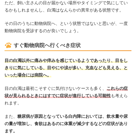
ただ、飼い主さんの目が届かない場所やタイミングで気にしてい
るかもしれませんし、白濁はなんらかの異常がある状態です。
その日のうちに動物病院へ、という状態ではないと思いが、一度
動物病院を受診するのが良いでしょう。
すぐ動物病院へ行くべき症状
目の白濁以外に痛みや痒みを感じているようであったり、目をし
きりに気にしている、目やにや涙が多い、充血なども見える、と
いった場合には病院へ。
目の白濁は最初こそすぐに気付けないケースも多く、
これらの症
状が見られるときにはすでに症状が進行している可能性
も考えら
れます。
また、
糖尿病が原因となっている白内障においては、飲水量や尿
の量が増加し、食欲はあるのに体重が減少するなどの症状があり
ます。