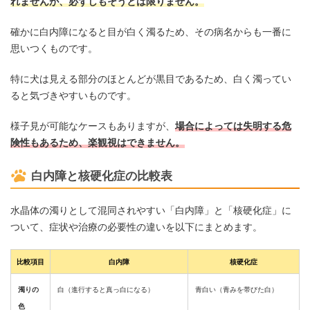
れませんが、必ずしもそうとは限りません。
確かに白内障になると目が白く濁るため、その病名からも一番に
思いつくものです。
特に犬は見える部分のほとんどが黒目であるため、白く濁ってい
ると気づきやすいものです。
様子見が可能なケースもありますが、
場合によっては失明する危
険性もあるため、楽観視はできません。
白内障と核硬化症の比較表
水晶体の濁りとして混同されやすい「白内障」と「核硬化症」に
ついて、症状や治療の必要性の違いを以下にまとめます。
比較項目
白内障
核硬化症
濁りの
白（進行すると真っ白になる）
青白い（青みを帯びた白）
色