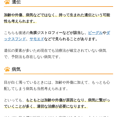
遺伝
加齢や外傷、病気などではなく、持って生まれた遺伝という可能
性も考えられます。
こちらも後述の
角膜ジストロフィーなどが該当し、
ビーグル
や
ダ
ックスフンド
、
サモエド
などで見られることがあります。
遺伝の要素が多いため現在でも治療法が確立されていない病気
で、予防法も存在しない病気です。
病気
目が白く濁っているときには、加齢や外傷に加えて、もっとも心
配してしまう病気も当然考えられます。
といっても、
もともとは加齢や外傷が原因となり、病気に繋がっ
ていくことが多く、適切な治療が必要になります。