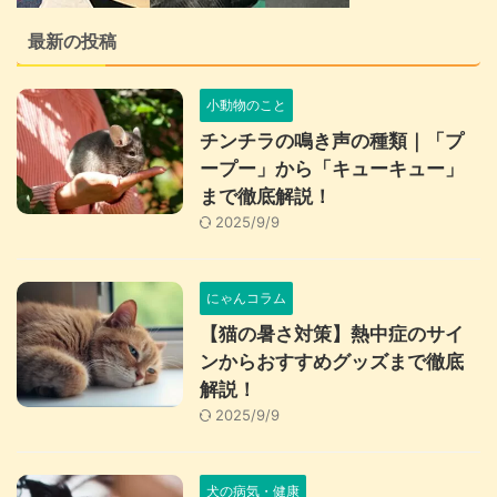
最新の投稿
小動物のこと
チンチラの鳴き声の種類｜「プ
ープー」から「キューキュー」
まで徹底解説！
2025/9/9
にゃんコラム
【猫の暑さ対策】熱中症のサイ
ンからおすすめグッズまで徹底
解説！
2025/9/9
犬の病気・健康