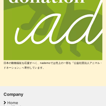
日本の動物福祉を応援すべく、nademoでは売上の一部を『公益社団法人アニマル・
ドネーション』へ寄付しています。
Company
Home