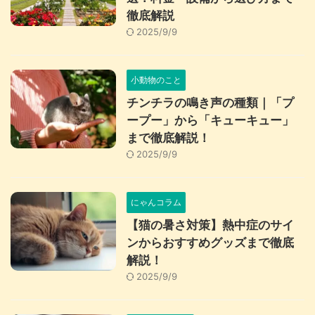
徹底解説
2025/9/9
小動物のこと
チンチラの鳴き声の種類｜「プ
ープー」から「キューキュー」
まで徹底解説！
2025/9/9
にゃんコラム
【猫の暑さ対策】熱中症のサイ
ンからおすすめグッズまで徹底
解説！
2025/9/9