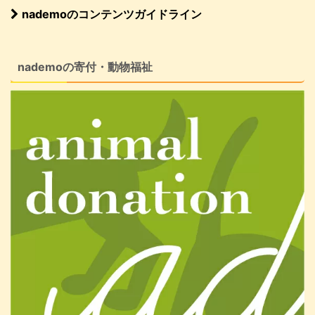
nademoのコンテンツガイドライン
nademoの寄付・動物福祉