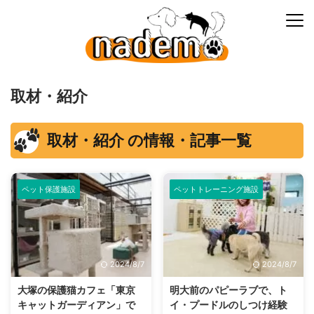
取材・紹介
取材・紹介 の情報・記事一覧
ペット保護施設
ペットトレーニング施設
2024/8/7
2024/8/7
大塚の保護猫カフェ「東京
明大前のパピーラブで、ト
キャットガーディアン」で
イ・プードルのしつけ経験