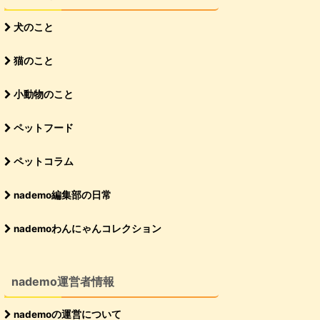
犬のこと
猫のこと
小動物のこと
ペットフード
ペットコラム
nademo編集部の日常
nademoわんにゃんコレクション
nademo運営者情報
nademoの運営について