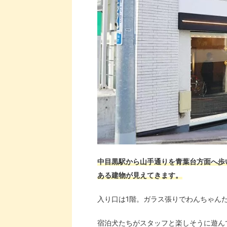
中目黒駅から山手通りを青葉台方面へ歩い
ある建物が見えてきます。
入り口は1階。ガラス張りでわんちゃん
宿泊犬たちがスタッフと楽しそうに遊ん