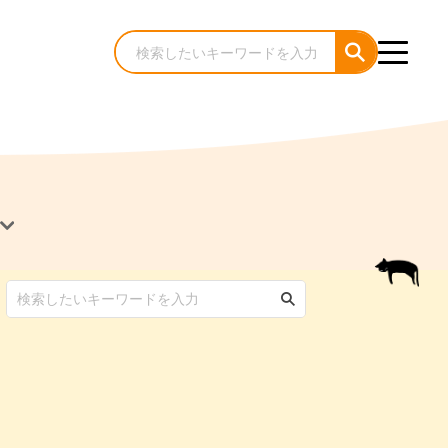
犬のケア・お手入れ
猫のケア・お手入れ
んコラム
ゃんコラム