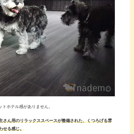
ペットホテル感がありません。
主さん用のリラックススペースが整備された、くつろげる雰
わせる感じ。