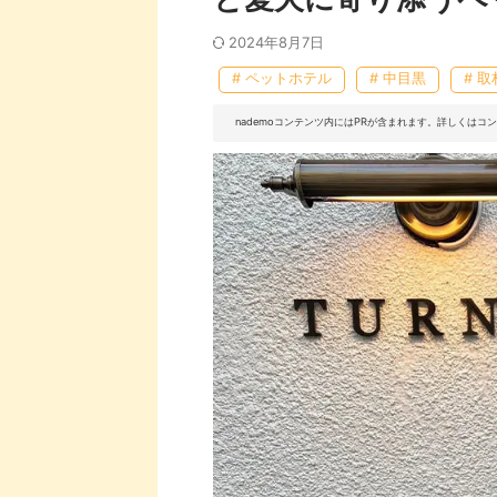
2024年8月7日
# ペットホテル
# 中目黒
# 
nademoコンテンツ内にはPRが含まれます。詳しくは