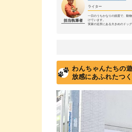
ライター
一日のうちかなりの頻度で、動
担当執筆者
けています。
実家の近所にある大きめのドッグ
わんちゃんたちの
放感にあふれたつ