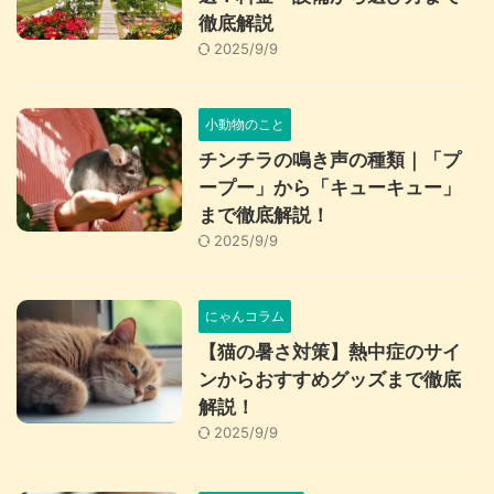
徹底解説
2025/9/9
小動物のこと
チンチラの鳴き声の種類｜「プ
ープー」から「キューキュー」
まで徹底解説！
2025/9/9
にゃんコラム
【猫の暑さ対策】熱中症のサイ
ンからおすすめグッズまで徹底
解説！
2025/9/9