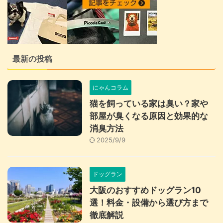
最新の投稿
にゃんコラム
猫を飼っている家は臭い？家や
部屋が臭くなる原因と効果的な
消臭方法
2025/9/9
ドッグラン
大阪のおすすめドッグラン10
選！料金・設備から選び方まで
徹底解説