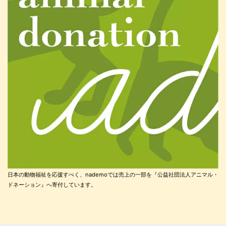
日本の動物福祉を応援すべく、nademoでは売上の一部を『公益社団法人アニマル・
ドネーション』へ寄付しています。