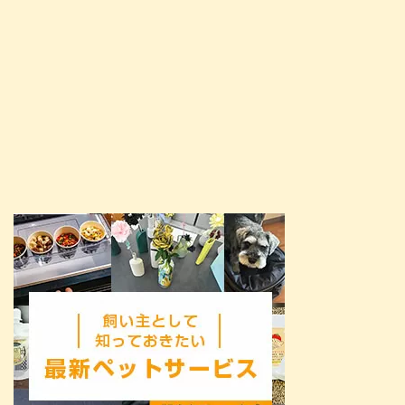
した。 就職や転職、結婚などで
や ...