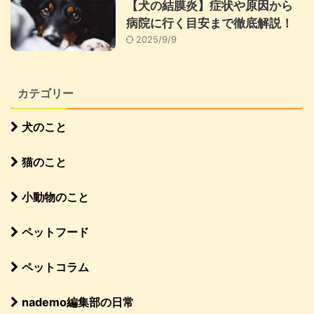
【犬の結膜炎】症状や原因から
病院に行く目安まで徹底解説！
2025/9/9
カテゴリー
犬のこと
猫のこと
小動物のこと
ペットフード
ペットコラム
nademo編集部の日常