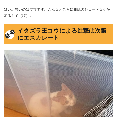
はい。悪いのはママです。こんなところに和紙のシェードなんか
吊るして（涙）。
イタズラ王コウによる進撃は次第
にエスカレート