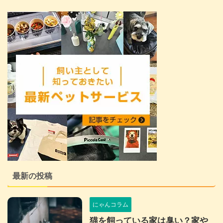
最新の投稿
にゃんコラム
猫を飼っている家は臭い？家や