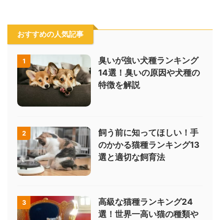
おすすめの人気記事
臭いが強い犬種ランキング
1
14選！臭いの原因や犬種の
特徴を解説
飼う前に知ってほしい！手
2
のかかる猫種ランキング13
選と適切な飼育法
高級な猫種ランキング24
3
選！世界一高い猫の種類や