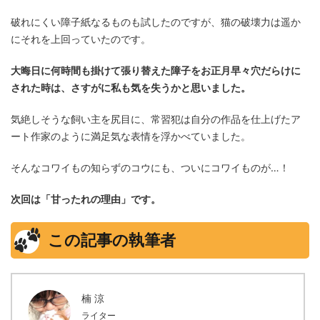
破れにくい障子紙なるものも試したのですが、猫の破壊力は遥か
にそれを上回っていたのです。
大晦日に何時間も掛けて張り替えた障子をお正月早々穴だらけに
された時は、さすがに私も気を失うかと思いました。
気絶しそうな飼い主を尻目に、常習犯は自分の作品を仕上げたア
ート作家のように満足気な表情を浮かべていました。
そんなコワイもの知らずのコウにも、ついにコワイものが…！
次回は「甘ったれの理由」です。
この記事の執筆者
楠 涼
ライター