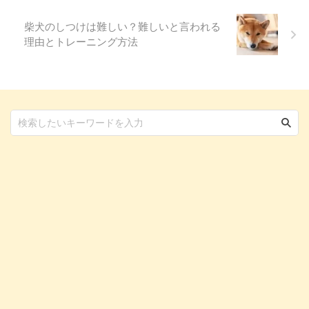
神社、関東を中心に全国に300社
ほどあり、鎮守氷川神社 ...
柴犬のしつけは難しい？難しいと言われる
理由とトレーニング方法