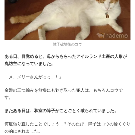
障子破壊後のコウ
ある日、目覚めると、母からもらったアイルランド土産の人形が
丸坊主になっていました。
「メ、メリーさんがっっ…！」
金髪の三つ編みを無惨にも剥ぎ取った犯人は、もちろんコウで
す。
またある日は、和室の障子がことごとく破られていました。
何度張り直したことでしょう…？そのたび、障子はコウの輪くぐり
の的にされました。