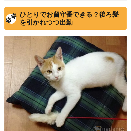
ひとりでお留守番できる？後ろ髪
を引かれつつ出勤