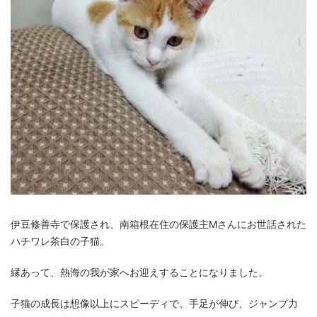
伊豆修善寺で保護され、南箱根在住の保護主Mさんにお世話された
ハチワレ茶白の子猫。
縁あって、熱海の我が家へお迎えすることになりました。
子猫の成長は想像以上にスピーディで、手足が伸び、ジャンプ力