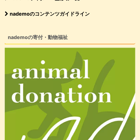
nademoのコンテンツガイドライン
nademoの寄付・動物福祉