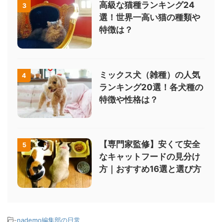
高級な猫種ランキング24
3
選！世界一高い猫の種類や
特徴は？
ミックス犬（雑種）の人気
4
ランキング20選！各犬種の
特徴や性格は？
【専門家監修】安くて安全
5
なキャットフードの見分け
方｜おすすめ16選と選び方
-
nademo編集部の日常