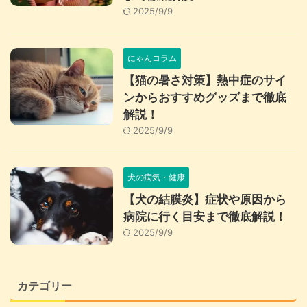
2025/9/9
にゃんコラム
【猫の暑さ対策】熱中症のサイ
ンからおすすめグッズまで徹底
解説！
2025/9/9
犬の病気・健康
【犬の結膜炎】症状や原因から
病院に行く目安まで徹底解説！
2025/9/9
カテゴリー