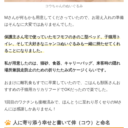
コウちゃんのぬいぐるみ
Mさんが何もかも用意してくださっていたので、お迎え入れの準備
はそんなに大変ではありませんでした。
保護主さん宅で使っていたモフモフのきのこ型ベッド、子猫用ト
イレ、そして大好きなニャンコぬいぐるみも一緒に持たせてくれ
ることになりました。
私が用意したのは、猫砂、食器、キャリーバッグ、来客時の隠れ
場所兼脱走防止のための折りたたみ式ケージくらいです。
おまけに離乳食もすでに卒業していたので、ごはんも獣医さんお
すすめの子猫用カリカリフードでOKだったので楽でした。
1回目のワクチンも接種済みで、ほんとうに至れり尽くせりのMさ
んには感謝しかありません！
人に寄り添う幸せと書いて倖（コウ）と命名