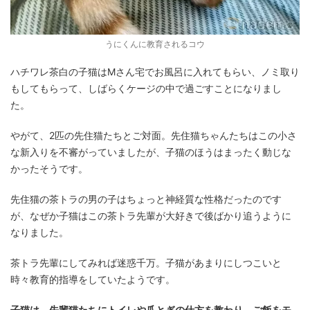
うにくんに教育されるコウ
ハチワレ茶白の子猫はMさん宅でお風呂に入れてもらい、ノミ取り
もしてもらって、しばらくケージの中で過ごすことになりまし
た。
やがて、2匹の先住猫たちとご対面。先住猫ちゃんたちはこの小さ
な新入りを不審がっていましたが、子猫のほうはまったく動じな
かったそうです。
先住猫の茶トラの男の子はちょっと神経質な性格だったのです
が、なぜか子猫はこの茶トラ先輩が大好きで後ばかり追うように
なりました。
茶トラ先輩にしてみれば迷惑千万。子猫があまりにしつこいと
時々教育的指導をしていたようです。
子猫は、先輩猫たちにトイレや爪とぎの仕方を教わり、ご飯をモ