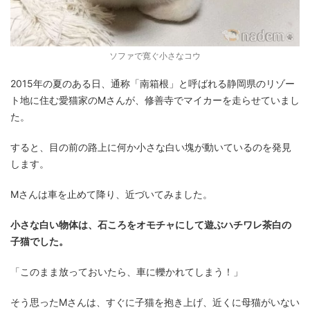
ソファで寛ぐ小さなコウ
2015年の夏のある日、通称「南箱根」と呼ばれる静岡県のリゾー
ト地に住む愛猫家のMさんが、修善寺でマイカーを走らせていまし
た。
すると、目の前の路上に何か小さな白い塊が動いているのを発見
します。
Mさんは車を止めて降り、近づいてみました。
小さな白い物体は、石ころをオモチャにして遊ぶハチワレ茶白の
子猫でした。
「このまま放っておいたら、車に轢かれてしまう！」
そう思ったMさんは、すぐに子猫を抱き上げ、近くに母猫がいない