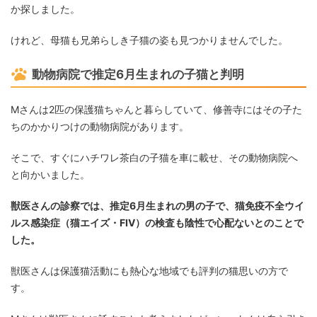
か探しました。
けれど、母猫も兄弟らしき子猫の姿も見つかりませんでした。
動物病院で推定6月生まれの子猫と判明
Mさんは2匹の保護猫ちゃんと暮らしていて、修善寺にはその子た
ちのかかりつけの動物病院があります。
そこで、すぐにハチワレ茶白の子猫を車に載せ、その動物病院へ
と向かいました。
獣医さんの診察では、推定6月生まれの男の子で、猫免疫不全ウイ
ルス感染症（猫エイズ・FIV）の検査も陰性で心配ないとのことで
した。
獣医さんは保護猫活動にも熱心な地域でも評判の猫思いの方で
す。