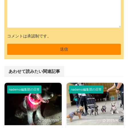
コメントは承認制です。
あわせて読みたい関連記事
nademo編集部の日常
nademo編集部の日常
2025/11/10
2025/4/4