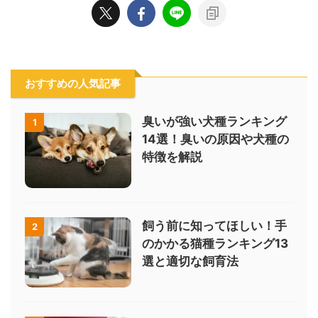
おすすめの人気記事
臭いが強い犬種ランキング
1
14選！臭いの原因や犬種の
特徴を解説
飼う前に知ってほしい！手
2
のかかる猫種ランキング13
選と適切な飼育法