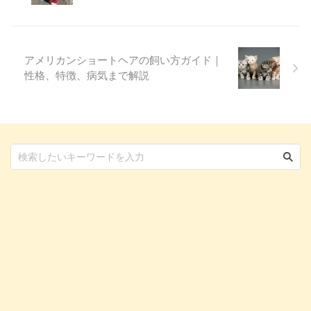
きしたことがある方も多いのでは
ないでしょうか。 実はこの氷川
神社、関東を中心に全国に300社
ほどあり、鎮守氷川神社 ...
アメリカンショートヘアの飼い方ガイド｜
性格、特徴、病気まで解説