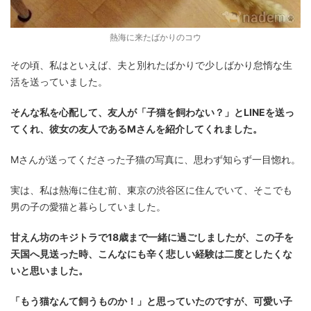
熱海に来たばかりのコウ
その頃、私はといえば、夫と別れたばかりで少しばかり怠惰な生
活を送っていました。
そんな私を心配して、友人が「子猫を飼わない？」とLINEを送っ
てくれ、彼女の友人であるMさんを紹介してくれました。
Mさんが送ってくださった子猫の写真に、思わず知らず一目惚れ。
実は、私は熱海に住む前、東京の渋谷区に住んでいて、そこでも
男の子の愛猫と暮らしていました。
甘えん坊のキジトラで18歳まで一緒に過ごしましたが、この子を
天国へ見送った時、こんなにも辛く悲しい経験は二度としたくな
いと思いました。
「もう猫なんて飼うものか！」と思っていたのですが、可愛い子