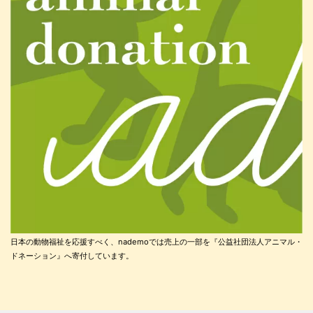
日本の動物福祉を応援すべく、nademoでは売上の一部を『公益社団法人アニマル・
ドネーション』へ寄付しています。