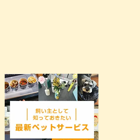
した。 就職や転職、結婚などで
や ...