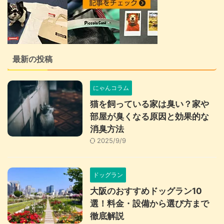
最新の投稿
にゃんコラム
猫を飼っている家は臭い？家や
部屋が臭くなる原因と効果的な
消臭方法
2025/9/9
ドッグラン
大阪のおすすめドッグラン10
選！料金・設備から選び方まで
徹底解説