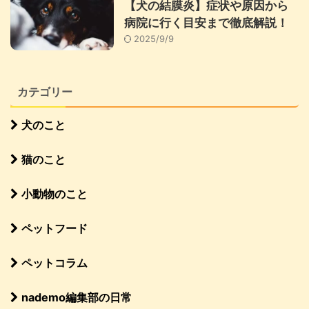
【犬の結膜炎】症状や原因から
病院に行く目安まで徹底解説！
2025/9/9
カテゴリー
犬のこと
猫のこと
小動物のこと
ペットフード
ペットコラム
nademo編集部の日常