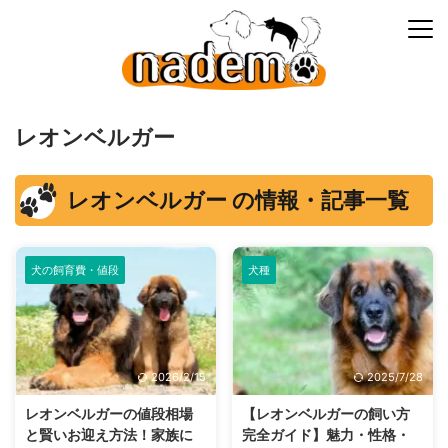
レオンベルガー
レオンベルガー の情報・記事一覧
犬の飼育費・値段
犬種
2026/2/15
2025/7/28
レオンベルガーの値段相場
【レオンベルガーの飼い方
と賢いお迎え方法！家族に
完全ガイド】魅力・性格・