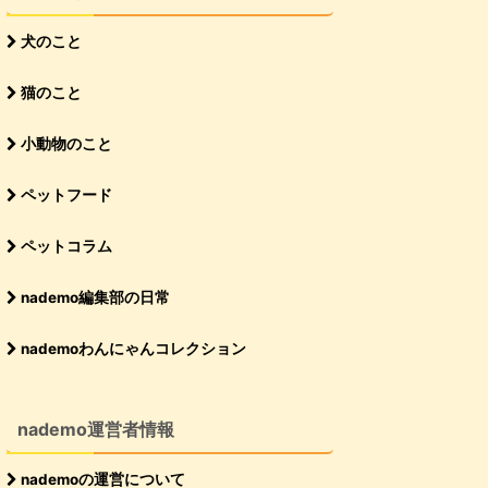
犬のこと
猫のこと
小動物のこと
ペットフード
ペットコラム
nademo編集部の日常
nademoわんにゃんコレクション
nademo運営者情報
nademoの運営について