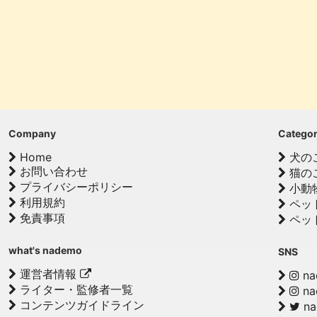
Company
Catego
Home
犬の
お問い合わせ
猫の
プライバシーポリシー
小動
利用規約
ペッ
免責事項
ペッ
what's nademo
SNS
運営者情報
na
ライター・監修者一覧
na
コンテンツガイドライン
n