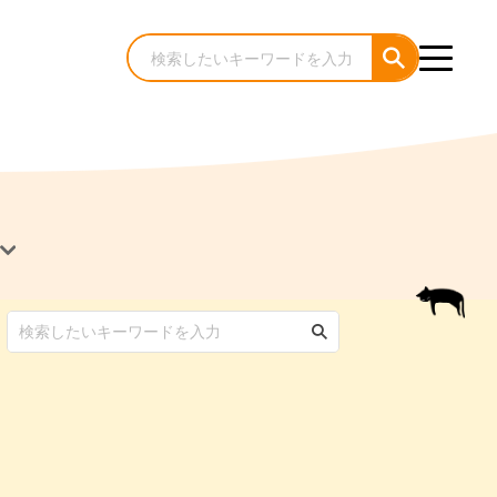
犬のケア・お手入れ
猫のケア・お手入れ
んコラム
ゃんコラム