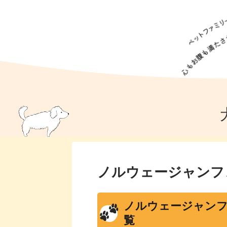
犬の食事
猫の食事
ドッグフード
犬種
猫種
キャッ
犬
猫
犬のこと
猫のこと
ペットフー
犬のしつけ
猫のしつけ
犬のアイ
猫のアイ
ノルウェージャンフ
ノルウェージャンフ
覧