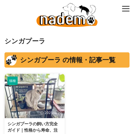
シンガプーラ
シンガプーラ の情報・記事一覧
猫種
2025/8/20
シンガプーラの飼い方完全
ガイド｜性格から寿命、注