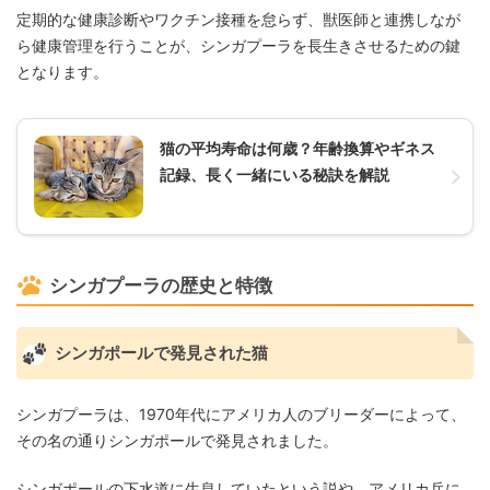
定期的な健康診断やワクチン接種を怠らず、獣医師と連携しなが
ら健康管理を行うことが、シンガプーラを長生きさせるための鍵
となります。
猫の平均寿命は何歳？年齢換算やギネス
記録、長く一緒にいる秘訣を解説
シンガプーラの歴史と特徴
シンガポールで発見された猫
シンガプーラは、1970年代にアメリカ人のブリーダーによって、
その名の通りシンガポールで発見されました。
シンガポールの下水道に生息していたという説や、アメリカ兵に