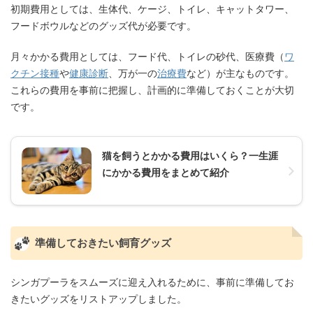
初期費用としては、生体代、ケージ、トイレ、キャットタワー、
フードボウルなどのグッズ代が必要です。
月々かかる費用としては、フード代、トイレの砂代、医療費（
ワ
クチン接種
や
健康診断
、万が一の
治療費
など）が主なものです。
これらの費用を事前に把握し、計画的に準備しておくことが大切
です。
猫を飼うとかかる費用はいくら？一生涯
にかかる費用をまとめて紹介
準備しておきたい飼育グッズ
シンガプーラをスムーズに迎え入れるために、事前に準備してお
きたいグッズをリストアップしました。