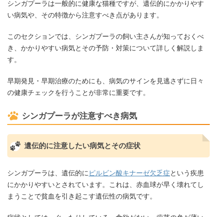
シンガプーラは一般的に健康な猫種ですが、遺伝的にかかりやす
い病気や、その特徴から注意すべき点があります。
このセクションでは、シンガプーラの飼い主さんが知っておくべ
き、かかりやすい病気とその予防・対策について詳しく解説しま
す。
早期発見・早期治療のためにも、病気のサインを見逃さずに日々
の健康チェックを行うことが非常に重要です。
シンガプーラが注意すべき病気
遺伝的に注意したい病気とその症状
シンガプーラは、遺伝的に
ピルビン酸キナーゼ欠乏症
という疾患
にかかりやすいとされています。これは、赤血球が早く壊れてし
まうことで貧血を引き起こす遺伝性の病気です。