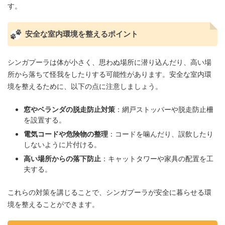
す。
安全な室内環境を整えるポイント
シンガプーラは体が小さく、思わぬ場所に潜り込んだり、高い場
所から落ちて怪我をしたりする可能性があります。安全な室内環
境を整えるために、以下の点に注意しましょう。
窓やベランダの脱走防止対策
：網戸ストッパーや脱走防止柵
を設置する。
電気コードや危険物の整理
：コードを噛んだり、誤飲したり
しないように片付ける。
高い場所からの落下防止
：キャットタワーや家具の配置を工
夫する。
これらの対策を講じることで、シンガプーラが安全に暮らせる環
境を整えることができます。