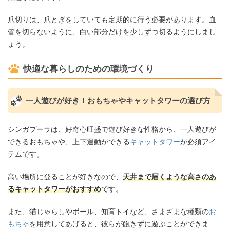
爪切りは、爪とぎをしていても定期的に行う必要があります。血
管を切らないように、白い部分だけを少しずつ切るようにしまし
ょう。
快適な暮らしのための環境づくり
一人遊びが好き！おもちゃやキャットタワーの選び方
シンガプーラは、好奇心旺盛で遊び好きな性格から、一人遊びが
できるおもちゃや、上下運動ができる
キャットタワー
が必須アイ
テムです。
高い場所に登ることが好きなので、
天井まで届くような高さのあ
るキャットタワーがおすすめ
です。
また、猫じゃらしやボール、知育トイなど、さまざまな種類の
お
もちゃ
を用意してあげると、彼らが飽きずに遊ぶことができま