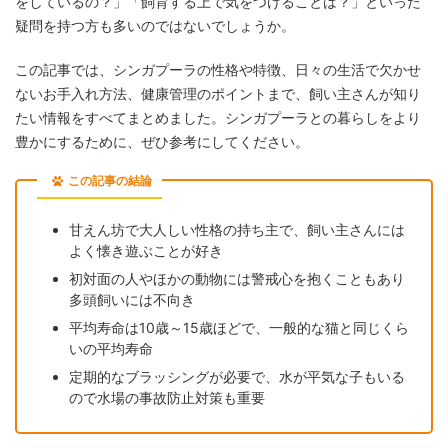
をしているの？」「飼育する上で気をつけることは？」といった
疑問を持つ方も多いのではないでしょうか。
この記事では、シンガプーラの性格や特徴、日々の生活で欠かせ
ないお手入れ方法、健康管理のポイントまで、飼い主さんが知り
たい情報をすべてまとめました。シンガプーラとの暮らしをより
豊かにするために、ぜひ参考にしてください。
この記事の結論
甘えん坊で大人しい性格の持ち主で、飼い主さんには
よく懐き遊ぶことが好き
初対面の人やほかの動物には警戒心を抱くこともあり
多頭飼いには不向き
平均寿命は10歳～15歳ほどで、一般的な猫と同じくら
いの平均寿命
定期的なブラッシングが必要で、水が平気な子もいる
ので水場の事故防止対策も重要