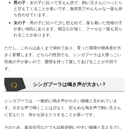
男の子
：女の子に比べて甘えん坊で、飼い主さんにべったり
と甘えてくることが多いです。無邪気でやんちゃな一面も持
ち合わせています。
女の子
：男の子に比べて少し控えめで、落ち着いた性格の子
が多い傾向にあります。独立心が強く、クールな一面も見ら
れることがあります。
ただし、これらはあくまで傾向であり、育った環境や個体差が大
きく影響します。どちらの性別でも、シンガプーラは人懐っこい
性格の子が多いので、愛情を持って接してあげることが大切で
す。
シンガプーラは鳴き声が大きい？
シンガプーラは、一般的に鳴き声が小さい猫種と言われていま
す。大きな声で鳴くことは少なく、控えめな鳴き声で飼い主さん
に甘えたり、何かを訴えたりすることが多いです。
そのため、集合住宅などでも比較的飼いやすい猫種と言えるでし