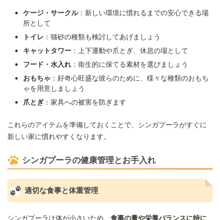
ケージ・サークル
：新しい環境に慣れるまでの安心できる場
所として
トイレ
：猫砂の種類も検討してあげましょう
キャットタワー
：上下運動や爪とぎ、休息の場として
フード・水入れ
：衛生的に保てる素材を選びましょう
おもちゃ
：好奇心旺盛な彼らのために、様々な種類のおもち
ゃを用意しましょう
爪とぎ
：家具への被害を防ぎます
これらのアイテムを準備しておくことで、シンガプーラがすぐに
新しい家に慣れやすくなります。
シンガプーラの健康管理とお手入れ
適切な食事と体重管理
シンガプーラは体が小さいため、
食事の量や栄養バランスに特に