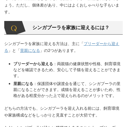
ょう。ただし、個体差があり、中にはよくおしゃべりな子もいま
す。
シンガプーラを家族に迎えるには？
シンガプーラを家族に迎える方法は、主に「
ブリーダーから迎え
る
」と「
里親になる
」の2つがあります。
ブリーダーから迎える
：両親猫の健康状態や性格、飼育環境
などを確認できるため、安心して子猫を迎えることができま
す。
里親になる
：保護団体や譲渡会を通じて、シンガプーラの里
親になることができます。成猫を迎えることが多いため、性
格がある程度分かった上で迎えられるのがメリットです。
どちらの方法でも、シンガプーラを迎え入れる前には、飼育環境
や家族構成などをしっかりと見直すことが大切です。