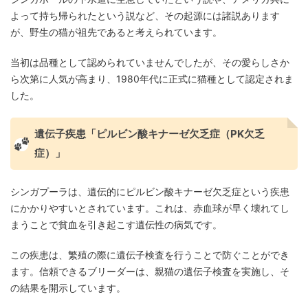
よって持ち帰られたという説など、その起源には諸説あります
が、野生の猫が祖先であると考えられています。
当初は品種として認められていませんでしたが、その愛らしさか
ら次第に人気が高まり、1980年代に正式に猫種として認定されま
した。
遺伝子疾患「ピルビン酸キナーゼ欠乏症（PK欠乏
症）」
シンガプーラは、遺伝的にピルビン酸キナーゼ欠乏症という疾患
にかかりやすいとされています。これは、赤血球が早く壊れてし
まうことで貧血を引き起こす遺伝性の病気です。
この疾患は、繁殖の際に遺伝子検査を行うことで防ぐことができ
ます。信頼できるブリーダーは、親猫の遺伝子検査を実施し、そ
の結果を開示しています。