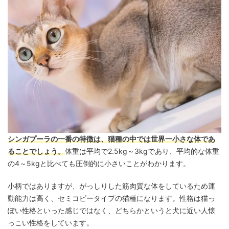
シンガプーラの一番の特徴は、猫種の中では世界一小さな体であ
ることでしょう。
体重は平均で2.5kg～3kgであり、平均的な体重
の4～5kgと比べても圧倒的に小さいことがわかります。
小柄ではありますが、がっしりした筋肉質な体をしているため運
動能力は高く、セミコビータイプの猫種になります。性格は猫っ
ぽい性格といった感じではなく、どちらかというと犬に近い人懐
っこい性格をしています。